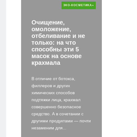
ЭКО-КОСМЕТИКА»
Очищение,
омоложение,
отбеливание и не
только: на что
способны эти 5
масок на основе
крахмала
В отличие от ботокса,
филлеров и других
химических способов
подтяжки лица, крахмал
совершенно безопасное
средство. А в сочетании с
другими продуктами — почти
незаменим для...