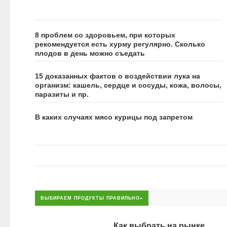
8 проблем со здоровьем, при которых
рекомендуется есть хурму регулярно. Сколько
плодов в день можно съедать
15 доказанных фактов о воздействии лука на
организм: кашель, сердце и сосуды, кожа, волосы,
паразиты и пр.
В каких случаях мясо курицы под запретом
ВЫБИРАЕМ ПРОДУКТЫ ПРАВИЛЬНО»
Как выбрать на рынке