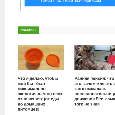
Начать пользоваться сервисом
НОВОСТИ
ЭКО-
БЛОГ
ЭКО-БЛОГ»
Что я делаю, чтобы
Ранняя пенсия: что
мой быт был
это, зачем мне это 
максимально
как я оказалась
экологичным во всех
последовательниц
отношениях (от еды
движения Fire, сам
до домашних
того не зная
питомцев)