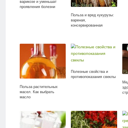
варикозе и уменьшат
проявления болезни
Польза и вред кукурузы:
вареная,
консервированная
Полезные свойства и
противопоказания свеклы
Ме
Польза растительных
здо
масел. Как выбрать
ст
масло