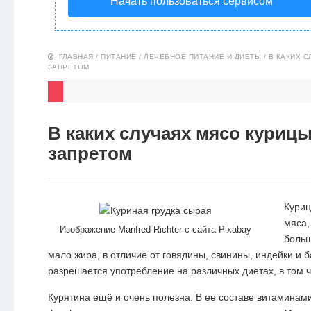
Начать пользоваться сервисом
НОВОСТИ
ЭКО-
ГЛАВНАЯ
/
ПИТАНИЕ
/
ЛЕЧЕБНОЕ ПИТАНИЕ И ДИЕТЫ
/
В КАКИХ 
ЗАПРЕТОМ
БЛОГ
В каких случаях мясо куриц
запретом
Куриц
мяса,
Изображение Manfred Richter с сайта Pixabay
больш
мало жира, в отличие от говядины, свинины, индейки и 
разрешается употребление на различных диетах, в том 
Курятина ещё и очень полезна. В ее составе витаминами 