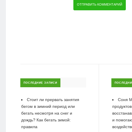
ПОСЛЕДНИЕ ЗАПИСИ
ПОСЛЕДНИ
Стоит ли прервать занятия
Соня М
бегом в зимний период или
продуктов
бегать несмотря на снег и
восстанав
дождь? Как бегать зимой:
и помогаю
правила
воздейств