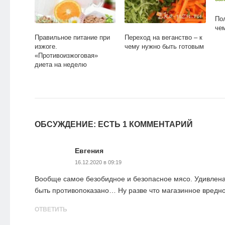
Пол
че
Правильное питание при
Переход на веганство – к
изжоге.
чему нужно быть готовым
«Противоизжоговая»
диета на неделю
ОБСУЖДЕНИЕ: ЕСТЬ 1 КОММЕНТАРИЙ
Евгения
16.12.2020 в 09:19
Вообще самое безобидное и безопасное мясо. Удивлена
быть противопоказано… Ну разве что магазинное вредн
ОТВЕТИТЬ