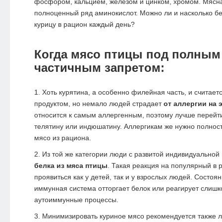
фосфором, кальцием, железом и цинком, хромом. Мясна
полноценный ряд аминокислот. Можно ли и насколько б
курицу в рацион каждый день?
Когда мясо птицы под полным
частичным запретом:
Хоть курятина, а особенно филейная часть, и считает
продуктом, но немало людей страдает
от аллергии на 
относится к самым аллергенным, поэтому лучше перейти
телятину или индюшатину. Аллергикам же нужно полнос
мясо из рациона.
Из той же категории люди с развитой индивидуальной
белка из мяса птицы
. Такая реакция на популярный в 
проявиться как у детей, так и у взрослых людей. Состоян
иммунная система отторгает белок или реагирует слишк
аутоиммунные процессы.
Минимизировать куриное мясо рекомендуется также 