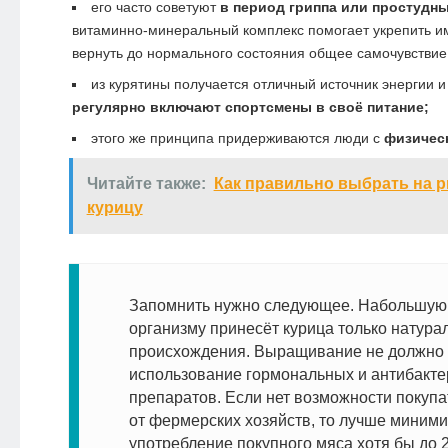
его часто советуют
в период гриппа или простудн
витаминно-минеральный комплекс помогает укрепить и
вернуть до нормального состояния общее самочувствие
из курятины получается отличный источник энергии 
регулярно включают спортсмены в своё питание;
этого же принципа придерживаются люди с
физичес
Читайте также:
Как правильно выбрать на
курицу
Запомнить нужно следующее. Набольшую
организму принесёт курица только натура
происхождения. Выращивание не должно
использование гормональных и антибакт
препаратов. Если нет возможности покупа
от фермерских хозяйств, то лучше миним
употребление покупного мяса хотя бы до 2