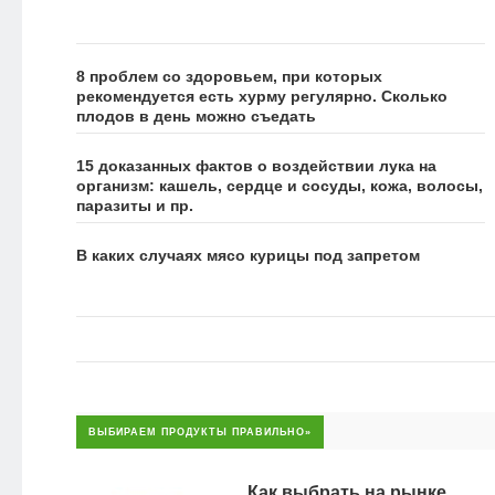
8 проблем со здоровьем, при которых
рекомендуется есть хурму регулярно. Сколько
плодов в день можно съедать
15 доказанных фактов о воздействии лука на
организм: кашель, сердце и сосуды, кожа, волосы,
паразиты и пр.
В каких случаях мясо курицы под запретом
ВЫБИРАЕМ ПРОДУКТЫ ПРАВИЛЬНО»
Как выбрать на рынке