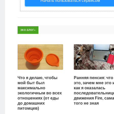
Начать пользоваться сервисом
НОВОСТИ
ЭКО-
БЛОГ
ЭКО-БЛОГ»
Что я делаю, чтобы
Ранняя пенсия: что
мой быт был
это, зачем мне это 
максимально
как я оказалась
экологичным во всех
последовательниц
отношениях (от еды
движения Fire, сам
до домашних
того не зная
питомцев)