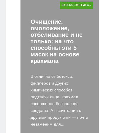
ЭКО-КОСМЕТИКА»
Очищение,
омоложение,
отбеливание и не
только: на что
способны эти 5
масок на основе
крахмала
В отличие от ботокса,
филлеров и других
химических способов
подтяжки лица, крахмал
совершенно безопасное
средство. А в сочетании с
другими продуктами — почти
незаменим для...