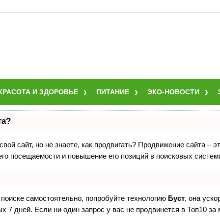
КРАСОТА И ЗДОРОВЬЕ
ПИТАНИЕ
ЭКО-НОВОСТИ
та?
вой сайт, но не знаете, как продвигать? Продвижение сайта – э
его посещаемости и повышение его позиций в поисковых систем
в поиске самостоятельно, попробуйте технологию
Буст
, она уск
 7 дней. Если ни один запрос у вас не продвинется в Топ10 за 