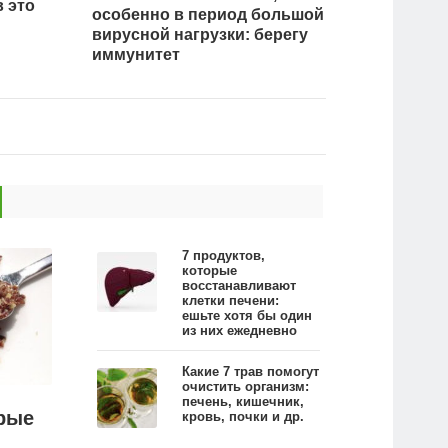
в это
особенно в период большой
вирусной нагрузки: берегу
иммунитет
7 продуктов,
которые
восстанавливают
клетки печени:
ешьте хотя бы один
из них ежедневно
Какие 7 трав помогут
очистить организм:
печень, кишечник,
орые
кровь, почки и др.