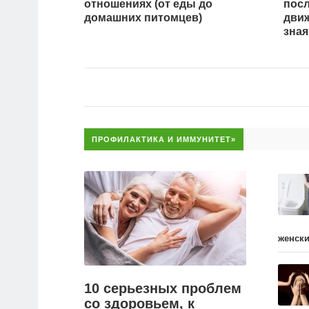
отношениях (от еды до
пос
домашних питомцев)
движ
зная
ПРОФИЛАКТИКА И ИММУНИТЕТ»
женски
10 серьезных проблем
со здоровьем, к