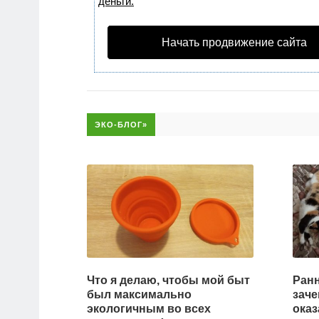
деньги.
Начать продвижение сайта
ЭКО-БЛОГ»
Что я делаю, чтобы мой быт
Ранн
был максимально
заче
экологичным во всех
оказ