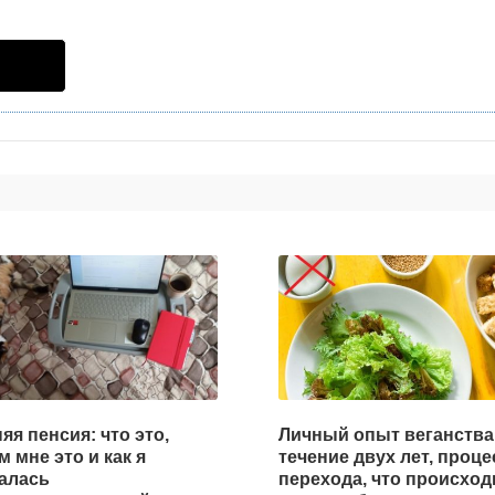
яя пенсия: что это,
Личный опыт веганства
м мне это и как я
течение двух лет, проце
алась
перехода, что происход