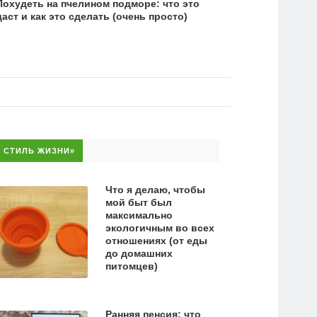
Похудеть на пчелином подморе: что это
даст и как это сделать (очень просто)
СТИЛЬ ЖИЗНИ»
Что я делаю, чтобы
мой быт был
максимально
экологичным во всех
отношениях (от еды
до домашних
питомцев)
Ранняя пенсия: что