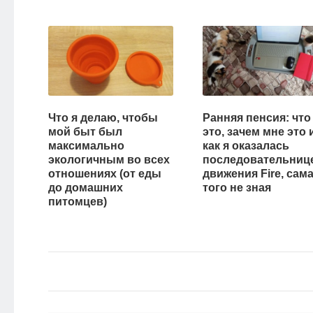
НОВОСТИ
ЭКО-
БЛОГ
Что я делаю, чтобы
Ранняя пенсия: что
мой быт был
это, зачем мне это 
максимально
как я оказалась
экологичным во всех
последовательниц
отношениях (от еды
движения Fire, сам
до домашних
того не зная
питомцев)