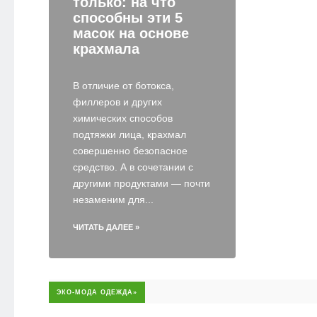
только: на что
способны эти 5
масок на основе
крахмала
В отличие от ботокса,
филлеров и других
химических способов
подтяжки лица, крахмал
совершенно безопасное
средство. А в сочетании с
другими продуктами — почти
незаменим для...
ЧИТАТЬ ДАЛЕЕ »
ЭКО-МОДА ОДЕЖДА»