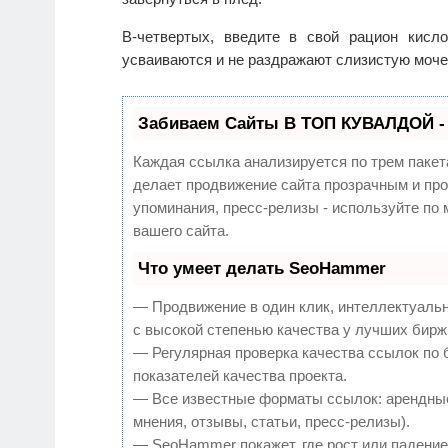
В-четвертых, введите в свой рацион кисл
усваиваются и не раздражают слизистую моче
Забиваем Сайты В ТОП КУВАЛДОЙ -
Каждая ссылка анализируется по трем пакет
делает продвижение сайта прозрачным и про
упоминания, пресс-релизы - используйте п
вашего сайта.
Что умеет делать SeoHammer
— Продвижение в один клик, интеллектуаль
с высокой степенью качества у лучших бирж
— Регулярная проверка качества ссылок по 
показателей качества проекта.
— Все известные форматы ссылок: арендные
мнения, отзывы, статьи, пресс-релизы).
— SeoHammer покажет, где рост или падение,