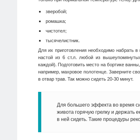
зверобой;
ромашка;
чистотел;
тысячелистник.
Для их приготовления необходимо набрать в 
настой из 6 ст.л. любой из вышеупомянутых
каждой). Подготовить место на бортике ванны,
например, махровое полотенце. Заверните сво
в отвар трав. Так можно сидеть 20-30 минут.
Для большего эффекта во время с
живота горячую грелку и держать е
в ней сидеть. Такие процедуры рек