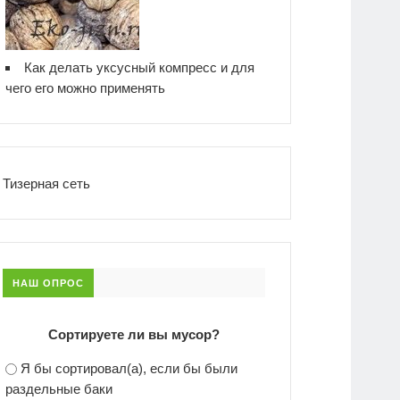
Как делать уксусный компресс и для
чего его можно применять
Тизерная сеть
НАШ ОПРОС
Сортируете ли вы мусор?
Я бы сортировал(а), если бы были
раздельные баки