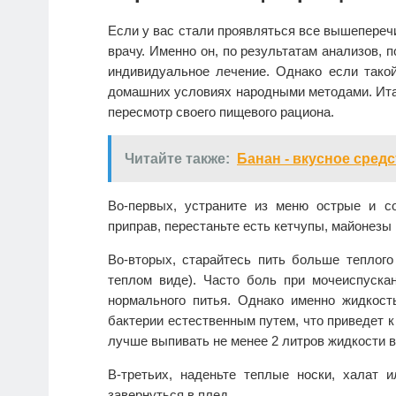
Если у вас стали проявляться все вышепереч
врачу. Именно он, по результатам анализов, 
индивидуальное лечение. Однако если такой
домашних условиях народными методами. Ита
пересмотр своего пищевого рациона.
Читайте также:
Банан - вкусное сред
Во-первых, устраните из меню острые и с
приправ, перестаньте есть кетчупы, майонезы 
Во-вторых, старайтесь пить больше теплого
теплом виде). Часто боль при мочеиспуска
нормального питья. Однако именно жидкос
бактерии естественным путем, что приведет к
лучше выпивать не менее 2 литров жидкости в
В-третьих, наденьте теплые носки, халат
завернуться в плед.