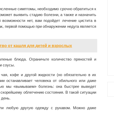
исленные симптомы, необходимо срочно обратиться к
поможет выявить стадию болезни, а также и назначить
 возможности нет, вам подойдет лечение цистита в
к, первой помощью при обнаружении недуга является
ство от кашля для детей и взрослых
оленые блюда. Ограничьте количество пряностей и
и соусы.
 чая, кофе и другой жидкости (но обязательно в их
нии останавливает человека от обильного или даже
тью мы «вымываем» болезнь: она быстрее выведет
 скорейшему облегчению состояния. В такой ситуации
 день.
 или любую другую одежду с рукавом. Можно даже