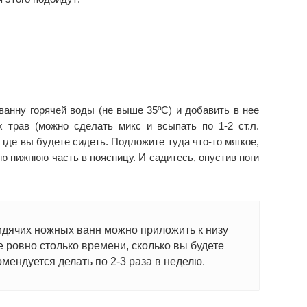
ванну горячей воды (не выше 35ºС) и добавить в нее
 трав (можно сделать микс и всыпать по 1-2 ст.л.
 где вы будете сидеть. Подложите туда что-то мягкое,
ю нижнюю часть в поясницу. И садитесь, опустив ноги
идячих ножных ванн можно приложить к низу
е ровно столько времени, сколько вы будете
омендуется делать по 2-3 раза в неделю.