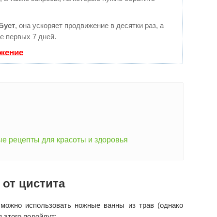
Буст
, она ускоряет продвижение в десятки раз, а
е первых 7 дней.
ижение
е рецепты для красоты и здоровья
 от цистита
можно использовать ножные ванны из трав (однако
 этого подойдут: