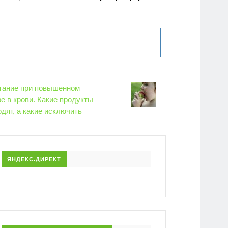
Продукты, повышающ
гемоглобин
2398
ри повышенном сахаре в
ие продукты подходят, а какие
ь
ЯНДЕКС.ДИРЕКТ