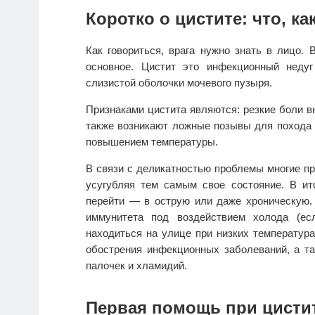
Коротко о цистите: что, ка
Как говориться, врага нужно знать в лицо.
основное. Цистит это инфекционный неду
слизистой оболочки мочевого пузыря.
Признаками цистита являются: резкие боли вн
также возникают ложные позывы для похода 
повышением температуры.
В связи с деликатностью проблемы многие пр
усугубляя тем самым свое состояние. В ит
перейти — в острую или даже хроническую.
иммунитета под воздействием холода (ес
находиться на улице при низких температур
обострения инфекционных заболеваний, а та
палочек и хламидий.
Первая помощь при цисти