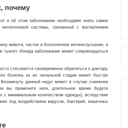
к, почему
 Вот и об этом заболевании необходимо знать самое
г мочеполовой системы, связанный с воспалением
изу живота, частое и болезненное мочеиспускание, а
в туалет. Иногда заболевание может сопровождаться
осто стесняются своевременно обратиться к доктору,
оге болезнь из ее начальной стадии может быстро
 Возникнуть данный недуг может в случае снижения
ли вы промочите ноги, длительное время будете
ах с минимальным количеством одежды), вследствие
кже под воздействием вирусов, бактерий, кишечных
те