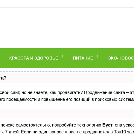
КРАСОТА И ЗДОРОВЬЕ
ПИТАНИЕ
ЭКО-НОВОС
та?
вой сайт, но не знаете, как продвигать? Продвижение сайта – э
его посещаемости и повышение его позиций в поисковых систем
в поиске самостоятельно, попробуйте технологию
Буст
, она уск
 7 дней. Если ни один запрос у вас не продвинется в Топ10 за 