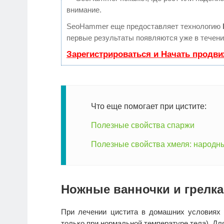
внимание.
SeoHammer еще предоставляет технологию
первые результаты появляются уже в течени
Зарегистрироваться и Начать продв
Что еще помогает при цистите:
Полезные свойства спаржи
Полезные свойства хмеля: народны
Ножные ванночки и грелка
При лечении цистита в домашних условиях 
только при нормальной температуре тела). Для