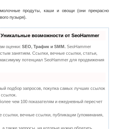
омолочные продуты, каши и овощи (они прекрасно
вого пузыря).
 Уникальные возможности от SeoHammer
ам оценки:
SEO, Трафик и SMM.
SeoHammer
стым занятием. Ссылки, вечные ссылки, статьи,
о максимуму потенциал SeoHammer для продвижения
ный подбор запросов, покупка самых лучших ссылок
 ссылок.
более чем 100 показателям и ежедневный пересчет
 ссылки, вечные ссылки, публикации (упоминания,
 а также запросы, на которые нужно обратить