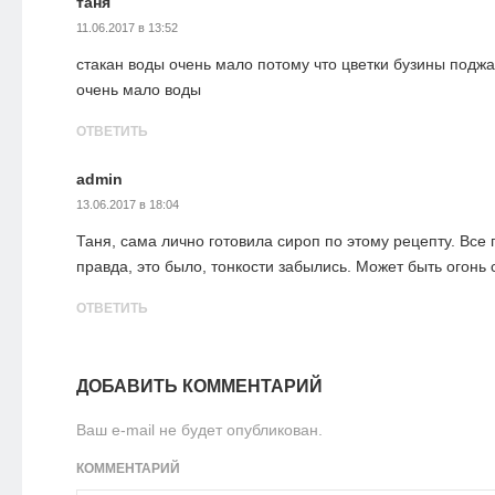
таня
11.06.2017 в 13:52
стакан воды очень мало потому что цветки бузины подж
очень мало воды
ОТВЕТИТЬ
admin
13.06.2017 в 18:04
Таня, сама лично готовила сироп по этому рецепту. Все 
правда, это было, тонкости забылись. Может быть огонь
ОТВЕТИТЬ
ДОБАВИТЬ КОММЕНТАРИЙ
Ваш e-mail не будет опубликован.
КОММЕНТАРИЙ