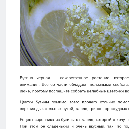
Бузина черная
– лекарственное растение, которое
внимания. Все ее части обладают полезными свойств
июне, поэтому поспешите собрать целебные цветочки в
Цветки бузины помимо всего прочего отлично помо
верхних дыхательных путей, кашле, гриппе, простудных 
Рецепт
сиропчика из бузины
от кашля
, который я хочу 
При этом он сладенький и очень вкусный, так что п