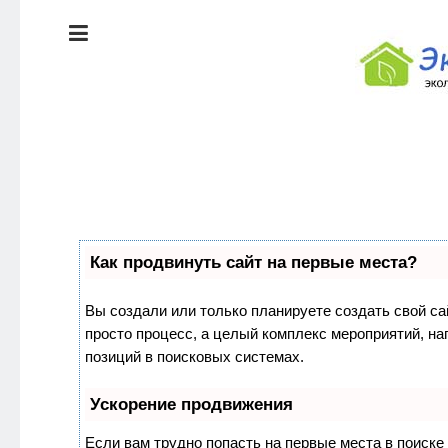
ЭКОЛОГИЯ
ДОМА
КРАСОТА И
ЗДОРОВЬЕ
ПИТАНИЕ
Как продвинуть сайт на первые места?
СТИЛЬ
ЭКО-
ЖИЗНИ
НОВОСТИ
Вы создали или только планируете создать свой сай
просто процесс, а целый комплекс мероприятий, н
ЭКОЛОГИЯ
позиций в поисковых системах.
ДОМА
Ускорение продвижения
Если вам трудно попасть на первые места в поиск
КРАСОТА И