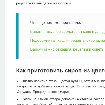
рецепт от кашля детям
и взрослым.
Что еще поможет при кашле:
Банан — вкусное средство от кашля для д
Подорожник от кашля: рецепты сиропа, на
Барсучий жир от кашля: рецепты и советы
Как приготовить сироп из цве
Плотно набить в стакан цветки бузины, затем высып
кастрюлю и добавить стакан воды. Кипятить на мед
Остудить. Процедить через марлю.
Затем на стакан отвара добавить 4 стакана сахара
кислоты (чуть больше). Довести до кипения и кипятит