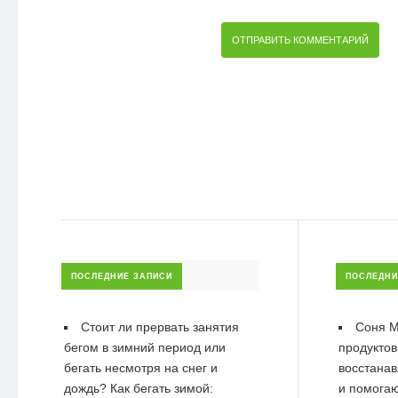
ПОСЛЕДНИЕ ЗАПИСИ
ПОСЛЕДНИ
Стоит ли прервать занятия
Соня М
бегом в зимний период или
продуктов
бегать несмотря на снег и
восстанав
дождь? Как бегать зимой:
и помогаю