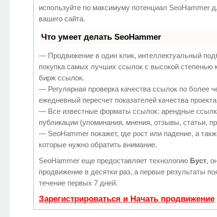
используйте по максимуму потенциал SeoHammer д
вашего сайта.
Что умеет делать SeoHammer
— Продвижение в один клик, интеллектуальный под
покупка самых лучших ссылок с высокой степенью 
бирж ссылок.
— Регулярная проверка качества ссылок по более ч
ежедневный пересчет показателей качества проекта
— Все известные форматы ссылок: арендные ссылк
публикации (упоминания, мнения, отзывы, статьи, п
— SeoHammer покажет, где рост или падение, а такж
которые нужно обратить внимание.
SeoHammer еще предоставляет технологию
Буст
, о
продвижение в десятки раз, а первые результаты по
течение первых 7 дней.
Зарегистрироваться и Начать продвижение