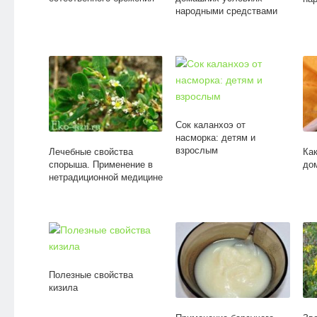
народными средствами
Сок каланхоэ от
насморка: детям и
взрослым
Лечебные свойства
Ка
спорыша. Применение в
до
нетрадиционной медицине
Полезные свойства
кизила