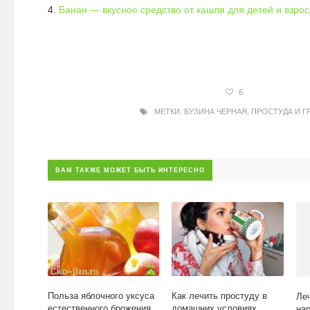
Банан — вкусное средство от кашля для детей и взро
6
МЕТКИ:
БУЗИНА ЧЕРНАЯ
,
ПРОСТУДА И Г
ВАМ ТАКЖЕ МОЖЕТ БЫТЬ ИНТЕРЕСНО
Польза яблочного уксуса
Как лечить простуду в
Ле
естественного брожения
домашних условиях
на