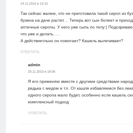
24.11.2010 в 14:10
Так сейчас жалею, что не приготовила такой сироп из бу
бузина на даче растет… Теперь вот сын болеет и приход
аптечные сиропы. У него уже сыпь по телу:( Подозреваю
что уже и делать…..
А действиетльно он помогает? Кашель вылечивает?
ОТВЕТИТЬ
admin
29.11.2010 в 18:06
Я его применяю вместе с другими средствами народ
редька с медом и т.п. От кашля избавляемся без лек
одного сиропа мало будет, особенно если кашель си
комплексный подход
ОТВЕТИТЬ