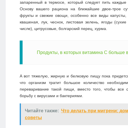
запаренный в термосе, который следует пить каждые
Основу вашего рациона на ближайшие двое-трое су
фрукты и свежие овощи, особенно все виды капусты,
квашеная, лук, чеснок, листовая зелень, ягоды (сухи
числе), цитрусовые, болгарский перец, хурма.
Продукты, в которых витамина С больше 
А вот тяжелую, жирную и белковую пищу пока придется
что организм тратит большое количество необходи
переваривание такой пищи, вместо того, чтобы все 
борьбу с вирусами и бактериями.
Читайте также:
Что делать при мигрени: до
советы