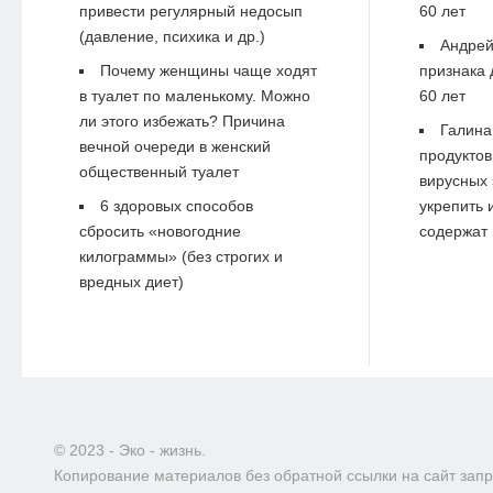
привести регулярный недосып
60 лет
(давление, психика и др.)
Андре
Почему женщины чаще ходят
признака 
в туалет по маленькому. Можно
60 лет
ли этого избежать? Причина
Галина
вечной очереди в женский
продуктов
общественный туалет
вирусных 
6 здоровых способов
укрепить 
сбросить «новогодние
содержат 
килограммы» (без строгих и
вредных диет)
© 2023 - Эко - жизнь.
Копирование материалов без обратной ссылки на сайт зап