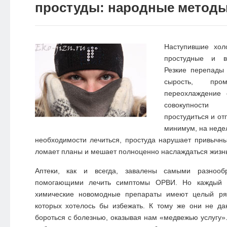
простуды: народные метод
Наступившие хол
простудные и в
Резкие перепады 
сырость, пр
переохлаждение
совокупности
простудиться и от
минимум, на неде
необходимости лечиться, простуда нарушает привычн
ломает планы и мешает полноценно наслаждаться жизн
Аптеки, как и всегда, завалены самыми разнооб
помогающими лечить симптомы ОРВИ. Но каждый и
химические новомодные препараты имеют целый ря
которых хотелось бы избежать. К тому же они не д
бороться с болезнью, оказывая нам «медвежью услугу»