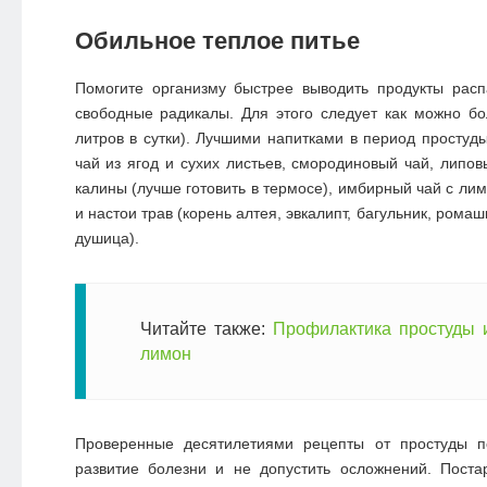
Обильное теплое питье
Помогите организму быстрее выводить продукты расп
свободные радикалы. Для этого следует как можно б
литров в сутки). Лучшими напитками в период простуд
чай из ягод и сухих листьев, смородиновый чай, липов
калины (лучше готовить в термосе), имбирный чай с ли
и настои трав (корень алтея, эвкалипт, багульник, ромаш
душица).
Читайте также:
Профилактика простуды 
лимон
Проверенные десятилетиями рецепты от простуды п
развитие болезни и не допустить осложнений. Поста