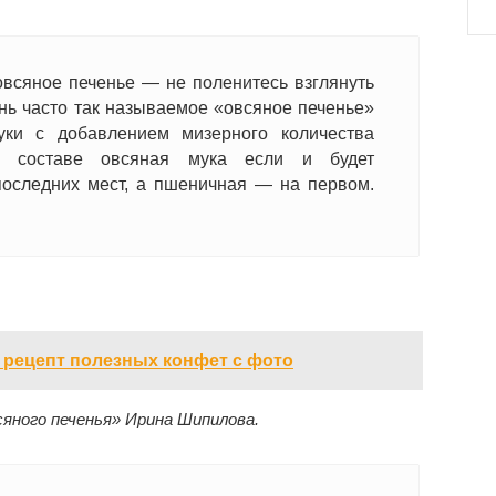
овсяное печенье — не поленитесь взглянуть
ень часто так называемое «овсяное печенье»
ки с добавлением мизерного количества
в составе овсяная мука если и будет
последних мест, а пшеничная — на первом.
рецепт полезных конфет с фото
ного печенья» Ирина Шипилова.