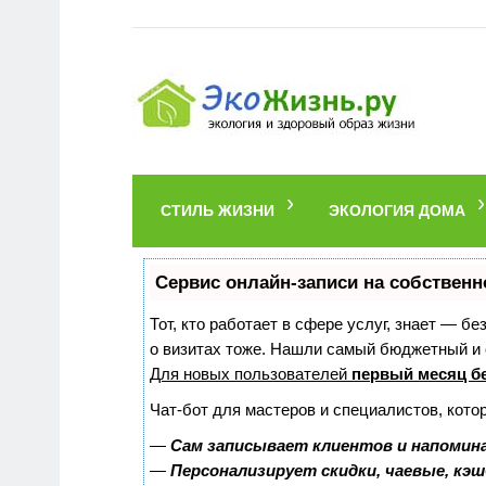
СТИЛЬ ЖИЗНИ
ЭКОЛОГИЯ ДОМА
Сервис онлайн-записи на собственн
Тот, кто работает в сфере услуг, знает — б
о визитах тоже. Нашли самый бюджетный и
Для новых пользователей
первый месяц б
Чат-бот для мастеров и специалистов, кото
—
Сам записывает клиентов и напомина
—
Персонализирует скидки, чаевые, кэ