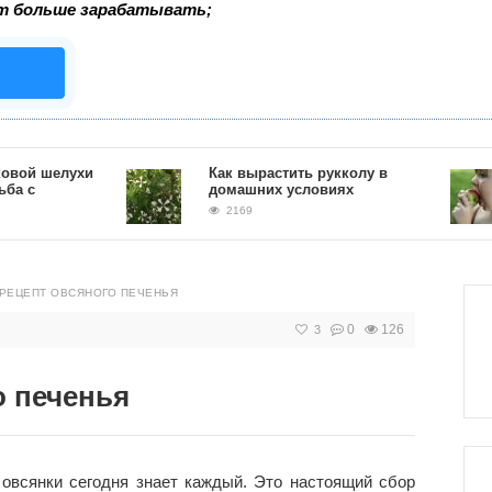
т больше зарабатывать;
 шелухи
Как вырастить рукколу в
домашних условиях
2169
РЕЦЕПТ ОВСЯНОГО ПЕЧЕНЬЯ
0
126
3
о печенья
овсянки сегодня знает каждый. Это настоящий сбор