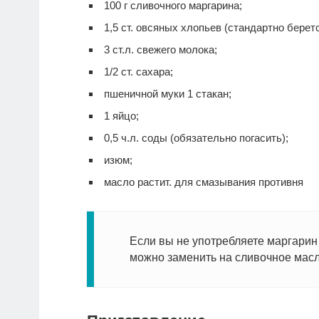
100 г сливочного маргарина;
1,5 ст. овсяных хлопьев (стандартно берет
3 ст.л. свежего молока;
1/2 ст. сахара;
пшеничной муки 1 стакан;
1 яйцо;
0,5 ч.л. соды (обязательно погасить);
изюм;
масло растит. для смазывания противня
Если вы не употребляете маргарин 
можно заменить на сливочное масл