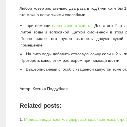
Любой ковер желательно два раза в год (или хотя бы 1
это можно несколькими способами:
при помощи
нашатырного спирта
. Для этого 2 ст. 
литре воды и волосяной щеткой смоченной в этом ра
После чистки его нужно вытереть досуха сухой 
помещение.
На литр воды добавить столовую ложку соли и 2 ч. 
Протереть ковер этим раствором при помощи щетки.
Вышеописанный способ с квашеной капустой тоже отл
Автор: Ксения Поддубная
Related posts:
Медовая вода: крепкое здоровье, красивая кожа, стр