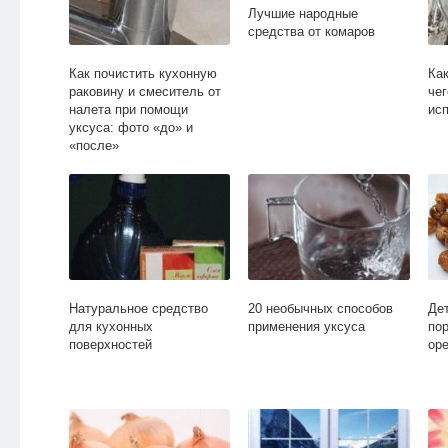
Лучшие народные
средства от комаров
Как почистить кухонную
Ка
раковину и смеситель от
чег
налета при помощи
ис
уксуса: фото «до» и
«после»
Натуральное средство
20 необычных способов
Де
для кухонных
применения уксуса
по
поверхностей
ор