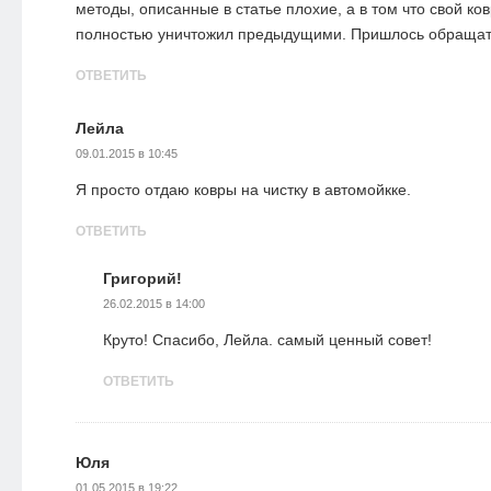
методы, описанные в статье плохие, а в том что свой ко
полностью уничтожил предыдущими. Пришлось обращат
ОТВЕТИТЬ
Лейла
09.01.2015 в 10:45
Я просто отдаю ковры на чистку в автомойкке.
ОТВЕТИТЬ
Григорий!
26.02.2015 в 14:00
Круто! Спасибо, Лейла. самый ценный совет!
ОТВЕТИТЬ
Юля
01.05.2015 в 19:22