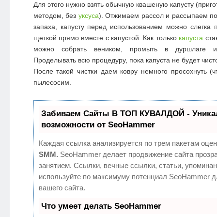
Для этого нужно взять обычную квашеную капусту (приг
методом, без
уксуса
). Отжимаем рассол и рассыпаем по
запаха, капусту перед использованием можно слегка 
щеткой прямо вместе с капустой. Как только
капуста
ста
можно собрать веником, промыть в дуршлаге и 
Проделывать всю процедуру, пока капуста не будет чист
После такой чистки даем ковру немного просохнуть (ч
пылесосим.
Забиваем Сайты В ТОП КУВАЛДОЙ - Уник
возможности от SeoHammer
Каждая ссылка анализируется по трем пакетам оцен
SMM.
SeoHammer делает продвижение сайта прозр
занятием. Ссылки, вечные ссылки, статьи, упоминан
используйте по максимуму потенциал SeoHammer д
вашего сайта.
Что умеет делать SeoHammer