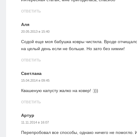
ОТВЕТИТЬ
Аля
20.05.2013 в 15:40
Содой еще моя бабушка ковры чистила. Вроде отчищало
на целый день если не больше. Но зато без химии!
ОТВЕТИТЬ
Светлана
15.04.2014 в 09:45
Квашеную капусту жалко на ковер! :)))
ОТВЕТИТЬ
Артур
11.11.2014 в 16:07
Перепробовал все способы, однако ничего не помогло. И