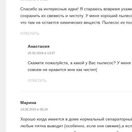
Спасибо за интересные идеи! Я стараюсь вовремя ухажи
сохранить их свежесть и чистоту. У меня хороший пылесос
что там не остается химических веществ. Пылесос их по
ОТВЕТИТЬ
Анастасия
25.02.2016 в 13:07
Скажите пожалуйста, а какой у Вас пылесос? У мен
совсем не нравится мне как чистит(
ОТВЕТИТЬ
Марина
14.06.2015 в 06:24
Хорошо когда имеется в доме нормальный сепараторный
любые пятна выводит (особенно, если они свежие),а ес