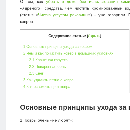
О том, как
убрать в доме без использования хим
«ядреного» средства, чем чистить хромированный во
(статья «
Чистка уксусом раковины
») – уже говорили.
ковров.
Содержание статьи:
[
Скрыть
]
1
Основные принципы ухода за ковром
2
Чем и как почистить ковер в домашних условиях
2.1
Квашеная капуста
2.2
Поваренная соль
2.3
Снег
3
Как удалить пятна с ковра
4
Как освежить цвет ковра
Основные принципы ухода за 
1. Ковры очень «не любят»: