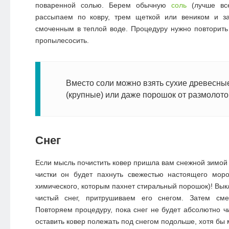
поваренной солью. Берем обычную
соль
(лучше все
рассыпаем по ковру, трем щеткой или веником и з
смоченным в теплой воде. Процедуру нужно повторить 
пропылесосить.
Вместо соли можно взять сухие древесные
(крупные) или даже порошок от размолото
Снег
Если мысль почистить ковер пришла вам снежной зимой
чистки он будет пахнуть свежестью настоящего моро
химического, которым пахнет стиральный порошок)! Вык
чистый снег, притрушиваем его снегом. Затем сме
Повторяем процедуру, пока снег не будет абсолютно ч
оставить ковер полежать под снегом подольше, хотя бы 