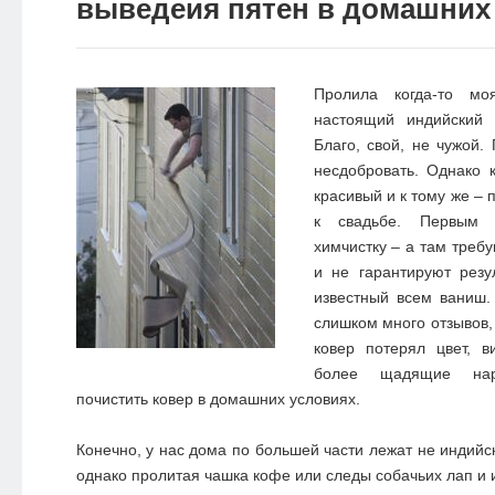
выведеия пятен в домашних
Пролила когда-то м
настоящий индийский 
Благо, свой, не чужой.
несдобровать. Однако 
красивый и к тому же –
к свадьбе.
Первым 
химчистку – а там треб
и не гарантируют резу
известный всем ваниш.
слишком много отзывов, 
ковер потерял цвет, в
более щадящие на
почистить ковер в домашних условиях.
Конечно, у нас дома по большей части лежат не индийс
однако пролитая чашка кофе или следы собачьих лап и 