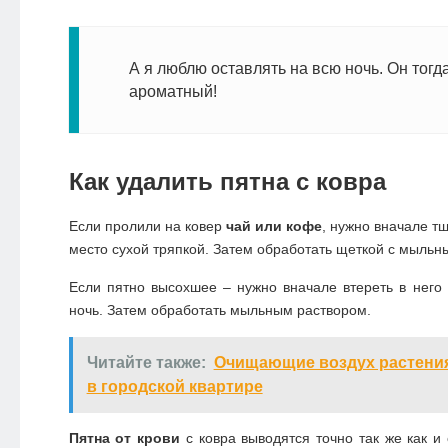
А я люблю оставлять на всю ночь. Он тогд
ароматный!
Как удалить пятна с ковра
Если пролили на ковер
чай или кофе
, нужно вначале т
место сухой тряпкой. Затем обработать щеткой с мыльн
Если пятно высохшее – нужно вначале втереть в него
ночь. Затем обработать мыльным раствором.
Читайте также:
Очищающие воздух растения
в городской квартире
Пятна от крови
с ковра выводятся точно так же как и