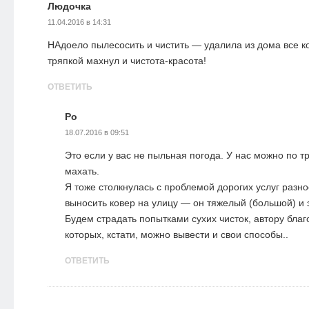
Людочка
11.04.2016 в 14:31
НАдоело пылесосить и чистить — удалила из дома все к
тряпкой махнул и чистота-красота!
ОТВЕТИТЬ
Ро
18.07.2016 в 09:51
Это если у вас не пыльная погода. У нас можно по тр
махать.
Я тоже столкнулась с проблемой дорогих услуг разно
выносить ковер на улицу — он тяжелый (большой) и 
Будем страдать попытками сухих чисток, автору благ
которых, кстати, можно вывести и свои способы..
ОТВЕТИТЬ