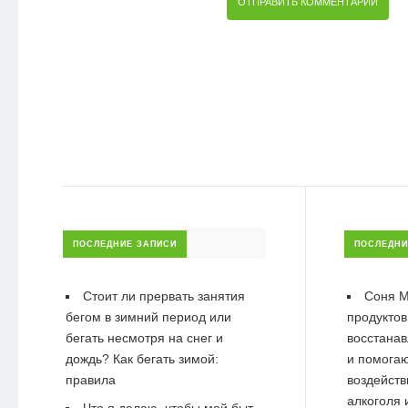
ПОСЛЕДНИЕ ЗАПИСИ
ПОСЛЕДНИ
Стоит ли прервать занятия
Соня М
бегом в зимний период или
продуктов
бегать несмотря на снег и
восстанав
дождь? Как бегать зимой:
и помогаю
правила
воздейств
алкоголя 