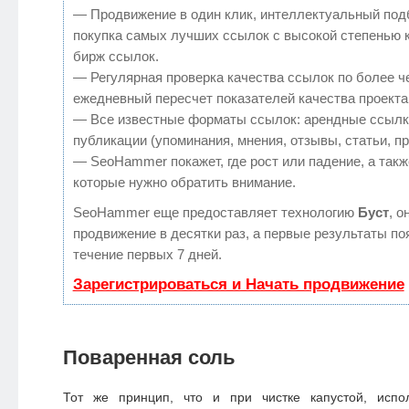
— Продвижение в один клик, интеллектуальный под
покупка самых лучших ссылок с высокой степенью 
бирж ссылок.
— Регулярная проверка качества ссылок по более ч
ежедневный пересчет показателей качества проекта
— Все известные форматы ссылок: арендные ссылк
публикации (упоминания, мнения, отзывы, статьи, п
— SeoHammer покажет, где рост или падение, а такж
которые нужно обратить внимание.
SeoHammer еще предоставляет технологию
Буст
, о
продвижение в десятки раз, а первые результаты по
течение первых 7 дней.
Зарегистрироваться и Начать продвижение
Поваренная соль
Тот же принцип, что и при чистке капустой, испо