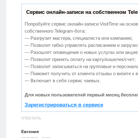
Сервис онлайн-записи на собственном Tel
Попробуйте сервис онлайн-записи VisitTime на осно
собственного Telegram-бота:
— Разгрузит мастера, специалиста или компанию;
— Позволит гибко управлять расписанием и загрузко
— Разошлет оповещения о новых услугах или акция
— Позволит принять оплату на карту/кошелек/счет;
— Позволит записываться на групповые и персонал
— Поможет получить от клиента отзывы о визите к в
— Включает в себя сервис чаевых.
Для новых пользователей первый месяц бесплат
Зарегистрироваться в сервисе
ОТВЕТИТЬ
Евгения