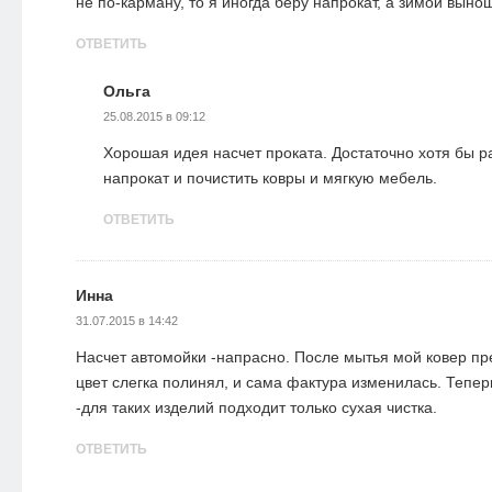
не по-карману, то я иногда беру напрокат, а зимой вынош
ОТВЕТИТЬ
Ольга
25.08.2015 в 09:12
Хорошая идея насчет проката. Достаточно хотя бы раз
напрокат и почистить ковры и мягкую мебель.
ОТВЕТИТЬ
Инна
31.07.2015 в 14:42
Насчет автомойки -напрасно. После мытья мой ковер пре
цвет слегка полинял, и сама фактура изменилась. Тепер
-для таких изделий подходит только сухая чистка.
ОТВЕТИТЬ