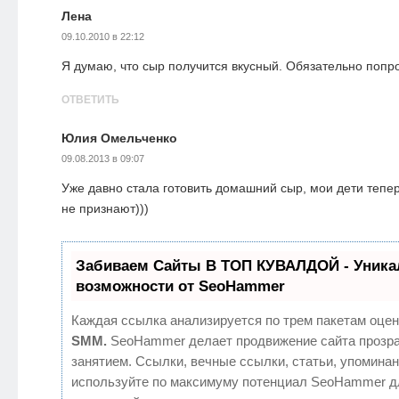
Лена
09.10.2010 в 22:12
Я думаю, что сыр получится вкусный. Обязательно попро
ОТВЕТИТЬ
Юлия Омельченко
09.08.2013 в 09:07
Уже давно стала готовить домашний сыр, мои дети теп
не признают)))
Забиваем Сайты В ТОП КУВАЛДОЙ - Уник
возможности от SeoHammer
Каждая ссылка анализируется по трем пакетам оцен
SMM.
SeoHammer делает продвижение сайта прозр
занятием. Ссылки, вечные ссылки, статьи, упоминан
используйте по максимуму потенциал SeoHammer д