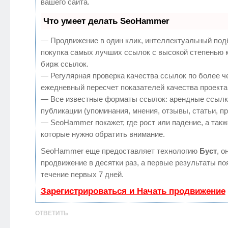
вашего сайта.
Что умеет делать SeoHammer
— Продвижение в один клик, интеллектуальный под
покупка самых лучших ссылок с высокой степенью 
бирж ссылок.
— Регулярная проверка качества ссылок по более ч
ежедневный пересчет показателей качества проекта
— Все известные форматы ссылок: арендные ссылк
публикации (упоминания, мнения, отзывы, статьи, п
— SeoHammer покажет, где рост или падение, а такж
которые нужно обратить внимание.
SeoHammer еще предоставляет технологию
Буст
, о
продвижение в десятки раз, а первые результаты по
течение первых 7 дней.
Зарегистрироваться и Начать продвижение
ОТВЕТИТЬ