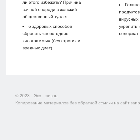
ли этого избежать? Причина
Галина
вечной очереди в женский
продуктов
общественный туалет
вирусных 
6 здоровых способов
укрепить 
сбросить «новогодние
содержат 
килограммы» (без строгих и
вредных диет)
© 2023 - Эко - жизнь.
Копирование материалов без обратной ссылки на сайт зап