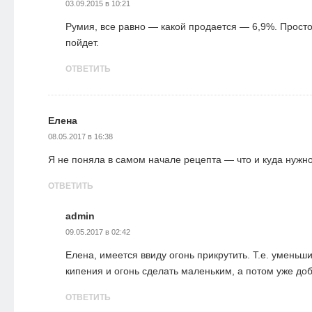
03.09.2015 в 10:21
Румия, все равно — какой продается — 6,9%. Прост
пойдет.
ОТВЕТИТЬ
Елена
08.05.2017 в 16:38
Я не поняла в самом начале рецепта — что и куда нужн
ОТВЕТИТЬ
admin
09.05.2017 в 02:42
Елена, имеется ввиду огонь прикрутить. Т.е. уменьши
кипения и огонь сделать маленьким, а потом уже доб
ОТВЕТИТЬ