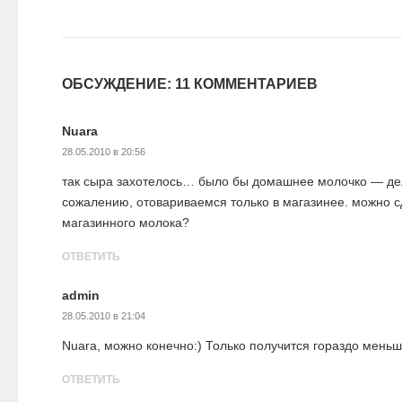
ОБСУЖДЕНИЕ: 11 КОММЕНТАРИЕВ
Nuara
28.05.2010 в 20:56
так сыра захотелось… было бы домашнее молочко — дел
сожалению, отовариваемся только в магазинее. можно с
магазинного молока?
ОТВЕТИТЬ
admin
28.05.2010 в 21:04
Nuara, можно конечно:) Только получится гораздо меньш
ОТВЕТИТЬ