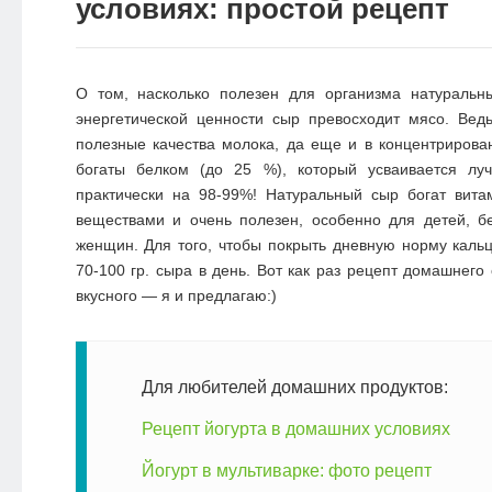
условиях: простой рецепт
О том, насколько полезен для организма
натуральн
энергетической ценности сыр превосходит мясо. Вед
полезные качества молока, да еще и в концентриров
богаты белком (до 25 %), который усваивается л
практически на 98-99%!
Натуральный сыр богат вита
веществами и очень полезен, особенно для
детей, 
женщин
. Для того, чтобы покрыть дневную норму каль
70-100 гр. сыра в день. Вот как раз рецепт домашнего
вкусного — я и предлагаю:)
Для любителей домашних продуктов:
Рецепт йогурта в домашних условиях
Йогурт в мультиварке: фото рецепт