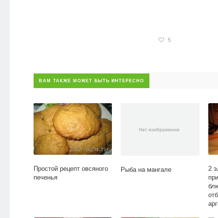
5
ВАМ ТАКЖЕ МОЖЕТ БЫТЬ ИНТЕРЕСНО
Простой рецепт овсяного
2 
Рыба на мангале
печенья
пр
бл
отб
ар