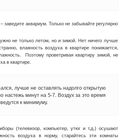
– заведите аквариум. Только не забывайте регулярно
ужно не только летом, но и зимой. Нет ничего лучше
странно, влажность воздуха в квартире понижается,
лажность. Поэтому проветривая квартиру зимой, не
ха в квартире.
ался, лучше не оставлять надолго открытую
но настежь минут на 5-7. Воздух за это время
сведутся к минимуму.
боры (телевизор, компьютер, утюг и т.д.) осушают
жность воздуха в норму, старайтесь эти комнаты