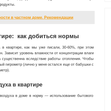
продукты.
рости в частном доме. Рекомендации
тире: как добиться нормы
 в квартире, как мы уже писали, 30-60%, при этом
. Зависит уровень влажности от концентрации влаги
а существенна вследствие работы отопления. Чтобы
й гигрометр (лично у меня остался еще от бабушки с
метр).
духа в квартире
воздуха в доме в норму — использование бытового