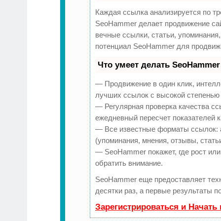
Каждая ссылка анализируется по тр
SeoHammer делает продвижение сай
вечные ссылки, статьи, упоминания,
потенциал SeoHammer для продвиже
Что умеет делать SeoHammer
— Продвижение в один клик, интелл
лучших ссылок с высокой степенью 
— Регулярная проверка качества сс
ежедневный пересчет показателей к
— Все известные форматы ссылок: 
(упоминания, мнения, отзывы, стать
— SeoHammer покажет, где рост или 
обратить внимание.
SeoHammer еще предоставляет тех
десятки раз, а первые результаты п
Зарегистрироваться и Начать