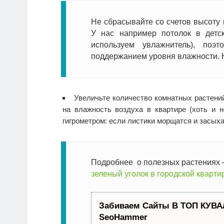
Не сбрасывайте со счетов высоту 
У нас например потолок в детс
используем увлажнитель), поэт
поддержанием уровня влажности. 
Увеличьте количество комнатных растений
на влажность воздуха в квартире (хоть и н
гигрометром: если листики морщатся и засыха
Подробнее о полезных растениях —
зеленый уголок в городской кварти
Забиваем Сайты В ТОП КУВА
SeoHammer