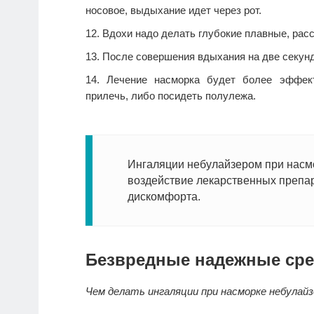
носовое, выдыхание идет через рот.
Вдохи надо делать глубокие плавные, рас
После совершения вдыхания на две секун
Лечение насморка будет более эффект
прилечь, либо посидеть полулежа.
Ингаляции небулайзером при насм
воздействие лекарственных препар
дискомфорта.
Безвредные надежные сре
Чем делать ингаляции при насморке небулайз