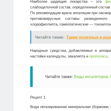
Наиболее щадящие лекарства – это
фи
слабощелочной состав, определенный состав
По рекомендации врача ингаляции при насмор
противовирусные составы разведенного
хлорофиллипта, гомеопатические — тонзилгон
Читайте также:
Такие полезные и ра
Народные средства, добавляемые в аппара
настойки календулы, эвкалипта и
прополиса
.
Читайте также:
Виды ингаляторов. 
Рецепт 1
Вода негазированная минеральная (боржоми, н