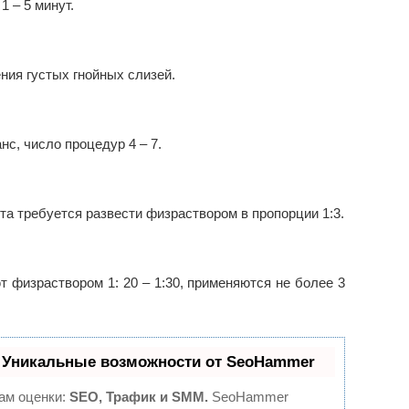
1 – 5 минут.
ния густых гнойных слизей.
нс, число процедур 4 – 7.
а требуется развести физраствором в пропорции 1:3.
 физраствором 1: 20 – 1:30, применяются не более 3
 Уникальные возможности от SeoHammer
ам оценки:
SEO, Трафик и SMM.
SeoHammer