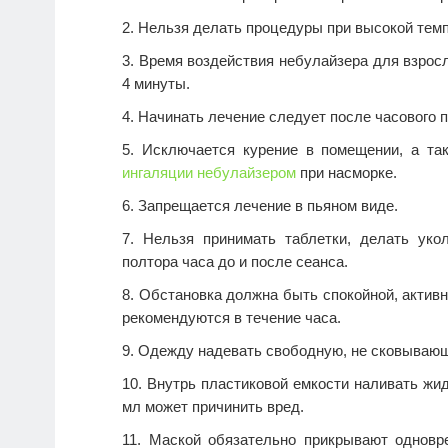
Нельзя делать процедуры при высокой темп
Время воздействия небулайзера для взросл
4 минуты.
Начинать лечение следует после часового 
Исключается курение в помещении, а так
ингаляции небулайзером
при насморке.
Запрещается лечение в пьяном виде.
Нельзя принимать таблетки, делать уко
полтора часа до и после сеанса.
Обстановка должна быть спокойной, активн
рекомендуются в течение часа.
Одежду надевать свободную, не сковывающ
Внутрь пластиковой емкости наливать жид
мл может причинить вред.
Маской обязательно прикрывают одновре