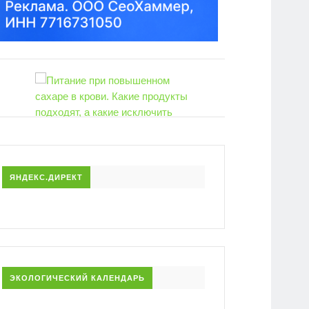
Время и п
веников д
веник. За
1903
Питание при повышенном сахаре в
крови. Какие продукты подходят, а какие
исключить
2120
ЯНДЕКС.ДИРЕКТ
ЭКОЛОГИЧЕСКИЙ КАЛЕНДАРЬ