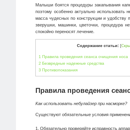
Малыши боятся процедуры закапывания капе
поэтому особенно актуально использовать н
масса чудесных по конструкции и удобству
зверушки, машинки, цветочки, процедура н
спокойно переносят лечение.
Содержание статьи:
[
Скры
1
Правила проведения сеанса очищения носа
2
Безвредные надежные средства
3
Противопоказания
Правила проведения сеан
Как использовать небулайзер при насморке?
Существуют обязательные условия применени
Обязательно проверяйте исправность аппар