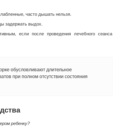
слабленные, часто дышать нельзя.
ды задержать выдох.
ивным, если после проведения лечебного сеанса
орке обусловливают длительное
атов при полном отсутствии состояния
дства
ером ребенку?