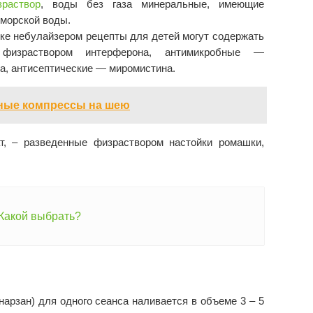
зраствор
, воды без газа минеральные, имеющие
 морской воды.
ке небулайзером рецепты для детей могут содержать
 физраствором интерферона, антимикробные —
а, антисептические — миромистина.
зные компрессы на шею
т, – разведенные физраствором настойки ромашки,
Какой выбрать?
арзан) для одного сеанса наливается в объеме 3 – 5