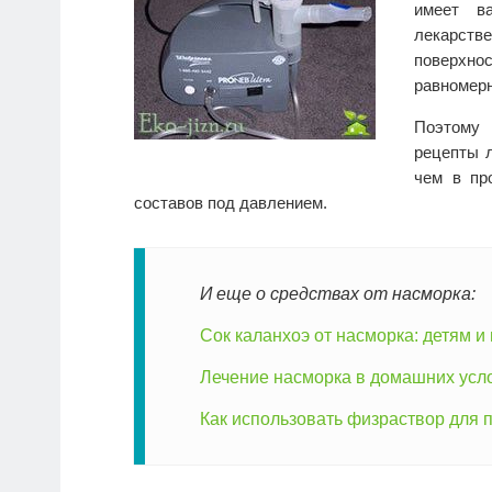
имеет ва
лекарст
поверхнос
равномерн
Поэтому 
рецепты 
чем в пр
составов под давлением.
И еще о средствах от насморка:
Сок каланхоэ от насморка: детям и
Лечение насморка в домашних усл
Как использовать физраствор для