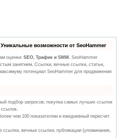
 Уникальные возможности от SeoHammer
ам оценки:
SEO, Трафик и SMM.
SeoHammer
стым занятием. Ссылки, вечные ссылки, статьи,
о максимуму потенциал SeoHammer для продвижения
ный подбор запросов, покупка самых лучших ссылок
 ссылок.
более чем 100 показателям и ежедневный пересчет
 ссылки, вечные ссылки, публикации (упоминания,