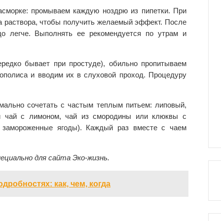
асморке: промываем каждую ноздрю из пипетки. При
а раствора, чтобы получить желаемый эффект. После
до легче. Выполнять ее рекомендуется по утрам и
редко бывает при простуде), обильно пропитываем
ополиса и вводим их в слуховой проход. Процедуру
мально сочетать с частым теплым питьем: липовый,
й чай с лимоном, чай из смородины или клюквы с
ь замороженные ягоды). Каждый раз вместе с чаем
ециально для сайта Эко-жизнь.
дробностях: как, чем, когда