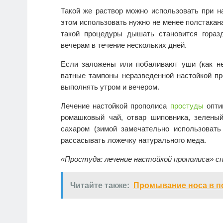
Такой же раствор можно использовать при н
этом использовать нужно не менее полстакан
такой процедуры дышать становится гораз
вечерам в течение нескольких дней.
Если заложены или побаливают уши (как не
ватные тампоны неразведенной настойкой пр
выполнять утром и вечером.
Лечение настойкой прополиса
простуды
опти
ромашковый чай, отвар шиповника, зелены
сахаром (зимой замечательно использоват
рассасывать ложечку натурального меда.
«Простуда: лечение настойкой прополиса» сп
Читайте также:
Промывание носа в по