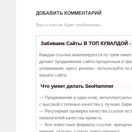
ДОБАВИТЬ КОММЕНТАРИЙ
Ваш e-mail не будет опубликован.
Забиваем Сайты В ТОП КУВАЛДОЙ -
Каждая ссылка анализируется по трем пакет
делает продвижение сайта прозрачным и про
упоминания, пресс-релизы - используйте п
вашего сайта.
Что умеет делать SeoHammer
— Продвижение в один клик, интеллектуаль
с высокой степенью качества у лучших бирж
— Регулярная проверка качества ссылок по 
показателей качества проекта.
— Все известные форматы ссылок: арендные
мнения, отзывы, статьи, пресс-релизы).