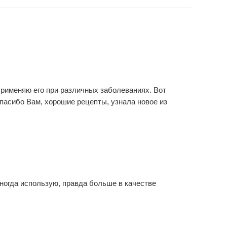
Применяю его при различных заболеваниях. Вот
Спасибо Вам, хорошие рецепты, узнала новое из
ногда использую, правда больше в качестве