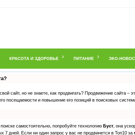
КРАСОТА И ЗДОРОВЬЕ
ПИТАНИЕ
ЭКО-НОВОС
та?
вой сайт, но не знаете, как продвигать? Продвижение сайта – э
его посещаемости и повышение его позиций в поисковых систем
в поиске самостоятельно, попробуйте технологию
Буст
, она уск
 7 дней. Если ни один запрос у вас не продвинется в Топ10 за 