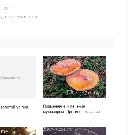
2
ЕД
,
ПРОСТУДА И ГРИПП
Применение и лечение
 золотой ус при
мухомором. Противопоказания