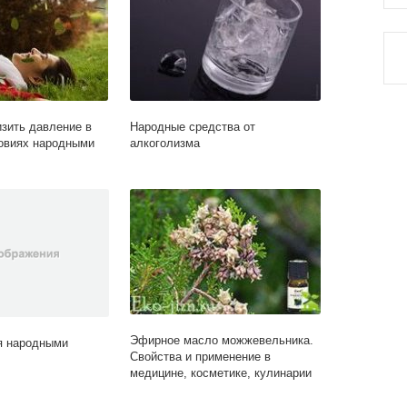
изить давление в
Народные средства от
овиях народными
алкоголизма
Эфирное масло можжевельника.
я народными
Свойства и применение в
медицине, косметике, кулинарии