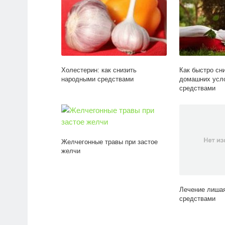
Холестерин: как снизить
Как быстро сн
народными средствами
домашних усл
средствами
Желчегонные травы при застое
желчи
Лечение лиша
средствами