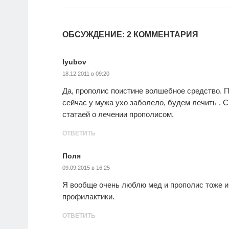
ОБСУЖДЕНИЕ: 2 КОММЕНТАРИЯ
lyubov
18.12.2011 в 09:20
Да, прополис поистине волшебное средство. 
сейчас у мужа ухо заболело, будем лечить . 
статаей о лечении прополисом.
ОТВЕТИТЬ
Поля
09.09.2015 в 16:25
Я вообще очень люблю мед и прополис тоже и
профилактики.
ОТВЕТИТЬ