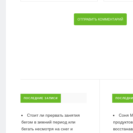
ПОСЛЕДНИЕ ЗАПИСИ
ПОСЛЕДНИ
Стоит ли прервать занятия
Соня М
бегом в зимний период или
продуктов
бегать несмотря на снег и
восстанав