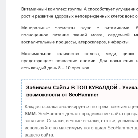
Витаминный комплекс группы А способствует улучшен
рост и развитие здоровых неповрежденных клеток всех о
Минеральные элементы вкупе с витаминами, б
полноценное питание тканей мозга, сердечной м
воспалительные процессы, атеросклероз, инфаркты.
Максимальное количество железа, меди, цинк
предотвращает появление анемии. Для повышения г
есть каждый день 8 – 10 орешков.
Забиваем Сайты В ТОП КУВАЛДОЙ - Уник
возможности от SeoHammer
Каждая ссылка анализируется по трем пакетам оцен
SMM.
SeoHammer делает продвижение сайта прозр
занятием. Ссылки, вечные ссылки, статьи, упоминан
используйте по максимуму потенциал SeoHammer д
вашего сайта.