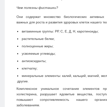
Чем полезны фисташки?
Они содержат множество биологических активных 
важных для роста и развития здоровых клеток нашего те
витаминные группы: РР, С, Е, Д, Н, каротиноиды;
растительные белки;
полноценные жиры;
усвояемые углеводы;
антиоксиданты;
клетчатку;
минеральные элементы: калий, кальций, магний, жел
другие.
Комплексное уникальное сочетание элементов пр
холестерина, разрушает ядовитые вещества, посту
повышают сопротивляемость нашего организ
заболеваниям.