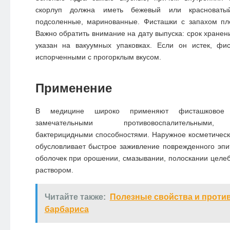
скорлуп должна иметь бежевый или красноваты
подсоленные, маринованные. Фисташки с запахом пле
Важно обратить внимание на дату выпуска: срок хранен
указан на вакуумных упаковках. Если он истек, фис
испорченными с прогорклым вкусом.
Применение
В медицине широко применяют фисташковое 
замечательными противовоспалительными,
бактерицидными способностями. Наружное косметичес
обусловливает быстрое заживление поврежденного эпи
оболочек при орошении, смазывании, полоскании цел
раствором.
Читайте также:
Полезные свойства и проти
барбариса