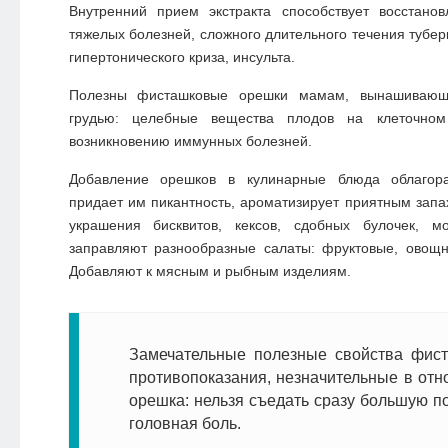
Внутренний прием экстракта способствует восстано
тяжелых болезней, сложного длительного течения тубер
гипертонического криза, инсульта.
Полезны фисташковые орешки мамам, вынашиваю
грудью: целебные вещества плодов на клеточном
возникновению иммунных болезней.
Добавление орешков в кулинарные блюда облагора
придает им пикантность, ароматизирует приятным запа
украшения бисквитов, кексов, сдобных булочек, м
заправляют разнообразные салаты: фруктовые, овощн
Добавляют к мясным и рыбным изделиям.
Замечательные полезные свойства фис
противопоказания, незначительные в от
орешка: нельзя съедать сразу большую п
головная боль.