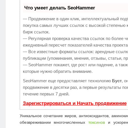
Что умеет делать SeoHammer
— Продвижение в один клик, интеллектуальный под
покупка самых лучших ссылок с высокой степенью 
бирж ссылок.
— Регулярная проверка качества ссылок по более ч
ежедневный пересчет показателей качества проекта
— Все известные форматы ссылок: арендные ссылк
публикации (упоминания, мнения, отзывы, статьи, п
— SeoHammer покажет, где рост или падение, а такж
которые нужно обратить внимание.
SeoHammer еще предоставляет технологию
Буст
, о
продвижение в десятки раз, а первые результаты по
течение первых 7 дней.
Зарегистрироваться и Начать продвижение
Уникальное сочетание жиров, антиоксидантов, аминоки
обезвреживании многочисленных
токсинов
и ускорен