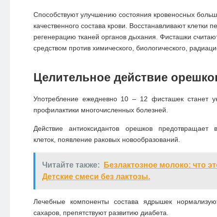
Способствуют улучшению состояния кровеносных больши
качественного состава крови. Восстанавливают клетки 
регенерацию тканей органов дыхания. Фисташки счита
средством против химического, биологического, радиаци
Целительное действие орешко
Употребление ежедневно 10 – 12 фисташек станет 
профилактики многочисленных болезней.
Действие антиоксидантов орешков предотвращает в
клеток, появление раковых новообразований.
Читайте также:
Безлактозное молоко: что это
Детские смеси без лактозы.
Лечебные компоненты состава ядрышек нормализую
сахаров, препятствуют развитию диабета.