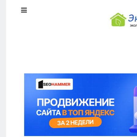
ЭКОЛОГИЯ
ДОМА
КРАСОТА И
ЗДОРОВЬЕ
ПИТАНИЕ
СТИЛЬ
ЭКО-
ЖИЗНИ
НОВОСТИ
ЭКОЛОГИЯ
ДОМА
КРАСОТА И