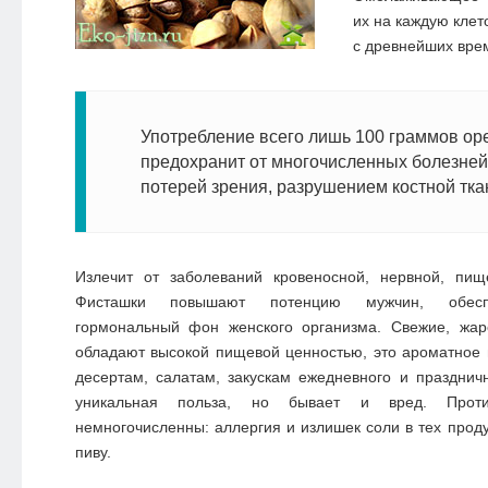
их на каждую клет
с древнейших вре
Употребление всего лишь 100 граммов ор
предохранит от многочисленных болезней
потерей зрения, разрушением костной тка
Излечит от заболеваний кровеносной, нервной, пищ
Фисташки повышают потенцию мужчин, обесп
гормональный фон женского организма. Свежие, жа
обладают высокой пищевой ценностью, это ароматное 
десертам, салатам, закускам ежедневного и празднич
уникальная польза, но бывает и вред. Проти
немногочисленны: аллергия и излишек соли в тех проду
пиву.