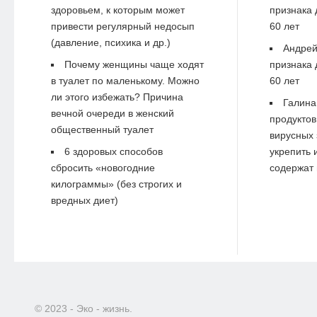
здоровьем, к которым может
признака 
привести регулярный недосып
60 лет
(давление, психика и др.)
Андре
Почему женщины чаще ходят
признака 
в туалет по маленькому. Можно
60 лет
ли этого избежать? Причина
Галина
вечной очереди в женский
продуктов
общественный туалет
вирусных 
6 здоровых способов
укрепить 
сбросить «новогодние
содержат 
килограммы» (без строгих и
вредных диет)
© 2023 - Эко - жизнь.