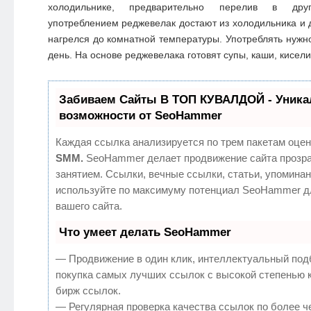
холодильнике, предварительно перелив в дру
употреблением реджевелак достают из холодильника и д
нагрелся до комнатной температуры. Употреблять нужно
день. На основе реджевелака готовят супы, каши, кисели
Забиваем Сайты В ТОП КУВАЛДОЙ - Уник
возможности от SeoHammer
Каждая ссылка анализируется по трем пакетам оцен
SMM.
SeoHammer делает продвижение сайта прозр
занятием. Ссылки, вечные ссылки, статьи, упоминан
используйте по максимуму потенциал SeoHammer д
вашего сайта.
Что умеет делать SeoHammer
— Продвижение в один клик, интеллектуальный под
покупка самых лучших ссылок с высокой степенью 
бирж ссылок.
— Регулярная проверка качества ссылок по более ч