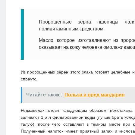
Пророщенные зёрна пшеницы явл
поливитаминным средством.
Масло, которое изготавливают из проро
оказывает на кожу человека омолаживаю
Из пророщенных зёрен этого злака готовят целебные 
спраутс.
Читайте также:
Польза и вред мандарин
Реджевелак готовят следующим образом: полстакан
заливают 1,5 л фильтрованной воды (лучше брать коло
талую), после чего оставляют в тёмном месте при к
Полученный напиток имеет приятный запах и кислова