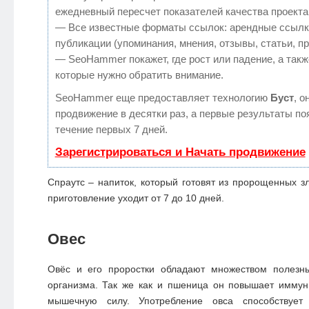
ежедневный пересчет показателей качества проекта
— Все известные форматы ссылок: арендные ссылк
публикации (упоминания, мнения, отзывы, статьи, п
— SeoHammer покажет, где рост или падение, а такж
которые нужно обратить внимание.
SeoHammer еще предоставляет технологию
Буст
, о
продвижение в десятки раз, а первые результаты по
течение первых 7 дней.
Зарегистрироваться и Начать продвижение
Спраутс – напиток, который готовят из пророщенных зл
приготовление уходит от 7 до 10 дней.
Овес
Овёс и его проростки обладают множеством полезн
организма. Так же как и пшеница он повышает иммун
мышечную силу. Употребление овса способствует