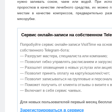
нужно запивать соком, чаем или водой. При испо
проростков в качестве лечебного средства, их можно 
местам в качестве компрессов, предварительно ра
мясорубке.
Сервис онлайн-записи на собственном Tel
Попробуйте сервис онлайн-записи VisitTime на осно
собственного Telegram-бота:
— Разгрузит мастера, специалиста или компанию;
— Позволит гибко управлять расписанием и загрузко
— Разошлет оповещения о новых услугах или акция
— Позволит принять оплату на карту/кошелек/счет;
— Позволит записываться на групповые и персонал
— Поможет получить от клиента отзывы о визите к в
— Включает в себя сервис чаевых.
Для новых пользователей первый месяц бесплат
Зарегистрироваться в сервисе