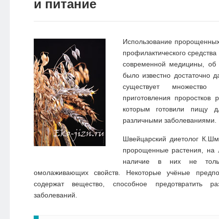
и питание
Использование пророщенных
профилактического средства 
современной медицины, об 
было известно достаточно д
существует множество 
приготовления проростков 
которым готовили пищу д
различными заболеваниями.
Швейцарский диетолог К.Шм
пророщенные растения, на 
наличие в них не тол
омолаживающих свойств. Некоторые учёные предпол
содержат вещество, способное предотвратить раз
заболеваний.