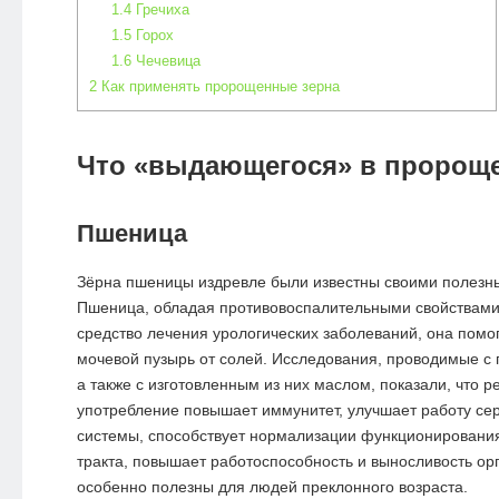
1.4
Гречиха
1.5
Горох
1.6
Чечевица
2
Как применять пророщенные зерна
Что «выдающегося» в пророщ
Пшеница
Зёрна пшеницы издревле были известны своими полезн
Пшеница, обладая противовоспалительными свойствами,
средство лечения урологических заболеваний, она помо
мочевой пузырь от солей. Исследования, проводимые с
а также с изготовленным из них маслом, показали, что р
употребление повышает иммунитет, улучшает работу се
системы, способствует нормализации функционировани
тракта, повышает работоспособность и выносливость ор
особенно полезны для людей преклонного возраста.