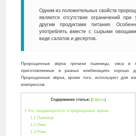
Одним из положительных свойств пророщ
является отсутствие ограничений при 
другим продуктами питания. Особен
употреблять вместе с сырыми овощам
виде салатов и десертов.
Пророщенные зёрна гречихи пшеницы, овса в п
приготовляемые в разных комбинациях хорошо до
Пророщенные зёрна, кроме того, используют для из
компрессов.
Содержание статьи:
[
Скрыть
]
1
Что «выдающегося» в пророщенных зернах
1.1
Пшеница
1.2
Овес
1.3
Рожь