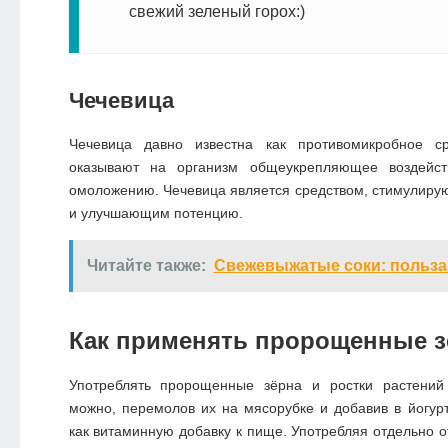
свежий зеленый горох:)
Чечевица
Чечевица давно известна как противомикробное ср
оказывают на организм общеукрепляющее воздейств
омоложению. Чечевица является средством, стимулир
и улучшающим потенцию.
Читайте также:
Свежевыжатые соки: польза
Как применять пророщенные з
Употреблять пророщенные зёрна и ростки растений
можно, перемолов их на мясорубке и добавив в йогурт,
как витаминную добавку к пище. Употребляя отдельно о