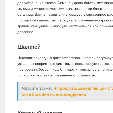
для устранения отеков. Семена укропа богаты витамин
солями и микроэлементами, оказывающими благотворно
организм. Важно помнить, что каждое лекарственное ра
противопоказания. Так, перед началом лечения укропом,
врачом женщинам, имеющим нестабильное или пониже
давление.
Шалфей
Источник природных фитоэстрагенов, шалфей регулиру
устраняет неприятные симптомы: повышенную тревожно
настроения, бессонницу. Снижает интенсивность прилив
полностью устранить повышенную потливость.
Читайте также:
4 продукта, замедляющих ст
хотя бы один из них ежедневно