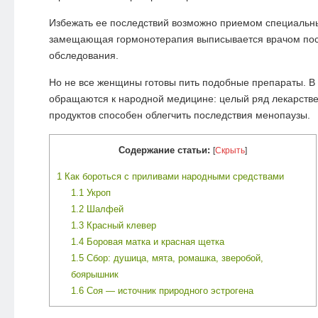
Избежать ее последствий возможно приемом специальн
замещающая гормонотерапия выписывается врачом пос
обследования.
Но не все женщины готовы пить подобные препараты. В 
обращаются к народной медицине: целый ряд лекарстве
продуктов способен облегчить последствия менопаузы.
Содержание статьи:
[
Скрыть
]
1
Как бороться с приливами народными средствами
1.1
Укроп
1.2
Шалфей
1.3
Красный клевер
1.4
Боровая матка и красная щетка
1.5
Сбор: душица, мята, ромашка, зверобой,
боярышник
1.6
Соя — источник природного эстрогена