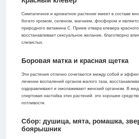
Красный клевер
Симпатичное и ароматное растение имеет в составе мно
богато хромом, селеном, магнием, фосфором и являетс
природного витамина С. Прием отвара клевера красного
восстанавливает сексуальное желание, благотворно влия
слизистых.
Боровая матка и красная щетка
Эти растения отлично сочетаются между собой и эффек
лечении воспалений органов малого таза, восстанавли
оздоравливают и омолаживают женский организм. В мед
спиртовая настойка этих растений: это хорошее средств
потливости.
Сбор: душица, мята, ромашка, зве
боярышник