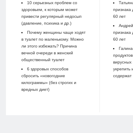
10 серьезных проблем со
Татьян
здоровьем, к которым может
признака 
привести регулярный недосып
60 лет
(давление, психика и др.)
Андре
Почему женщины чаще ходят
признака 
в туалет по маленькому. Можно
60 лет
ли этого избежать? Причина
Галина
вечной очереди в женский
продуктов
общественный туалет
вирусных 
6 здоровых способов
укрепить 
сбросить «новогодние
содержат 
килограммы» (без строгих и
вредных диет)