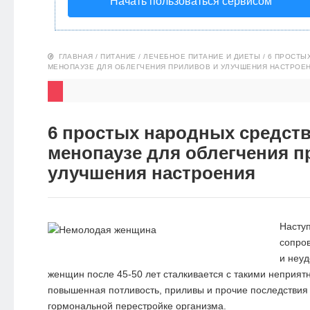
Начать пользоваться сервисом
НОВОСТИ
ЭКО-
ГЛАВНАЯ
/
ПИТАНИЕ
/
ЛЕЧЕБНОЕ ПИТАНИЕ И ДИЕТЫ
/
6 ПРОСТЫ
МЕНОПАУЗЕ ДЛЯ ОБЛЕГЧЕНИЯ ПРИЛИВОВ И УЛУЧШЕНИЯ НАСТРОЕ
БЛОГ
6 простых народных средств
менопаузе для облегчения п
улучшения настроения
Насту
сопро
и неу
женщин после 45-50 лет сталкивается с такими неприятн
повышенная потливость, приливы и прочие последствия 
гормональной перестройке организма.