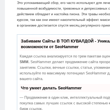
Это успокаивающий сбор, его часто используют для лече
повышенной возбудимости, тревожных и депрессивных 
действием обладает и настойка пиона. Эти травы необ
курсом, так как они имеют накопительный эффект. макс
в организме достигается спустя месяц регулярного прие
Забиваем Сайты В ТОП КУВАЛДОЙ - Уник
возможности от SeoHammer
Каждая ссылка анализируется по трем пакетам оцен
SMM.
SeoHammer делает продвижение сайта прозр
занятием. Ссылки, вечные ссылки, статьи, упоминан
используйте по максимуму потенциал SeoHammer д
вашего сайта.
Что умеет делать SeoHammer
— Продвижение в один клик, интеллектуальный под
покупка самых лучших ссылок с высокой степенью 
бирж ссылок.