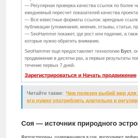
— Регулярная проверка качества ссылок по более ч
ежедневный пересчет показателей качества проекта
— Все известные форматы ссылок: арендные ссылк
публикации (упоминания, мнения, отзывы, статьи, п
— SeoHammer покажет, где рост или падение, а такж
которые нужно обратить внимание.
SeoHammer еще предоставляет технологию
Буст
, о
продвижение в десятки раз, а первые результаты по
течение первых 7 дней.
Зарегистрироваться и Начать продвижение
Читайте также:
Чем полезен рыбий жир для
его нужно употреблять длительно и регуляр
Соя — источник природного эстро
Фитоэстрогены, содержащиеся в сое, восполняют дефиц