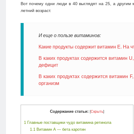
Вот почему одни люди в 40 выглядят на 25, а другим
летний возраст.
И еще о пользе витаминов:
Какие продукты содержит витамин Е. На ч
В каких продуктах содержится витамин U,
дефицит
В каких продуктах содержится витамин F,
организм
Содержание статьи:
[
Скрыть
]
1
Главные поставщики чудо витамина ретинола
1.1
Витамин А — бета каротин