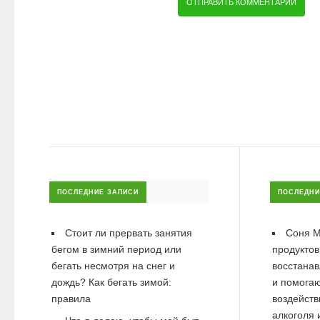
ПОСЛЕДНИЕ ЗАПИСИ
ПОСЛЕДНИ
Стоит ли прервать занятия
Соня М
бегом в зимний период или
продуктов
бегать несмотря на снег и
восстанав
дождь? Как бегать зимой:
и помогаю
правила
воздейств
алкоголя 