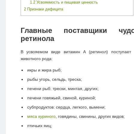
1.2
Усвояемость и пищевая ценность
2
Признаки дефицита
Главные поставщики чуд
ретинола
В усвояемом виде витамин А (ретинол) поступает 
животного рода:
икры и жира рыб;
рыбы угорь, сельдь, треска;
печени рыб: трески, минтая, других;
печени говяжьей, свиной, куриной;
субпродуктов: сердца, легкого, вымени;
мяса куриного
, говядины, свинины, других видов;
птичьих яиц;