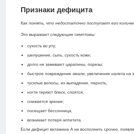
Признаки дефицита
Как понять, что недостаточно поступает его количе
Это выражают следующие симптомы:
сухость во рту;
шелушение, сыпь, сухость кожи;
долго не заживают царапины, порезы;
быстрое повреждение эмали, увеличение налета на з
тусклые волосы, их выпадение, перхоть;
ногти теряют блеск, слоятся;
снижается зрение;
посещает бессонница,
возникает потеря аппетита.
Если дефицит витамина А не восполнить срочно, появл