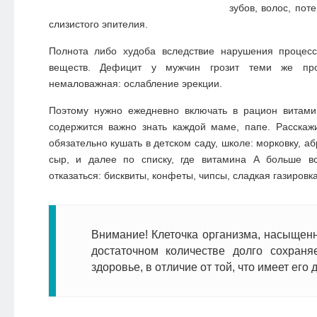
зубов, волос, пот
слизистого эпителия.
Полнота либо худоба вследствие нарушения процес
веществ. Дефицит у мужчин грозит теми же пр
немаловажная: ослабление эрекции.
Поэтому нужно ежедневно включать в рацион витамин
содержится важно знать каждой маме, папе. Расскаж
обязательно кушать в детском саду, школе: морковку, аб
сыр, и далее по списку, где витамина А больше в
отказаться: бисквиты, конфеты, чипсы, сладкая газировка
Внимание! Клеточка организма, насыщен
достаточном количестве долго сохраня
здоровье, в отличие от той, что имеет его 