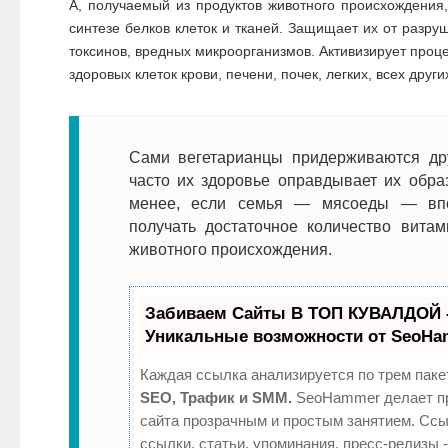
А, получаемый из продуктов животного происхождения,
синтезе белков клеток и тканей. Защищает их от разр
токсинов, вредных микроорганизмов. Активизирует проц
здоровых клеток крови, печени, почек, легких, всех други
Сами вегетарианцы придерживаются др
часто их здоровье оправдывает их обра
менее, если семья — мясоеды — вп
получать достаточное количество вита
животного происхождения.
Забиваем Сайты В ТОП КУВАЛДОЙ 
Уникальные возможности от SeoH
Каждая ссылка анализируется по трем паке
SEO, Трафик и SMM.
SeoHammer делает п
сайта прозрачным и простым занятием. Ссы
ссылки, статьи, упоминания, пресс-релизы 