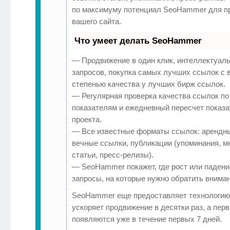
по максимуму потенциал SeoHammer для п
вашего сайта.
Что умеет делать SeoHammer
— Продвижение в один клик, интеллектуал
запросов, покупка самых лучших ссылок с 
степенью качества у лучших бирж ссылок.
— Регулярная проверка качества ссылок по
показателям и ежедневный пересчет показа
проекта.
— Все известные форматы ссылок: арендн
вечные ссылки, публикации (упоминания, м
статьи, пресс-релизы).
— SeoHammer покажет, где рост или падение
запросы, на которые нужно обратить вниман
SeoHammer еще предоставляет технологи
ускоряет продвижение в десятки раз, а пер
появляются уже в течение первых 7 дней.