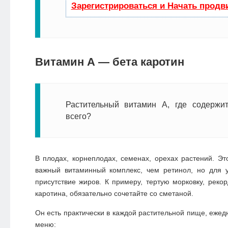
Зарегистрироваться и Начать продв
Витамин А — бета каротин
Растительный витамин А, где содержи
всего?
В плодах, корнеплодах, семенах, орехах растений. Э
важный витаминный комплекс, чем ретинол, но для 
присутствие жиров. К примеру, тертую морковку, рек
каротина, обязательно сочетайте со сметаной.
Он есть практически в каждой растительной пище, ежед
меню: