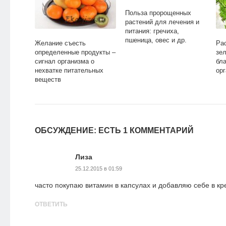
Польза пророщенных
растений для лечения и
питания: гречиха,
пшеница, овес и др.
Желание съесть
Ра
определенные продукты –
зел
сигнал организма о
бл
нехватке питательных
ор
веществ
ОБСУЖДЕНИЕ: ЕСТЬ 1 КОММЕНТАРИЙ
Лиза
25.12.2015 в 01:59
часто покупаю витамин в капсулах и добавляю себе в кр
ОТВЕТИТЬ