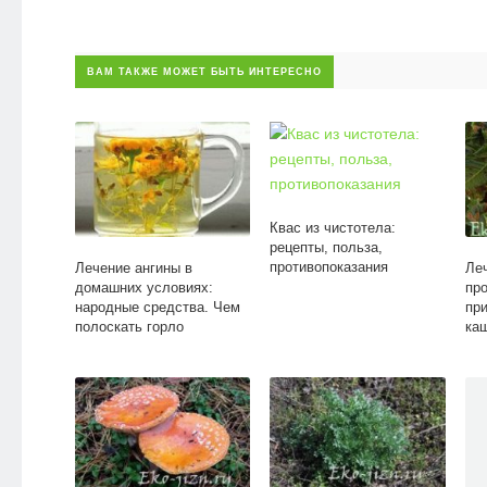
ВАМ ТАКЖЕ МОЖЕТ БЫТЬ ИНТЕРЕСНО
Квас из чистотела:
рецепты, польза,
противопоказания
Лечение ангины в
Ле
домашних условиях:
пр
народные средства. Чем
пр
полоскать горло
ка