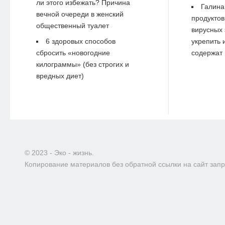
ли этого избежать? Причина
Галина
вечной очереди в женский
продуктов
общественный туалет
вирусных 
6 здоровых способов
укрепить 
сбросить «новогодние
содержат 
килограммы» (без строгих и
вредных диет)
© 2023 - Эко - жизнь.
Копирование материалов без обратной ссылки на сайт зап