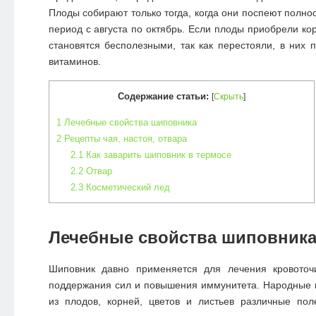
Плоды собирают только тогда, когда они поспеют полнос
период с августа по октябрь. Если плоды приобрели ко
становятся бесполезными, так как перестояли, в них п
витаминов.
Содержание статьи:
[
Скрыть
]
1
Лечебные свойства шиповника
2
Рецепты чая, настоя, отвара
2.1
Как заварить шиповник в термосе
2.2
Отвар
2.3
Косметический лед
Лечебные свойства шиповник
Шиповник давно применяется для лечения кровоточ
поддержания сил и повышения иммунитета. Народные 
из плодов, корней, цветов и листьев различные пол