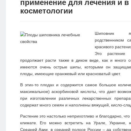
применение для лечения и в
косметологии
Шиповник я
родственником с
красивого растени
Это растение 
продолжает расти также в диком виде, как и много с
имеются очень острые шипы, которыми он защищае
плоды, имеющие оранжевый или красноватый цвет.
В этих-то плодах и содержится самое большое колич
максимальное) аскорбиновой кислоты, что дает возмож
при изготовлении различных лекарственных препар
содержат много семян и наполнены вяжущей, кисло-сла
Растение это настолько неприхотливо и благодарно, чт
климате. Его можно встретить на Урале, Украине, 
Средней Азии, в средней полосе России – да собственн