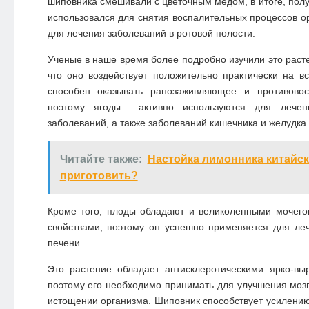
шиповника смешивали с цветочным медом, в итоге, полу
использовался для снятия воспалительных процессов ор
для лечения заболеваний в ротовой полости.
Ученые в наше время более подробно изучили это расте
что оно воздействует положительно практически на в
способен оказывать ранозаживляющее и противовос
поэтому ягоды активно используются для лечени
заболеваний, а также заболеваний кишечника и желудка.
Читайте также:
Настойка лимонника китайско
приготовить?
Кроме того, плоды обладают и великолепными мочег
свойствами, поэтому он успешно применяется для ле
печени.
Это растение обладает антисклеротическими ярко-вы
поэтому его необходимо принимать для улучшения мозг
истощении организма. Шиповник способствует усилени