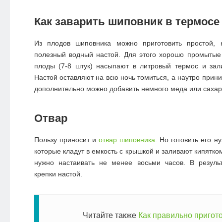
Как заварить шиповник в термосе
Из плодов шиповника можно приготовить простой, 
полезный водный настой. Для этого хорошо промытые
плоды (7-8 штук) насыпают в литровый термос и зал
Настой оставляют на всю ночь томиться, а наутро прини
дополнительно можно добавить немного меда или сахар
Отвар
Пользу приносит и
отвар шиповника
. Но готовить его н
которые кладут в емкость с крышкой и заливают кипятко
нужно настаивать не менее восьми часов. В результ
крепки настой.
Читайте также
Как правильно пригот