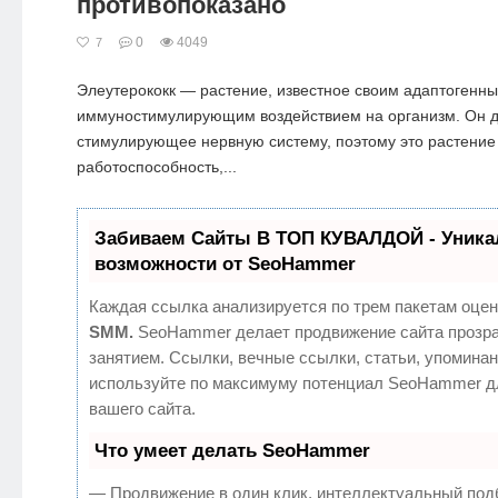
противопоказано
0
4049
7
Элеутерококк — растение, известное своим адаптогенны
иммуностимулирующим воздействием на организм. Он де
стимулирующее нервную систему, поэтому это растени
работоспособность,...
Забиваем Сайты В ТОП КУВАЛДОЙ - Уник
возможности от SeoHammer
Каждая ссылка анализируется по трем пакетам оцен
SMM.
SeoHammer делает продвижение сайта прозр
занятием. Ссылки, вечные ссылки, статьи, упоминан
используйте по максимуму потенциал SeoHammer д
вашего сайта.
Что умеет делать SeoHammer
— Продвижение в один клик, интеллектуальный под