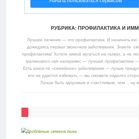
Начать пользоваться сервисом
НОВОСТИ
ЭКО-
РУБРИКА:
ПРОФИЛАКТИКА И ИММ
БЛОГ
Лучшее лечение — это профилактика. И начинать ею 
дожидаясь первых звоночков заболевания. Знаете с
профилактика! Хотите зимой кататься на лыжах, а не ле
малинового чая наперевес — лучшая профилактика — 
Есть какое-то «семейное» заболевание — лучше преду
его не удастся избежать — вы сможете надолго отсро
Лучше быть здоровым и счастливым, чем… ну в