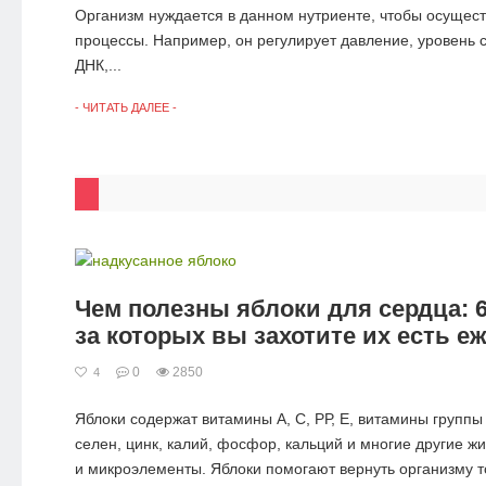
Организм нуждается в данном нутриенте, чтобы осущес
процессы. Например, он регулирует давление, уровень с
ДНК,...
- ЧИТАТЬ ДАЛЕЕ -
Чем полезны яблоки для сердца: 6
за которых вы захотите их есть е
0
2850
4
Яблоки содержат витамины А, С, РР, Е, витамины группы 
селен, цинк, калий, фосфор, кальций и многие другие ж
и микроэлементы. Яблоки помогают вернуть организму то