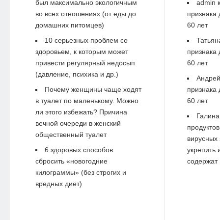
был максимально экологичным
admin
к
во всех отношениях (от еды до
признака 
домашних питомцев)
60 лет
10 серьезных проблем со
Татьян
здоровьем, к которым может
признака 
привести регулярный недосып
60 лет
(давление, психика и др.)
Андре
Почему женщины чаще ходят
признака 
в туалет по маленькому. Можно
60 лет
ли этого избежать? Причина
Галина
вечной очереди в женский
продуктов
общественный туалет
вирусных 
6 здоровых способов
укрепить 
сбросить «новогодние
содержат 
килограммы» (без строгих и
вредных диет)