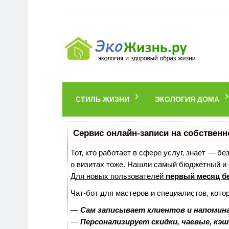
СТИЛЬ ЖИЗНИ
ЭКОЛОГИЯ ДОМА
Сервис онлайн-записи на собственн
Тот, кто работает в сфере услуг, знает — б
о визитах тоже. Нашли самый бюджетный и
Для новых пользователей
первый месяц б
Чат-бот для мастеров и специалистов, кото
—
Сам записывает клиентов и напомина
—
Персонализирует скидки, чаевые, кэ