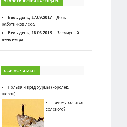
ЭКОЛОГИЧЕСКИЙ КАЛЕНДАРЬ
Весь день, 17.09.2017
–
День
работников леса
Весь день, 15.06.2018
–
Всемирный
день ветра
СЕЙЧАС ЧИТАЮТ:
Польза и вред хурмы (королек,
шарон)
Почему хочется
соленого?