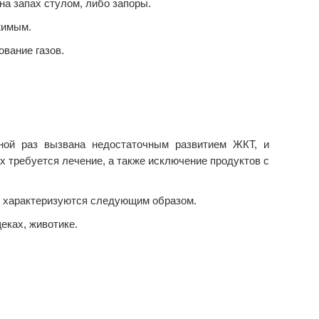
а запах стулом, либо запоры.
жимым.
ование газов.
ной раз вызвана недостаточным развитием ЖКТ, и
ях требуется лечение, а также исключение продуктов с
в характеризуются следующим образом.
еках, животике.