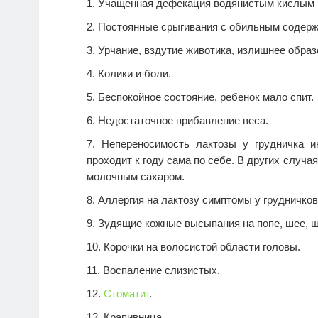
Учащенная дефекация водянистым кислым н
Постоянные срыгивания с обильным содер
Урчание, вздутие животика, излишнее образ
Колики и боли.
Беспокойное состояние, ребенок мало спит.
Недостаточное прибавление веса.
Непереносимость лактозы у грудничка и
проходит к году сама по себе. В других случа
молочным сахаром.
Аллергия на лактозу симптомы у грудничко
Зудящие кожные высыпания на попе, шее, щ
Корочки на волосистой области головы.
Воспаление слизистых.
Стоматит
.
Крапивница.