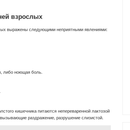
ней взрослых
слых выражены следующими неприятными явлениями:
, либо ноющая боль.
.
 толстого кишечника питаются непереваренной лактозой
, вызывающие раздражение, разрушение слизистой.