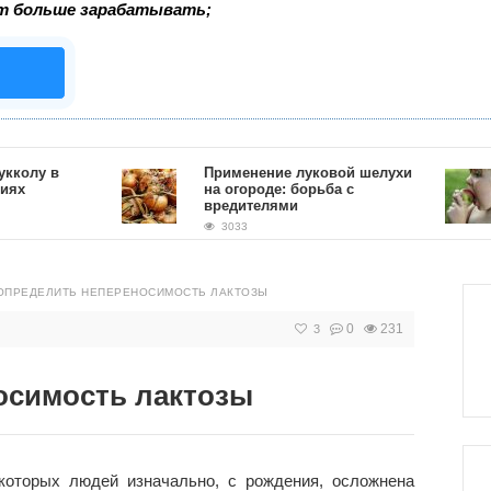
т больше зарабатывать;
у в
Применение луковой шелухи
на огороде: борьба с
вредителями
3033
 ОПРЕДЕЛИТЬ НЕПЕРЕНОСИМОСТЬ ЛАКТОЗЫ
0
231
3
осимость лактозы
которых людей изначально, с рождения, осложнена