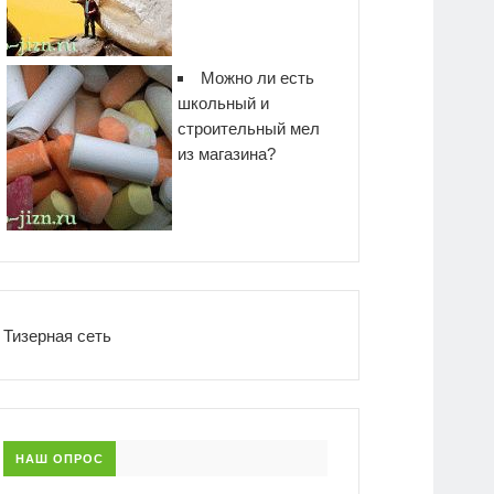
Можно ли есть
школьный и
строительный мел
из магазина?
Тизерная сеть
НАШ ОПРОС