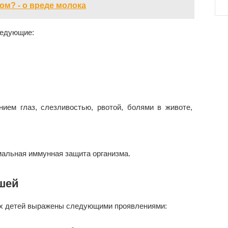
ом? - о вреде молока
ледующие:
нием глаз, слезливостью, рвотой, болями в животе,
альная иммунная защита организма.
шей
ых детей выражены следующими проявлениями: