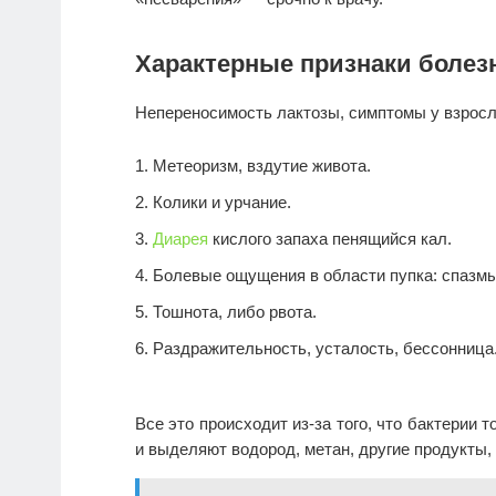
Характерные признаки болез
Непереносимость лактозы, симптомы у взро
Метеоризм, вздутие живота.
Колики и урчание.
Диарея
кислого запаха пенящийся кал.
Болевые ощущения в области пупка: спазмы
Тошнота, либо рвота.
Раздражительность, усталость, бессонница
Все это происходит из-за того, что бактерии
и выделяют водород, метан, другие продукты