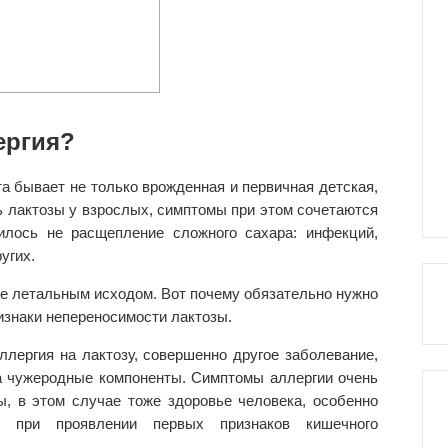
ергия?
а бывает не только врожденная и первичная детская,
ь лактозы у взрослых, симптомы при этом сочетаются
вилось не расщепление сложного сахара: инфекций,
угих.
же летальным исходом. Вот почему обязательно нужно
изнаки непереносимости лактозы.
ллергия на лактозу, совершенно другое заболевание,
а чужеродные компоненты. Симптомы аллергии очень
ы, в этом случае тоже здоровье человека, особенно
у при проявлении первых признаков кишечного