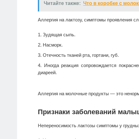
Читайте также:
Что в коробке с молок
Аллергия на лактозу, симптомы проявления с
Зудящая сыпь.
Насморк.
Отечность тканей рта, гортани, губ.
Иногда реакция сопровождается покрасне
диареей.
Аллергия на молочные продукты — это ненорм
Признаки заболеваний малы
Непереносимость лактозы симптомы у грудн