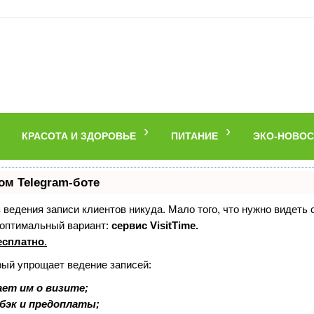
КРАСОТА И ЗДОРОВЬЕ
ПИТАНИЕ
ЭКО-НОВОС
ом Telegram-боте
ез ведения записи клиентов никуда. Мало того, что нужно видеть
 оптимальный вариант:
сервис VisitTime.
есплатно
.
рый упрощает ведение записей:
ет им о визите;
шбэк и предоплаты;