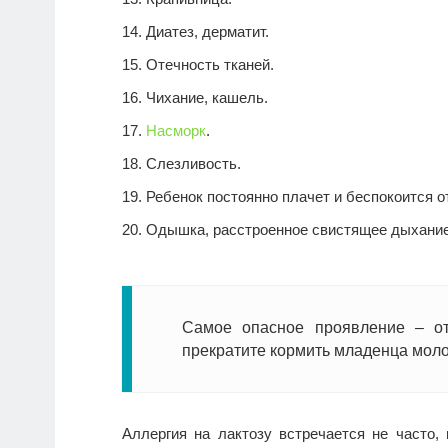
Диатез, дерматит.
Отечность тканей.
Чихание, кашель.
Насморк
.
Слезливость.
Ребенок постоянно плачет и беспокоится о
Одышка, расстроенное свистящее дыхание
Самое опасное проявление – от
прекратите кормить младенца моло
Аллергия на лактозу встречается не часто,