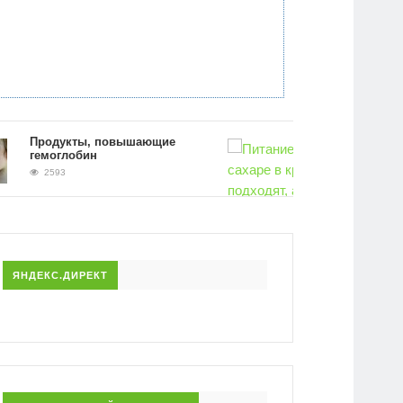
Продукты, повышающие
гемоглобин
2593
Питание при повышенном сахаре 
крови. Какие продукты подходят, а
исключить
2480
ЯНДЕКС.ДИРЕКТ