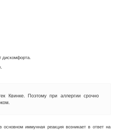
т дискомфорта.
.
ек Квинке. Поэтому при аллергии срочно
ком.
 в основном иммунная реакция возникает в ответ на