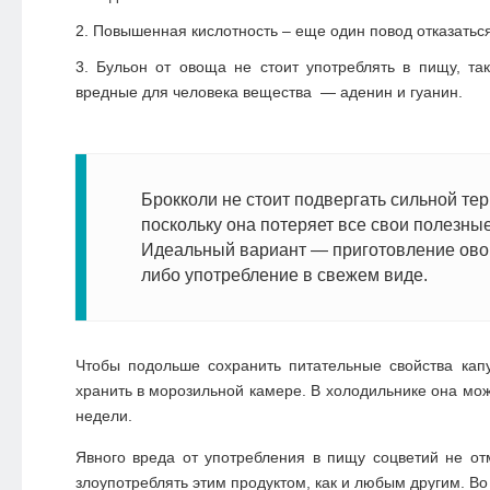
Повышенная кислотность – еще один повод отказаться 
Бульон от овоща не стоит употреблять в пищу, та
вредные для человека вещества — аденин и гуанин.
Брокколи не стоит подвергать сильной те
поскольку она потеряет все свои полезные
Идеальный вариант — приготовление ово
либо употребление в свежем виде.
Чтобы подольше сохранить питательные свойства кап
хранить в морозильной камере. В холодильнике она мож
недели.
Явного вреда от употребления в пищу соцветий не о
злоупотреблять этим продуктом, как и любым другим. В