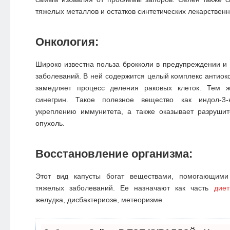
тяжелых металлов и остатков синтетических лекарствен
Онкология:
Широко известна польза брокколи в предупреждении и 
заболеваний. В ней содержится целый комплекс антио
замедляет процесс деления раковых клеток. Тем ж
синегрин. Такое полезное вещество как индол-3-к
укреплению иммунитета, а также оказывает разрушит
опухоль.
Восстановление организма:
Этот вид капусты богат веществами, помогающими 
тяжелых заболеваний. Ее назначают как часть
дие
желудка, дисбактериозе, метеоризме.