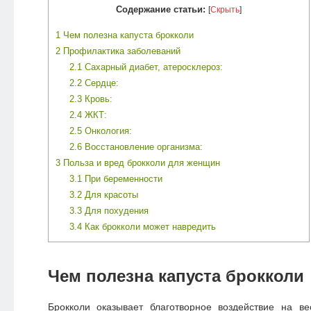
Содержание статьи:
[
Скрыть
]
1
Чем полезна капуста брокколи
2
Профилактика заболеваний
2.1
Сахарный диабет, атеросклероз:
2.2
Сердце:
2.3
Кровь:
2.4
ЖКТ:
2.5
Онкология:
2.6
Восстановление организма:
3
Польза и вред брокколи для женщин
3.1
При беременности
3.2
Для красоты
3.3
Для похудения
3.4
Как брокколи может навредить
Чем полезна капуста брокколи
Брокколи оказывает благотворное воздействие на ве