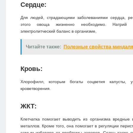
Сердце:
Для людей, страдающими заболеваниями сердца, ре
этого овоща жизненно необходимо. Натрий п
электролитческий баланс в организме,
Читайте также:
Полезные свойства миндал
Кровь:
Хлорофилл, которым богаты соцветия капусты, у
кроветворения.
ЖКТ:
Клетчатка помогает выводить из организма вредные 
металлов. Кроме того, она помогает в регуляции перис
самым избавляя от проблемы запоров. Селен также с