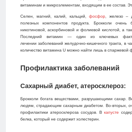
витаминам и микроэлементам, входящим в ее состав. Эт
Селен, магний, калий, кальций,
фосфор
, железо – 
полезных компонентов продукта. Брокколи очень б
никотиновой, аскорбиновой и фолиевой кислотой, а так
Последний витамин — один из ключевых факт
лечении заболеваний желудочно-кишечного тракта, в ча
количество витамина U можно найти лишь в спаржевой 
Профилактика заболеваний
Сахарный диабет, атеросклероз:
Брокколи богата веществами, разрушающими сахар. В
людям, страдающим сахарным диабетом. Во-вторых, оч
профилактики атеросклероза сосудов. В
капусте
соде
белка, который не содержит холестерин.