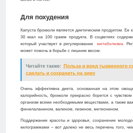
Для похудения
Капуста брокколи является диетическим продуктом. Ее 
30 ккал на 100 грамм продукта. В соцветиях содерж
который участвует в регулировании
метаболизма
. Ре
может помочь в борьбе с лишним весом.
Читайте также:
Польза и вред тыквенного сок
сделать и сохранить на зиму
Очень эффективна диета, основанная на этом овощ
калорийность, брокколи прекрасно борется с чувством
организм всеми необходимыми веществами, а также в
фенилаланином, валином, лизином, метионином.
Поддержание красоты и здоровья, сохранение молодо
килограммами – вот далеко не весь перечень того, че