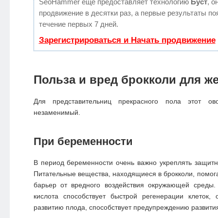
SeoHammer еще предоставляет технологию
Буст
, о
продвижение в десятки раз, а первые результаты по
течение первых 7 дней.
Зарегистрироваться и Начать продвижение
Польза и вред брокколи
для ж
Для представительниц прекрасного пола этот о
незаменимый.
При беременности
В период беременности очень важно укреплять защит
Питательные вещества, находящиеся в брокколи, помог
барьер от вредного воздействия окружающей среды.
кислота способствует быстрой регенерации клеток, 
развитию плода, способствует предупреждению развития