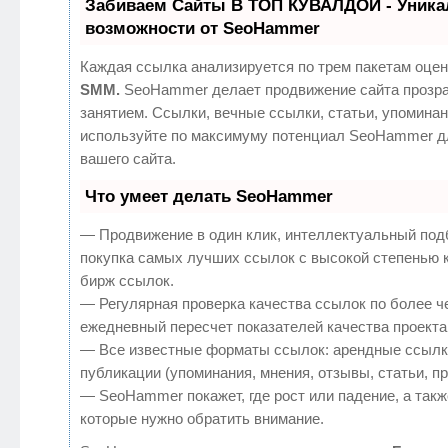
Забиваем Сайты В ТОП КУВАЛДОЙ - Уник
возможности от SeoHammer
Каждая ссылка анализируется по трем пакетам оцен
SMM.
SeoHammer делает продвижение сайта прозр
занятием. Ссылки, вечные ссылки, статьи, упоминан
используйте по максимуму потенциал SeoHammer д
вашего сайта.
Что умеет делать SeoHammer
— Продвижение в один клик, интеллектуальный под
покупка самых лучших ссылок с высокой степенью 
бирж ссылок.
— Регулярная проверка качества ссылок по более ч
ежедневный пересчет показателей качества проекта
— Все известные форматы ссылок: арендные ссылк
публикации (упоминания, мнения, отзывы, статьи, п
— SeoHammer покажет, где рост или падение, а такж
которые нужно обратить внимание.