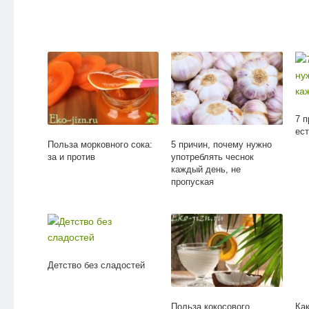
7 
ес
Польза морковного сока:
5 причин, почему нужно
за и против
употреблять чеснок
каждый день, не
пропуская
Детство без сладостей
Польза кокосового
Как