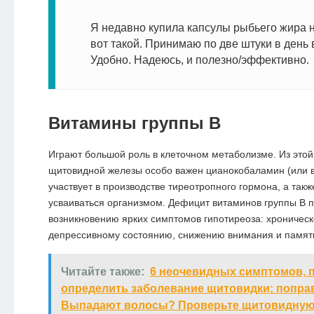
Я недавно купила капсулы рыбьего жира 
вот такой. Принимаю по две штуки в день 
Удобно. Надеюсь, и полезно/эффективно.
Витамины группы В
Играют большой роль в клеточном метаболизме. Из этой
щитовидной железы особо важен цианокобаламин (или в
участвует в производстве тиреотропного гормона, а так
усваиваться организмом. Дефицит витаминов группы В п
возникновению ярких симптомов гипотиреоза: хроническ
депрессивному состоянию, снижению внимания и памят
Читайте также:
6 неочевидных симптомов, 
определить заболевание щитовидки: попра
Выпадают волосы? Проверьте щитовидную