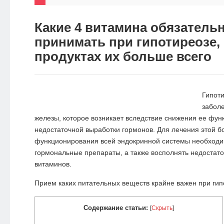
НОВОСТИ
Какие 4 витамина обязатель
ЭКО-
принимать при гипотиреозе, 
БЛОГ
продуктах их больше всего
Гипоти
забол
железы, которое возникает вследствие снижения ее функ
недостаточной выработки гормонов. Для лечения этой б
функционирования всей эндокринной системы необход
гормональные препараты, а также восполнять недостат
витаминов.
Прием каких питательных веществ крайне важен при гип
Содержание статьи:
[
Скрыть
]