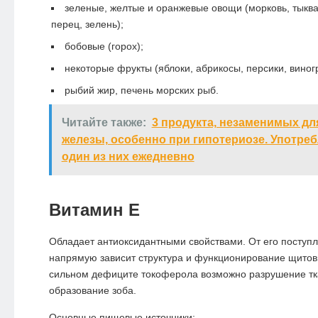
зеленые, желтые и оранжевые овощи (морковь, тыква
перец, зелень);
бобовые (горох);
некоторые фрукты (яблоки, абрикосы, персики, виног
рыбий жир, печень морских рыб.
Читайте также:
3 продукта, незаменимых д
железы, особенно при гипотериозе. Употреб
один из них ежедневно
Витамин Е
Обладает антиоксидантными свойствами. От его поступл
напрямую зависит структура и функционирование щитов
сильном дефиците токоферола возможно разрушение тк
образование зоба.
Основные пищевые источники: