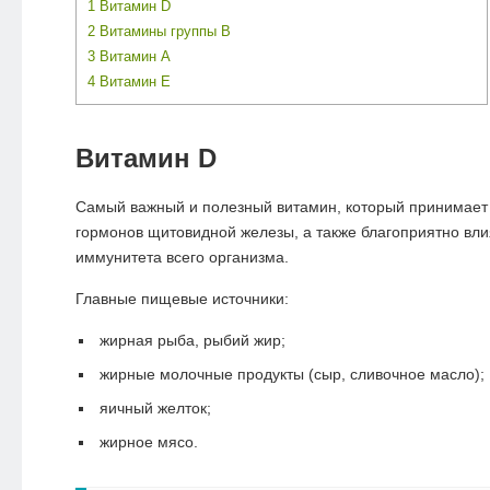
1
Витамин D
2
Витамины группы В
3
Витамин А
4
Витамин Е
Витамин D
Самый важный и полезный витамин, который принимает 
гормонов щитовидной железы, а также благоприятно вли
иммунитета всего организма.
Главные пищевые источники:
жирная рыба, рыбий жир;
жирные молочные продукты (сыр, сливочное масло);
яичный желток;
жирное мясо.