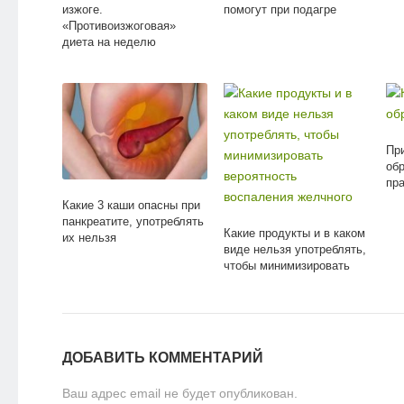
изжоге.
помогут при подагре
«Противоизжоговая»
диета на неделю
Пр
обр
пр
Какие 3 каши опасны при
панкреатите, употреблять
Какие продукты и в каком
их нельзя
виде нельзя употреблять,
чтобы минимизировать
вероятность воспаления
желчного
ДОБАВИТЬ КОММЕНТАРИЙ
Ваш адрес email не будет опубликован.