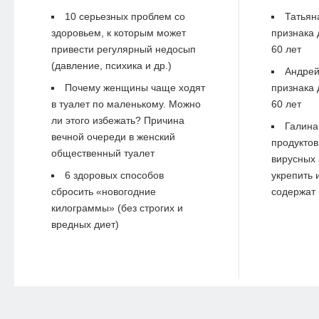
10 серьезных проблем со
Татьян
здоровьем, к которым может
признака 
привести регулярный недосып
60 лет
(давление, психика и др.)
Андре
Почему женщины чаще ходят
признака 
в туалет по маленькому. Можно
60 лет
ли этого избежать? Причина
Галина
вечной очереди в женский
продуктов
общественный туалет
вирусных 
6 здоровых способов
укрепить 
сбросить «новогодние
содержат 
килограммы» (без строгих и
вредных диет)