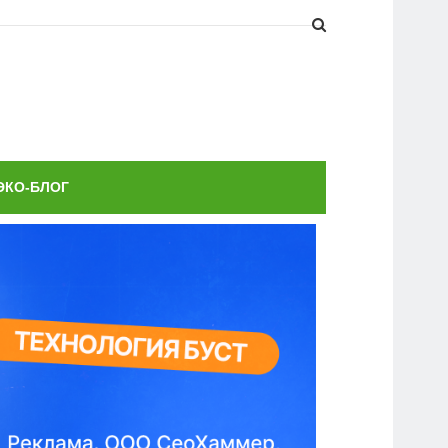
ЭКО-БЛОГ