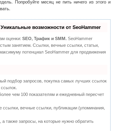
недель. Попробуйте месяц не пить ничего из этого и
вать.
 Уникальные возможности от SeoHammer
ам оценки:
SEO, Трафик и SMM.
SeoHammer
стым занятием. Ссылки, вечные ссылки, статьи,
о максимуму потенциал SeoHammer для продвижения
ный подбор запросов, покупка самых лучших ссылок
 ссылок.
более чем 100 показателям и ежедневный пересчет
 ссылки, вечные ссылки, публикации (упоминания,
 а также запросы, на которые нужно обратить