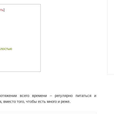
ть
]
алостью
отяжении всего времени – регулярно питаться и
 вместо того, чтобы есть много и реже.