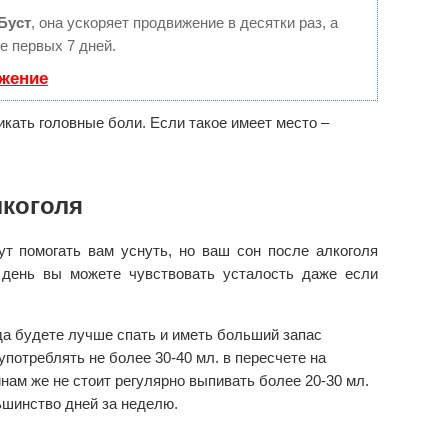
Буст
, она ускоряет продвижение в десятки раз, а
е первых 7 дней.
ижение
икать головные боли. Если такое имеет место –
лкоголя
ут помогать вам уснуть, но ваш сон после алкоголя
 день вы можете чувствовать усталость даже если
да будете лучше спать и иметь больший запас
потреблять не более 30-40 мл. в пересчете на
ам же не стоит регулярно выпивать более 20-30 мл.
ьшинство дней за неделю.