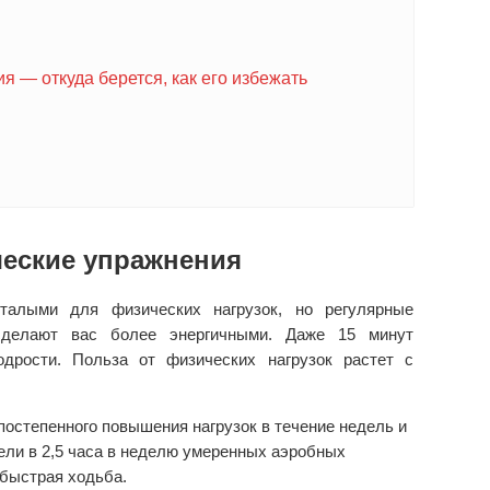
 — откуда берется, как его избежать
ческие упражнения
талыми для физических нагрузок, но регулярные
 сделают вас более энергичными. Даже 15 минут
дрости. Польза от физических нагрузок растет с
постепенного повышения нагрузок в течение недель и
ели в 2,5 часа в неделю умеренных аэробных
быстрая ходьба.