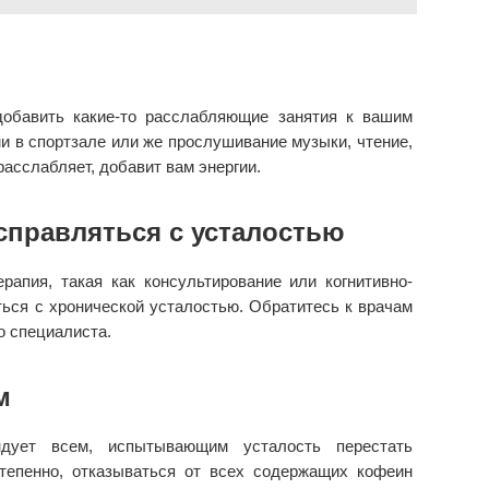
добавить какие-то расслабляющие занятия к вашим
 в спортзале или же прослушивание музыки, чтение,
расслабляет, добавит вам энергии.
 справляться с усталостью
рапия, такая как консультирование или когнитивно-
ться с хронической усталостью. Обратитесь к врачам
о специалиста.
м
ндует всем, испытывающим усталость перестать
тепенно, отказываться от всех содержащих кофеин