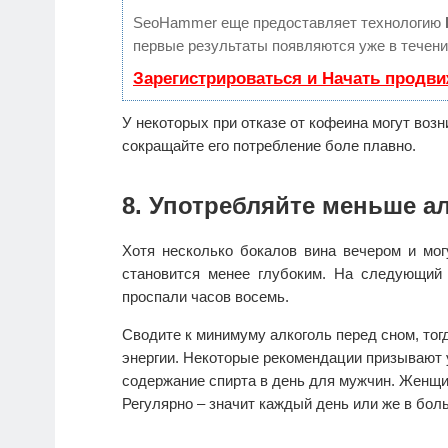
SeoHammer еще предоставляет технологию
первые результаты появляются уже в течени
Зарегистрироваться и Начать продв
У некоторых при отказе от кофеина могут возн
сокращайте его потребление боле плавно.
8. Употребляйте меньше а
Хотя несколько бокалов вина вечером и мог
становится менее глубоким. На следующий
проспали часов восемь.
Сводите к минимуму алкоголь перед сном, тог
энергии. Некоторые рекомендации призывают у
содержание спирта в день для мужчин. Женщин
Регулярно – значит каждый день или же в бол