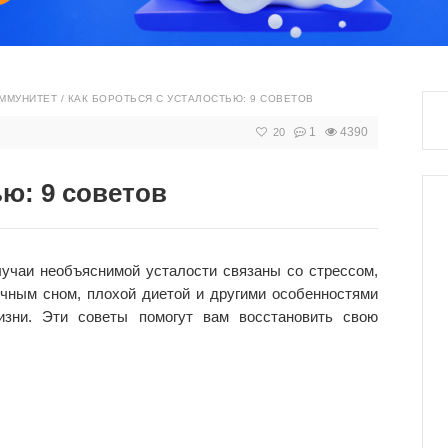
ИММУНИТЕТ
/
КАК БОРОТЬСЯ С УСТАЛОСТЬЮ: 9 СОВЕТОВ
1
4390
20
ью: 9 советов
учаи необъяснимой усталости связаны со стрессом,
чным сном, плохой диетой и другими особенностями
изни. Эти советы помогут вам восстановить свою