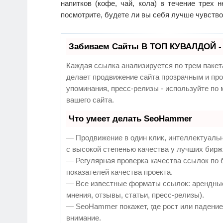
напитков (кофе, чай, кола) в течение трех 
посмотрите, будете ли вы себя лучше чувство
Забиваем Сайты В ТОП КУВАЛДОЙ -
Каждая ссылка анализируется по трем пакет
делает продвижение сайта прозрачным и про
упоминания, пресс-релизы - используйте п
вашего сайта.
Что умеет делать SeoHammer
— Продвижение в один клик, интеллектуаль
с высокой степенью качества у лучших бирж
— Регулярная проверка качества ссылок по 
показателей качества проекта.
— Все известные форматы ссылок: арендные
мнения, отзывы, статьи, пресс-релизы).
— SeoHammer покажет, где рост или падение,
внимание.