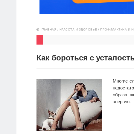
ГЛАВНАЯ
/
КРАСОТА И ЗДОРОВЬЕ
/
ПРОФИЛАКТИКА И 
Как бороться с усталост
Многие сл
недостато
образа ж
энергию.