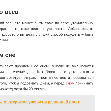
о веса
ий вес, это может быть само по себе утомительно.
ердце, что тоже ведет к усталости. Избавьтесь от
 здорового питания, лучший способ похудеть – быть
ений.
м сне
ытывают проблемы со сном. Многие не высыпаются
ыми в течение дня. Как бороться с усталостью и
ов советует отправляться в постель и просыпаться
 того, чтобы подремать днем, а перед
сном
принимать
можете) хотя бы 20 минут.
ьно: открытие ученых и реальный опыт