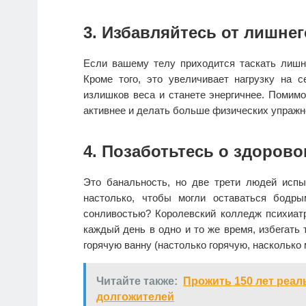
3. Избавляйтесь от лишнег
Если вашему телу приходится таскать лишн
Кроме того, это увеличивает нагрузку на с
излишков веса и станете энергичнее. Помимо
активнее и делать больше физических упражн
4. Позаботьтесь о здорово
Это банальность, но две трети людей исп
настолько, чтобы могли оставаться бодр
сонливостью? Королевский колледж психиатр
каждый день в одно и то же время, избегать
горячую ванну (настолько горячую, насколько 
Читайте также:
Прожить 150 лет реал
долгожителей