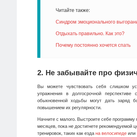
Читайте также:
Синдром эмоционального выгорания
Отдыхать правильно. Как это?
Почему постоянно хочется спать
2. Не забывайте про физи
Вы можете чувствовать себя слишком ус
упражнения в долгосрочной перспективе
обыкновенной ходьбы могут дать заряд бо
повышением их регулярности.
Начните с малого. Выстроите себе программу 
месяцев, пока не достигнете рекомендуемой ц
тренировок, таких как езда
на велосипеде
или 