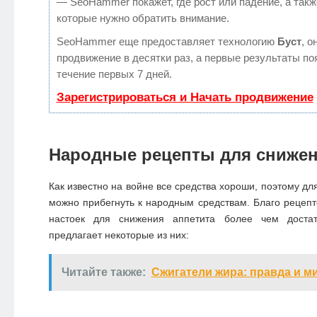
— SeoHammer покажет, где рост или падение, а такж
которые нужно обратить внимание.
SeoHammer еще предоставляет технологию
Буст
, о
продвижение в десятки раз, а первые результаты по
течение первых 7 дней.
Зарегистрироваться и Начать продвижение
Народные рецепты для снижен
Как известно на войне все средства хороши, поэтому д
можно прибегнуть к народным средствам. Благо рецепт
настоек для снижения аппетита более чем достат
предлагает некоторые из них:
Читайте также:
Сжигатели жира: правда и 