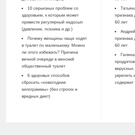
10 серьезных проблем со
Татьян
здоровьем, к которым может
признака 
привести регулярный недосып
60 лет
(давление, психика и др.)
Андре
Почему женщины чаще ходят
признака 
в туалет по маленькому. Можно
60 лет
ли этого избежать? Причина
Галина
вечной очереди в женский
продуктов
общественный туалет
вирусных 
6 здоровых способов
укрепить 
сбросить «новогодние
содержат 
килограммы» (без строгих и
вредных диет)