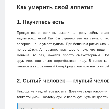
Как умерить свой аппетит
1. Научитесь есть
Прежде всего, если вы вышли на тропу войны с ап
научиться… есть! Как бы странно это ни звучало, н
совершенно не умеет кушать. При бешеном ритме жизни
не остаётся. А правило, гласящее о том, что пищу 
меньше 32 раз, кажется просто смехотворным. По
вдумчиво, тщательно пережёвывая пищу. В конце кон
гонится и ваш законный бутерброд с маслом никто ни от
2. Сытый человек — глупый чело
Никогда не наедайтесь досыта. Древние люди говорили
тонкости ума». Поэтому лучше всего чуть-чуть не доесть,