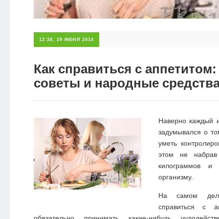
12:38, 29 ИЮНЯ 2014
Как справиться с аппетитом
советы и народные средств
Наверно каждый и
задумывался о то
уметь контролиро
этом не набрав
килограммов и
организму.
На самом дел
справиться с а
обязательно принимать какие-нибудь чудодейс