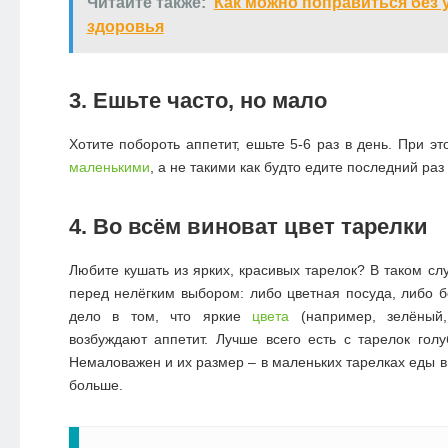
Читайте также:
Как можно поправиться без 
здоровья
3. Ешьте часто, но мало
Хотите побороть аппетит, ешьте 5-6 раз в день. При э
маленькими
, а не такими как будто едите последний раз 
4. Во всём виноват цвет тарелки
Любите кушать из ярких, красивых тарелок? В таком сл
перед нелёгким выбором: либо цветная посуда, либо б
дело в том, что яркие
цвета
(например, зелёный
возбуждают аппетит. Лучше всего есть с тарелок голу
Немаловажен и их размер – в маленьких тарелках еды в
больше.