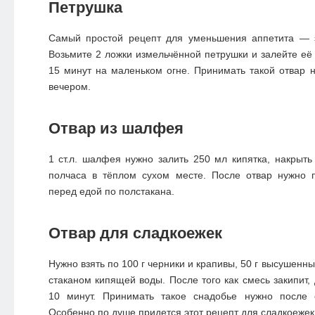
Петрушка
Самый простой рецепт для уменьшения аппетита — э
Возьмите 2 ложки измельчённой петрушки и залейте её 
15 минут на маленьком огне. Принимать такой отвар 
вечером.
Отвар из шалфея
1 ст.л. шалфея нужно залить 250 мл кипятка, накрыть
полчаса в тёплом сухом месте. После отвар нужно 
перед едой по полстакана.
Отвар для сладкоежек
Нужно взять по 100 г черники и крапивы, 50 г высушенны
стаканом кипящей воды. После того как смесь закипит,
10 минут. Принимать такое снадобье нужно после 
Особенно по душе придется этот рецепт для сладкоежек