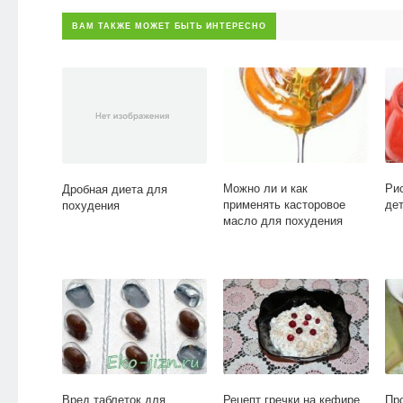
ВАМ ТАКЖЕ МОЖЕТ БЫТЬ ИНТЕРЕСНО
Можно ли и как
Ри
Дробная диета для
применять касторовое
де
похудения
масло для похудения
Вред таблеток для
Рецепт гречки на кефире
Пр