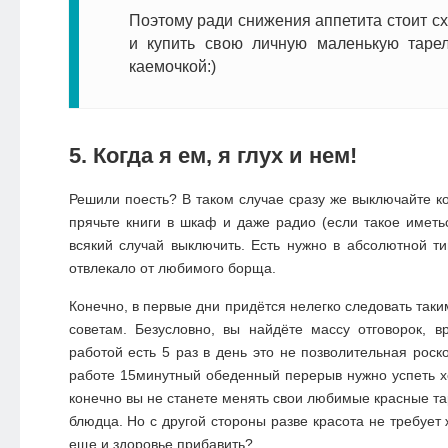
Поэтому ради снижения аппетита стоит сх
и купить свою личную маленькую тарел
каемочкой:)
5. Когда я ем, я глух и нем!
Решили поесть? В таком случае сразу же выключайте к
прячьте книги в шкаф и даже радио (если такое иметь
всякий случай выключить. Есть нужно в абсолютной т
отвлекало от любимого борща.
Конечно, в первые дни придётся нелегко следовать так
советам. Безусловно, вы найдёте массу отговорок, в
работой есть 5 раз в день это не позволительная роск
работе 15минутный обеденный перерыв нужно успеть хо
конечно вы не станете менять свои любимые красные та
блюдца. Но с другой стороны разве красота не требует 
еще и здоровье прибавить?