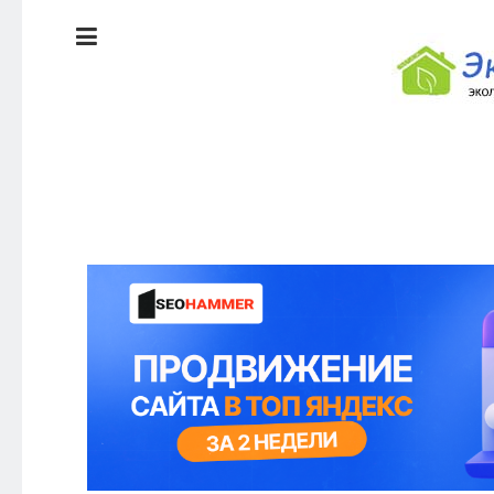
ЭКОЛОГИЯ
ДОМА
КРАСОТА И
ЗДОРОВЬЕ
ПИТАНИЕ
СТИЛЬ
ЭКО-
ЖИЗНИ
НОВОСТИ
ЭКОЛОГИЯ
ДОМА
КРАСОТА И