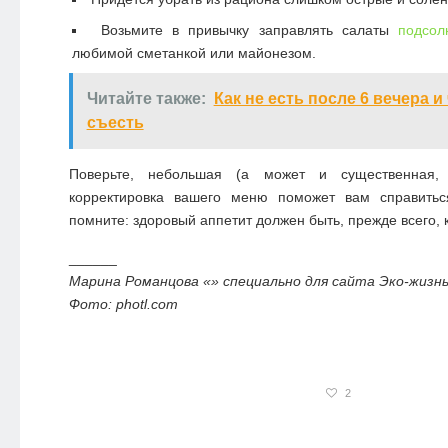
Возьмите в привычку заправлять салаты
подсо
любимой сметанкой или майонезом.
Читайте также:
Как не есть после 6 вечера и
съесть
Поверьте, небольшая (а может и существенная, 
корректировка вашего меню поможет вам справить
помните: здоровый аппетит должен быть, прежде всего, к 
______
Марина Романцова «» специально для сайта Эко-жизнь
Фото: photl.com
2