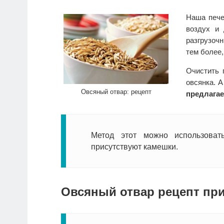
Наша пече
воздух и 
разгрузоч
тем более,
Очистить 
овсянка. А
Овсяный отвар: рецепт
предлагае
Метод этот можно использова
присутствуют камешки.
Овсяный отвар рецепт пр