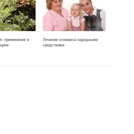
я: применение в
Лечение климакса народными
ицине
средствами