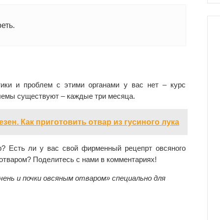
еть.
ики и проблем с этими органами у вас нет – курс
блемы существуют – каждые три месяца.
езен. Как приготовить отвар из гусиного лука
р? Есть ли у вас свой фирменный рецепрт овсяного
отваром? Поделитесь с нами в комментариях!
чень и почки овсяным отваром» специально для