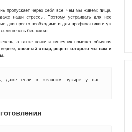
нь пропускает через себя все, чем мы живем: пища,
даже наши стрессы. Поэтому устраивать для нее
ные дни просто необходимо и для профилактики и уж
 если печень беспокоит.
печень, а также почки и кишечник поможет обычная
 вернее,
овсяный отвар, рецепт которого мы вам и
м.
ть, даже если в желчном пузыре у вас
иготовления