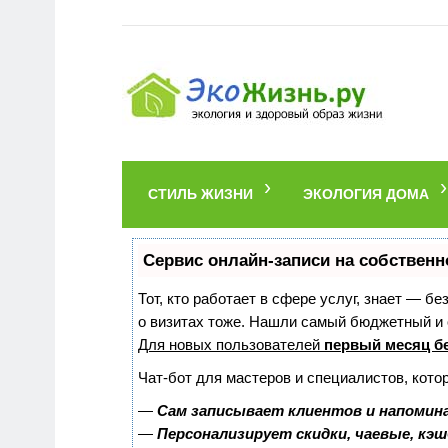
СТИЛЬ ЖИЗНИ
ЭКОЛОГИЯ ДОМА
Сервис онлайн-записи на собственн
Тот, кто работает в сфере услуг, знает — б
о визитах тоже. Нашли самый бюджетный и
Для новых пользователей
первый месяц б
Чат-бот для мастеров и специалистов, кото
—
Сам записывает клиентов и напомина
—
Персонализирует скидки, чаевые, кэ