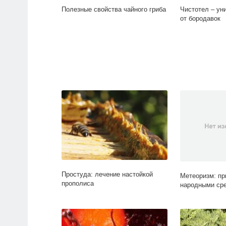
Полезные свойства чайного гриба
Чистотел – ун
от бородавок
Простуда: лечение настойкой
Метеоризм: пр
прополиса
народными ср