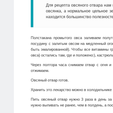
Для рецепта овсяного отвара нам
овсянка, а нормальное цельное з
находится большинство полезносте
Полстакана промытого овса заливаем полут
посудину с залитым овсом на медленный ого
быть эмалированной). Чтобы все витамины гр
овса) остались там, где и положено:), кастрю
Через полтора часа снимаем отвар с огня и
отжимаем.
Овсяный отвар готов.
Хранить это лекарство можно в холодильнике в
Пить овсяный отвар нужно 3 раза в день за
нужно выпивать не ранее, чем в полдень, а по