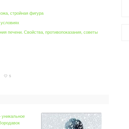
кожа, стройная фигура
 условиях
ния печени. Свойства, противопоказания, советы
5