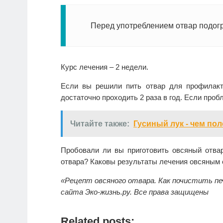
Перед употреблением отвар подогр
Курс лечения – 2 недели.
Если вы решили пить отвар для профилакт
достаточно проходить 2 раза в год. Если про
Читайте также:
Гусиный лук - чем пол
Пробовали ли вы приготовить овсяный отва
отвара? Каковы результаты лечения овсяным 
«Рецепт овсяного отвара. Как почистить пе
сайта
Эко-жизнь.ру.
Все права защищены
Related posts: