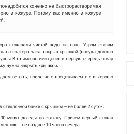
 понадобится конечно не быстрорастворимая
ерно в кожуре. Потому как именно в кожуре
й.
ора стаканами чистой воды на ночь. Утром ставим
нь на полтора часа, накрыв крышкой (посуда должна
уппы В (а именно ими ценен в первую очередь отвар
льку нужно накрыть крышкой.
 даем остыть, после чего процеживаем его и хорошо
 стеклянной банке с крышкой – не более 2 суток.
 30 минут до еды по стакану. Причем первый стакан
следнюю – не позднее 10 часов вечера.