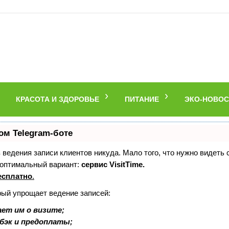
КРАСОТА И ЗДОРОВЬЕ
ПИТАНИЕ
ЭКО-НОВОС
ом Telegram-боте
ез ведения записи клиентов никуда. Мало того, что нужно видеть
 оптимальный вариант:
сервис VisitTime.
есплатно
.
рый упрощает ведение записей:
ет им о визите;
шбэк и предоплаты;