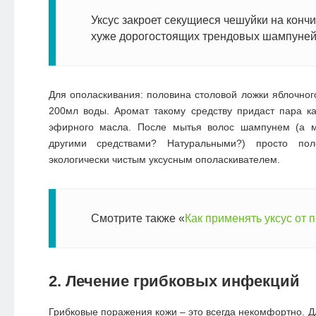
Уксус закроет секущиеся чешуйки на кончи
хуже дорогостоящих трендовых шампуней
Для ополаскивания: половина столовой ложки яблочного
200мл воды. Аромат такому средству придаст пара к
эфирного масла. После мытья волос шампунем (а м
другими средствами? Натуральными?) просто п
экологически чистым уксусным ополаскивателем.
Смотрите также «
Как применять уксус от 
2. Лечение грибковых инфекций
Грибковые поражения кожи – это всегда некомфортно. Д