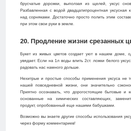
брусчатые дорожки, выползая из щелей, уксус сно
Разбавленная с водой двадцатипроцентная уксусная 
над сорняками. Достаточно просто полить этим состав
при этом свои руки в земле.
20. Продление жизни срезанных ц
Букет из живых цветов создает уют в нашем доме, о
увядает. Если на 1л воды влить 2ст. ложки белого уксус
радовать нас намного дольше.
Нехитрые и простые способы применения уксуса не т
нашей повседневной жизни, они значительно сэкон
Приятно осознавать, что дорогостоящие бытовые и к
основанные на химических составляющих, заменит
продукт, опробованный еще нашими бабушками.
Возможно вы знаете другие способы использования укс
через форму комментариев!