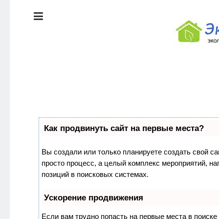
ЭКОЛОГИЯ
ДОМА
КРАСОТА И
ЗДОРОВЬЕ
ПИТАНИЕ
Как продвинуть сайт на первые места?
СТИЛЬ
ЭКО-
ЖИЗНИ
НОВОСТИ
Вы создали или только планируете создать свой сай
просто процесс, а целый комплекс мероприятий, н
ЭКОЛОГИЯ
позиций в поисковых системах.
ДОМА
Ускорение продвижения
Если вам трудно попасть на первые места в поиск
КРАСОТА И