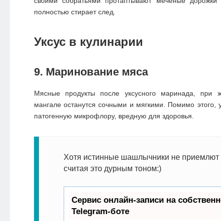
своими собратьями протаптывают меченые дорожки 
полностью стирает след.
Уксус в кулинарии
9. Маринование мяса
Мясные продукты после уксусного маринада, при 
мангале останутся сочными и мягкими. Помимо этого, у
патогенную микрофлору, вредную для здоровья.
Хотя истинные шашлычники не приемлют у
считая это дурным тоном:)
Сервис онлайн-записи на собствен
Telegram-боте