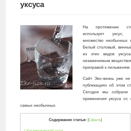
уксуса
На протяжении сто
использует уксус, 
множество необычных 
Белый столовый, винны
из этих видов уксус
незаменимым веществом
приправой к пельменям.
Сайт Эко-жизнь уже не
публикациях об этом ст
Сегодня мы собрали 
применения уксуса от,
самых необычных.
Содержание статьи:
[
Скрыть
]
1
Косметический уход