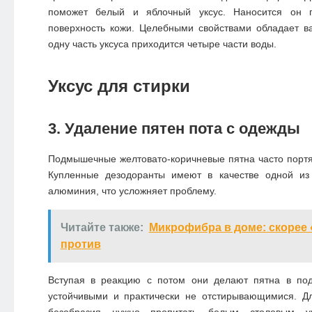
поможет белый и яблочный уксус. Наносится он 
поверхность кожи. Целебными свойствами обладает ва
одну часть уксуса приходится четыре части воды.
Уксус для стирки
3. Удаление пятен пота с одежды
Подмышечные желтовато-коричневые пятна часто порт
Купленные дезодоранты имеют в качестве одной из
алюминия, что усложняет проблему.
Читайте также:
Микрофибра в доме: скорее 
против
Вступая в реакцию с потом они делают пятна в по
устойчивыми и практически не отстирывающимися. Дл
безобразия нужно пропитать белым столовым у