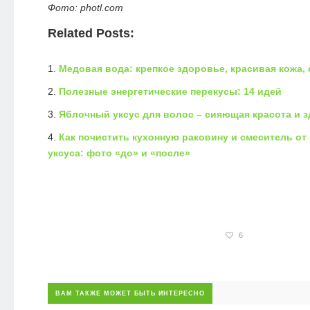
Фото: photl.com
Related Posts:
Медовая вода: крепкое здоровье, красивая кожа,
Полезные энергетические перекусы: 14 идей
Яблочный уксус для волос – сияющая красота и 
Как почистить кухонную раковину и смеситель от
уксуса: фото «до» и «после»
6
ВАМ ТАКЖЕ МОЖЕТ БЫТЬ ИНТЕРЕСНО