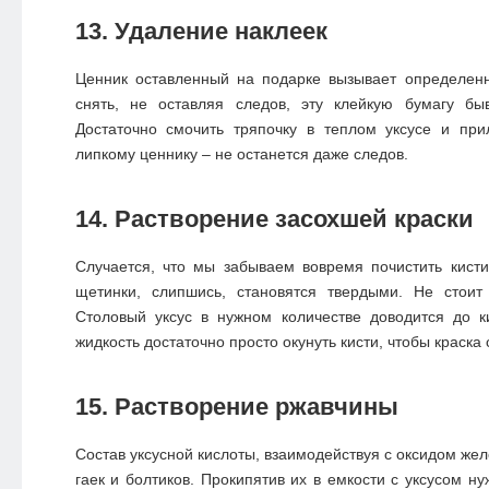
13. Удаление наклеек
Ценник оставленный на подарке вызывает определенн
снять, не оставляя следов, эту клейкую бумагу бы
Достаточно смочить тряпочку в теплом уксусе и при
липкому ценнику – не останется даже следов.
14. Растворение засохшей краски
Случается, что мы забываем вовремя почистить кисти
щетинки, слипшись, становятся твердыми. Не стоит 
Столовый уксус в нужном количестве доводится до 
жидкость достаточно просто окунуть кисти, чтобы краска 
15. Растворение ржавчины
Состав уксусной кислоты, взаимодействуя с оксидом жел
гаек и болтиков. Прокипятив их в емкости с уксусом н