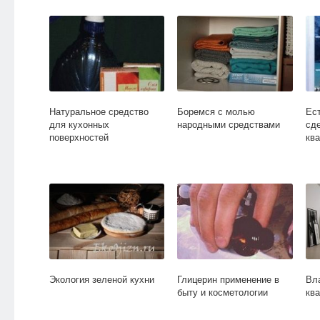
Натуральное средство
Боремся с молью
Ес
для кухонных
народными средствами
сд
поверхностей
кв
Экология зеленой кухни
Глицерин применение в
Вл
быту и косметологии
ква