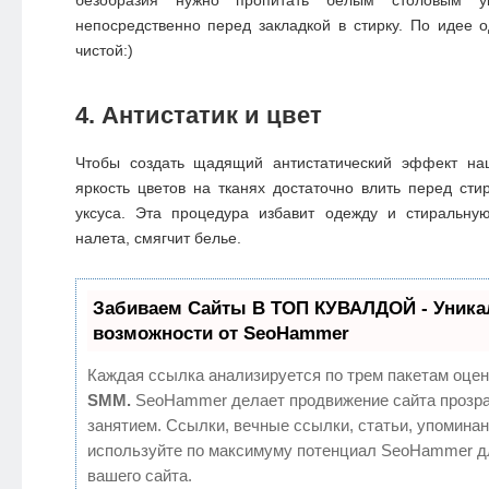
непосредственно перед закладкой в стирку. По идее 
чистой:)
4. Антистатик и цвет
Чтобы создать щадящий антистатический эффект на
яркость цветов на тканях достаточно влить перед ст
уксуса. Эта процедура избавит одежду и стиральн
налета, смягчит белье.
Забиваем Сайты В ТОП КУВАЛДОЙ - Уник
возможности от SeoHammer
Каждая ссылка анализируется по трем пакетам оцен
SMM.
SeoHammer делает продвижение сайта прозр
занятием. Ссылки, вечные ссылки, статьи, упоминан
используйте по максимуму потенциал SeoHammer д
вашего сайта.