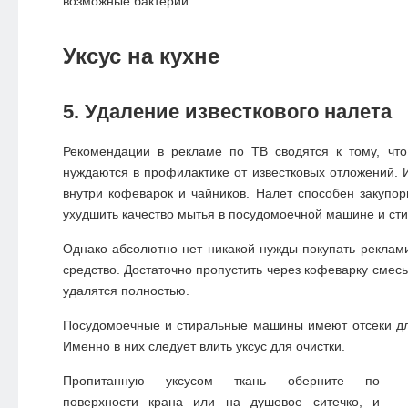
возможные бактерии.
Уксус на кухне
5. Удаление известкового налета
Рекомендации в рекламе по ТВ сводятся к тому, чт
нуждаются в профилактике от известковых отложений. И
внутри кофеварок и чайников. Налет способен закупо
ухудшить качество мытья в посудомоечной машине и сти
Однако абсолютно нет никакой нужды покупать рекла
средство. Достаточно пропустить через кофеварку смесь
удалятся полностью.
Посудомоечные и стиральные машины имеют отсеки дл
Именно в них следует влить уксус для очистки.
Пропитанную уксусом ткань оберните по
поверхности крана или на душевое ситечко, и