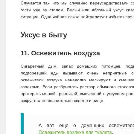
Случается так, что мы случайно переусердствовали 
гости уже за столом. Белый или яблочный уксус спа
ситуации. Одна чайная ложка нейтрализует избыток пря
Уксус в быту
11. Освежитель воздуха
Сигаретный дым, запах домашних питомцев, подв
подгоревшей еды вызывают очень неприятные о
освежители воздуха ненадолго маскируют и смеши
запахами. Если разбрызгать раствор обычного столовог
протереть мягкой тряпочкой, смоченной в уксусном рас
вокруг станет значительно свежее и чище.
А вот еще о домашних освежител
Освежитель воздуха для туалета
.