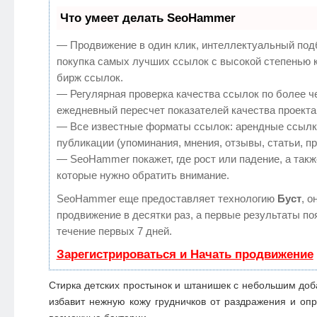
Что умеет делать SeoHammer
— Продвижение в один клик, интеллектуальный под
покупка самых лучших ссылок с высокой степенью 
бирж ссылок.
— Регулярная проверка качества ссылок по более ч
ежедневный пересчет показателей качества проекта
— Все известные форматы ссылок: арендные ссылк
публикации (упоминания, мнения, отзывы, статьи, п
— SeoHammer покажет, где рост или падение, а такж
которые нужно обратить внимание.
SeoHammer еще предоставляет технологию
Буст
, о
продвижение в десятки раз, а первые результаты по
течение первых 7 дней.
Зарегистрироваться и Начать продвижение
Стирка детских простынок и штанишек с небольшим доб
избавит нежную кожу грудничков от раздражения и опр