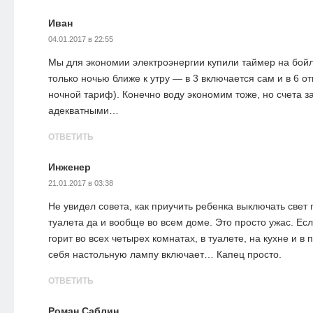
Иван
04.01.2017 в 22:55
Мы для экономии электроэнергии купили таймер на бойл
только ночью ближе к утру — в 3 включается сам и в 6 от
ночной тариф). Конечно воду экономим тоже, но счета з
адекватными…
ОТВЕТИТЬ
Инженер
21.01.2017 в 03:38
Не увидел совета, как приучить ребенка выключать свет
туалета да и вообще во всем доме. Это просто ужас. Ес
горит во всех четырех комнатах, в туалете, на кухне и в
себя настольную лампу включает… Капец просто.
ОТВЕТИТЬ
Роман Саблин