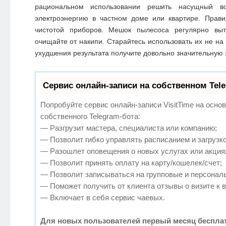
рациональном использовании решить насущный во
электроэнергию в частном доме или квартире. Прави
чистотой приборов. Мешок пылесоса регулярно выт
очищайте от накипи. Старайтесь использовать их не на
ухудшения результата получите довольно значительную
Сервис онлайн-записи на собственном Tel
Попробуйте сервис онлайн-записи VisitTime на осно
собственного Telegram-бота:
— Разгрузит мастера, специалиста или компанию;
— Позволит гибко управлять расписанием и загрузко
— Разошлет оповещения о новых услугах или акция
— Позволит принять оплату на карту/кошелек/счет;
— Позволит записываться на групповые и персонал
— Поможет получить от клиента отзывы о визите к в
— Включает в себя сервис чаевых.
Для новых пользователей первый месяц бесплат