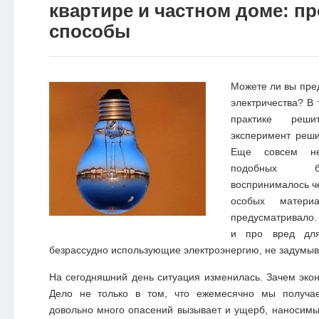
квартире и частном доме: п
способы
Можете ли вы пред
электричества? В 
практике реш
эксперимент реши
Еще совсем не
подобных б
воспринималось ч
особых матери
предусматривало
и про вред дл
безрассудно использующие электроэнергию, не задумыв
На сегодняшний день ситуация изменилась. Зачем эко
Дело не только в том, что ежемесячно мы получа
довольно много опасений вызывает и ущерб, наносим