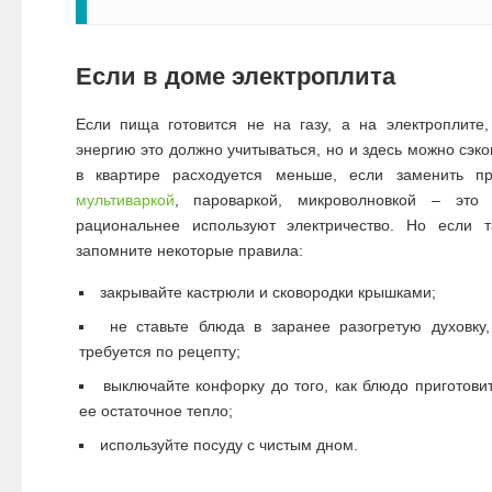
Если в доме электроплита
Если пища готовится не на газу, а на электроплите
энергию это должно учитываться, но и здесь можно сэк
в квартире расходуется меньше, если заменить пр
мультиваркой
, пароваркой, микроволновкой – это
рациональнее используют электричество. Но если т
запомните некоторые правила:
закрывайте кастрюли и сковородки крышками;
не ставьте блюда в заранее разогретую духовку,
требуется по рецепту;
выключайте конфорку до того, как блюдо приготовит
ее остаточное тепло;
используйте посуду с чистым дном.