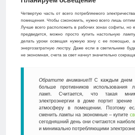
Планируем освещение
Четвертую часть от всего потребляемого электричеств
помещения. Чтобы сэкономить, нужно всего лишь оптими
Лучше всего расположить в рабочих зонах софиты, но 
предвидится, можно просто купить настольную лампу
делать уроки освещая нужную зону с ее помощью, а
энергозатратную люстру. Даже если в светильнике буд
не экономная, счета за свет начнут значительно сокраща
Обратите внимание!!!
С каждым днем п
больше противников использования л
ламп. Считается, что такая мни
электроэнергии в доме портит зрение
атмосферу в помещении. Поэтому е
сменить лампы на экономные – купите
с
сегодняшний день они считаются наибол
и минимально потребляющими электроэне