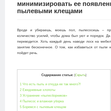
минимизировать ее появлени
пылевыми клещами
Вроде и убираешь, моешь пол, пылесосишь – при
количество усилий, чтобы дома был уют и порядок. Д
переводится. Хоть каждый день наводи лоск на мебе
занятие бесконечное. О том, как избавиться от пыли
н
пойдет речь.
Содержание статьи:
[
Скрыть
]
1
Что есть пыль и откуда ее так много?!
2
Ежедневные хлопоты
3
Устранение «пылесборников»
4
Пылесос и влажная уборка
5
Боремся с пылевым клещом