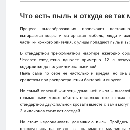
Что есть пыль и откуда ее так 
Процесс пылеобразования происходит постоянно
вытираются ковры и матерчатая мебель, люди и жи
частички кожного эпителия, с улицы попадают пыль и вы
В стандартной трехкомнатной квартире ежегодно об
Человек ежедневно вдыхает примерно 12 л возду
содержится до полумиллиона пылинок!
Пыль сама по себе не настолько и вредна, но она 
средством при распространении бактерий и вирусов.
Но самый опасный «жилец» домашней пыли –
пылево
грамме пыли может обитать несколько тысяч таких в
стандартной двухспальной кровати вместе с вами могут
2 миллионов таких вот соседей.
Не стоит недооценивать домашнюю пыль. Пройдясь 
плюхнувшись на диван вы поднимаете миллионы м