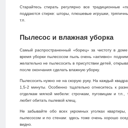
Старайтесь стирать регулярно все традиционные «п
поддаются стирке: шторы, плюшевые игрушки, тряпичны
т.п.
Пылесос и влажная уборка
Самый распространенный «борец» за чистоту в доме
время уборки пылесосом пыль очень «активно» поднима
желательно не пылесосить в присутствии детей, открыва
после окончания сделать влажную уборку.
Пылесосить нужно не на скорую руку. На каждый квадра
1,5-2 минуты. Особенно тщательно отнеситесь к раз
отделкам мягкой мебели: строчкам, пуговицам и т.п., 
любит обитать
пылевой клещ.
Не забывайте обо всех укромных уголках квартиры, 
пылесосом и по стенам: здесь тоже очень хорошо осед
видно.