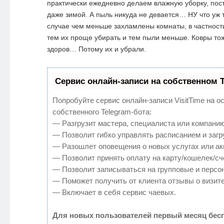
практически ежедневно делаем влажную уборку, пос
даже зимой. А пыль никуда не девается… НУ что уж 
случае чем меньше захламлены комнаты, в частнос
тем их проще убирать и тем пыли меньше. Ковры то
здоров… Потому их и убрали.
Сервис онлайн-записи на собственном T
Попробуйте сервис онлайн-записи VisitTime на о
собственного Telegram-бота:
— Разгрузит мастера, специалиста или компанию
— Позволит гибко управлять расписанием и загр
— Разошлет оповещения о новых услугах или ак
— Позволит принять оплату на карту/кошелек/сч
— Позволит записываться на групповые и персо
— Поможет получить от клиента отзывы о визите
— Включает в себя сервис чаевых.
Для новых пользователей первый месяц бесп