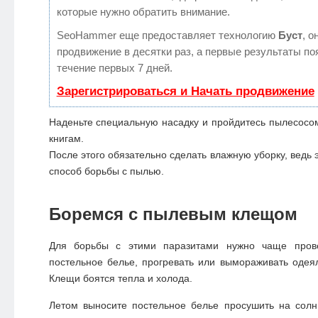
которые нужно обратить внимание.
SeoHammer еще предоставляет технологию
Буст
, о
продвижение в десятки раз, а первые результаты по
течение первых 7 дней.
Зарегистрироваться и Начать продвижение
Наденьте специальную насадку и пройдитесь пылесосо
книгам.
После этого обязательно сделать влажную уборку, ведь 
способ
борьбы с пылью.
Боремся с пылевым клещом
Для борьбы с этими паразитами нужно чаще провет
постельное белье, прогревать или вымораживать одея
Клещи боятся тепла и холода.
Летом выносите постельное белье просушить на солн