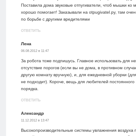
Поставила дома звуковые отпугиватели, чтоб мышки ко м
хорошо помогает! Заказывали на otpugivatel.ру, там оч
по борьбе с другими вредителями
ОТВЕТИТЬ
Лена
06.08.2012 в 11:47
За робота тоже подпишусь. Главное использовать для н
отсутствие порогов (если вы не дома, в противном случ
другую комнату вручную), и, для ежедневной уборки (дл
не подходит). Короче, вещь для любителей постоянног
порядка.
ОТВЕТИТЬ
Александр
11.12.2012 в 13:47
Высокопроизводительные системы увлажнения воздуха 