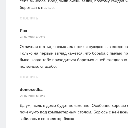
себя вынесла. Вред пыли очень велик, поэтому каждая х
бороться с пылью.
ОТВЕТИТЬ
Яна
26.07.2010 в 23:38
Отличная статья, я сама аллергик и нуждаюсь в ежедне
Только на первый взгляд кажется, что борьба с пылью пр
было, когда тебе приходиться бороться с ней ежедневно
полезные, спасибо.
ОТВЕТИТЬ
domosedka
29.07.2010 в 08:33
Да уж, пыль в доме будет неизменно. Особенно хорошо 
почему-то под компьютерным столом. Борюсь с ней все
забилась в вентилятор блока.