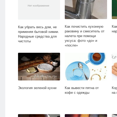
Как почистить кухонную
Ка
Как убрать весь дом, не
раковину и смеситель от
на
применяя бытовой химии.
налета при помощи
Народные средства для
уксуса: фото «до» и
чистоты
«после»
Экология зеленой кухни
Как вывести пятна от
Ко
кофе с одежды
на 