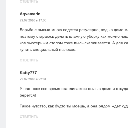
ОТВЕТИТЬ
Aqvamarin
29.07.2010 в 17:05
Борьба с пылью мною ведется регулярно, ведь в доме м
поэтому стараюсь делать влажную уборку как можно чаще
компьютерным столом тоже пыль скапливается. А для с
купить специальный пылесос.
ОТВЕТИТЬ
Katty777
29.07.2010 в 22:01
У нас тоже все время скапливается пыль в доме и откуда
берется!
Такое чувство, как будто ты моешь, а она рядом ждет к
ОТВЕТИТЬ