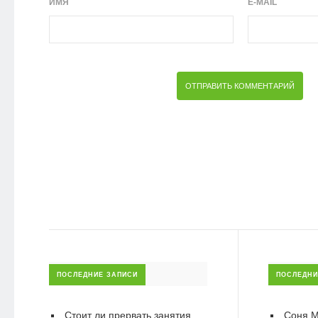
ИМЯ
E-MAIL
ПОСЛЕДНИЕ ЗАПИСИ
ПОСЛЕДНИ
Стоит ли прервать занятия
Соня М