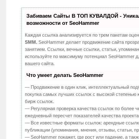
Забиваем Сайты В ТОП КУВАЛДОЙ - Уник
возможности от SeoHammer
Каждая ссылка анализируется по трем пакетам оцен
SMM.
SeoHammer делает продвижение сайта прозр
занятием. Ссылки, вечные ссылки, статьи, упоминан
используйте по максимуму потенциал SeoHammer д
вашего сайта.
Что умеет делать SeoHammer
— Продвижение в один клик, интеллектуальный под
покупка самых лучших ссылок с высокой степенью 
бирж ссылок.
— Регулярная проверка качества ссылок по более ч
ежедневный пересчет показателей качества проекта
— Все известные форматы ссылок: арендные ссылк
публикации (упоминания, мнения, отзывы, статьи, п
— SeoHammer покажет, где рост или падение, а такж