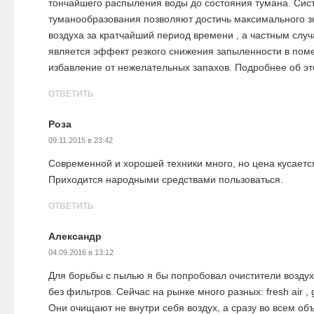
тончайшего распыления воды до состояния тумана. Сис
туманообразования позволяют достичь максимального з
воздуха за кратчайший период времени , а частным слу
является эффект резкого снижения запыленности в поме
избавление от нежелательных запахов. Подробнее об эт
ОТВЕТИТЬ
Роза
09.11.2015 в 23:42
Современной и хорошей техники много, но цена кусается
Приходится народными средствами пользоваться.
ОТВЕТИТЬ
Александр
04.09.2016 в 13:12
Для борьбы с пылью я бы попробовал очистители воздух
без фильтров. Сейчас на рынке много разных: fresh air , 
Они очищают не внутри себя воздух, а сразу во всем о