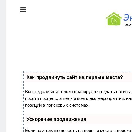
ЭКОЛОГИЯ
ДОМА
КРАСОТА И
ЗДОРОВЬЕ
ПИТАНИЕ
Как продвинуть сайт на первые места?
СТИЛЬ
ЭКО-
ЖИЗНИ
НОВОСТИ
Вы создали или только планируете создать свой сай
просто процесс, а целый комплекс мероприятий, н
ЭКОЛОГИЯ
позиций в поисковых системах.
ДОМА
Ускорение продвижения
Если вам трудно попасть на первые места в поиск
КРАСОТА И