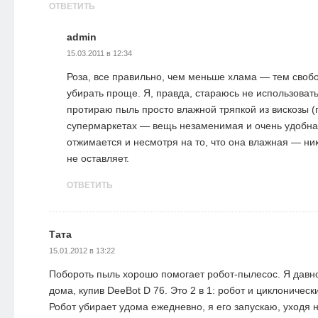
ОТВЕТИТЬ
admin
15.03.2011 в 12:34
Роза, все правильно, чем меньше хлама — тем своб
убирать проще. Я, правда, стараюсь не использовать
протираю пыль просто влажной тряпкой из вискозы (
супермаркетах — вещь незаменимая и очень удобна
отжимается и несмотря на то, что она влажная — ни
не оставляет.
ОТВЕТИТЬ
Тата
15.01.2012 в 13:22
Побороть пыль хорошо помогает робот-пылесос. Я давн
дома, купив DeeBot D 76. Это 2 в 1: робот и циклоничес
Робот убирает удома ежедневно, я его запускаю, уходя н