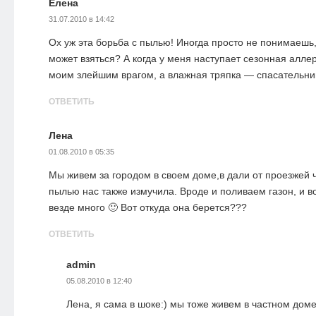
Елена
31.07.2010 в 14:42
Ох уж эта борьба с пылью! Иногда просто не понимаешь,
может взяться? А когда у меня наступает сезонная алле
моим злейшим врагом, а влажная тряпка — спасательни
ОТВЕТИТЬ
Лена
01.08.2010 в 05:35
Мы живем за городом в своем доме,в дали от проезжей ч
пылью нас также измучила. Вроде и поливаем газон, и в
везде много 🙂 Вот откуда она берется???
ОТВЕТИТЬ
admin
05.08.2010 в 12:40
Лена, я сама в шоке:) мы тоже живем в частном доме