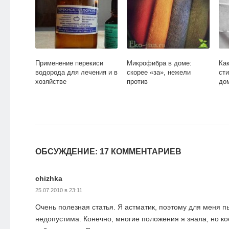
Применение перекиси
Микрофибра в доме:
Ка
водорода для лечения и в
скорее «за», нежели
ст
хозяйстве
против
до
ОБСУЖДЕНИЕ: 17 КОММЕНТАРИЕВ
chizhka
25.07.2010 в 23:11
Очень полезная статья. Я астматик, поэтому для меня п
недопустима. Конечно, многие положения я знала, но ко