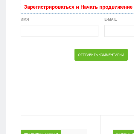
Зарегистрироваться и Начать продвижение
ИМЯ
E-MAIL