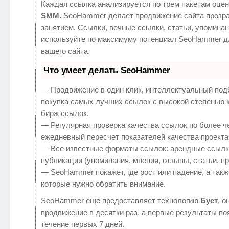
Каждая ссылка анализируется по трем пакетам оцен
SMM.
SeoHammer делает продвижение сайта прозр
занятием. Ссылки, вечные ссылки, статьи, упоминан
используйте по максимуму потенциал SeoHammer д
вашего сайта.
Что умеет делать SeoHammer
— Продвижение в один клик, интеллектуальный под
покупка самых лучших ссылок с высокой степенью 
бирж ссылок.
— Регулярная проверка качества ссылок по более ч
ежедневный пересчет показателей качества проекта
— Все известные форматы ссылок: арендные ссылк
публикации (упоминания, мнения, отзывы, статьи, п
— SeoHammer покажет, где рост или падение, а такж
которые нужно обратить внимание.
SeoHammer еще предоставляет технологию
Буст
, о
продвижение в десятки раз, а первые результаты по
течение первых 7 дней.