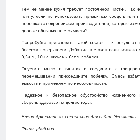
Тем не менее кухня требует постоянной чистки. Так 
плиту, если не использовать привычных средств или н
порошков от европейских производителей, которые заме
дороже обычных по стоимости?
Попробуйте приготовить такой состав – и результат
блеском поверхности. Добавьте в стакан воды мягкого 
0,5ч.л., 10ч.л. уксуса и 6ст.л. побелки.
Опустите мыло в кипяток и соедините с глицери
перемешивании присоедините побелку. Смесь взбал
емкость и применяем по необходимости.
Надежное и безопасное обустройство жизненного п
сберечь здоровье на долгие годы.
______
Елена Артемова «» специально для сайта Эко-жизнь.
Фото: photl.com