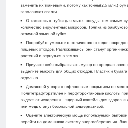
заменить их тканевыми, потому как тонны(2,5 млн.) бу
заполоняют свалки.
Откажитесь от губки для мытья посуды, тем самым с
количество вирулентных микробов. Тряпка из бамбуково
отличной заменой губке.
Попробуйте уменьшить количество отходов посредст
пищевых отходов. Разложившись, они станут органичес
растений и вернуться в землю.
Приучите себя выбрасывать мусор по предназначен
выделите емкость для общих отходов. Пластик и бумага
отдельно.
Домашней утвари с тефлоновым покрытием не место 
Политетрафторэтилен и перфтороктановые кислоты при
выделяют испарения – ядерный коктейль для здоровья ч
или медь станут безопасной альтернативой.
Оцените электрическую мощь используемой бытовой т
перейти на домашнюю систему энергосбережения. Эко