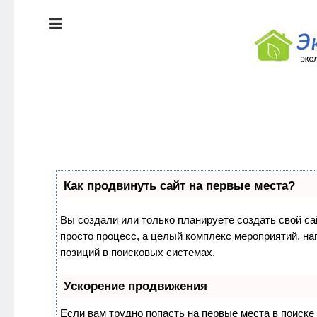
ЭКОЛОГИЯ
ДОМА
КРАСОТА И
ЗДОРОВЬЕ
ПИТАНИЕ
Как продвинуть сайт на первые места?
СТИЛЬ
ЭКО-
ЖИЗНИ
НОВОСТИ
Вы создали или только планируете создать свой сай
просто процесс, а целый комплекс мероприятий, н
ЭКОЛОГИЯ
позиций в поисковых системах.
ДОМА
Ускорение продвижения
Если вам трудно попасть на первые места в поиск
КРАСОТА И