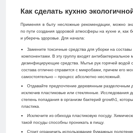
Как сделать кухню экологично
Применяя в быту несложные рекомендации, можно зна
по пути создания здоровой атмосферы на кухне и, как б
и уберечь здоровье. Для начала:
Замените токсичные средства для уборки на составы
компонентами. В эту группу входят антибактериальное 
дезинфицирующие средства. Мытье рук горячей водой 
состава отлично справится с микробами, причем его мо
самостоятельно – процесс абсолютно несложный.
Отдавайте предпочтение деревянным разделочным д
исключив пластиковые или стеклянные. Исследования д
степень попадания в организм бактерий growth1, котор
пластика.
Исключите из обихода пластиковую посуду. Химичес
такой посуды способны проникать в пищу.
Стоит ограничить использование бумажных полотене