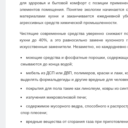
для здоровья и бытовой комфорт с позиции примене
элементов помещения. Понятие экологии начинается 
материалами кухни и заканчивается ежедневной уб
агрессивных средств химической промышленности.
Чистящие современные средства уверенно снижают по
кухни до 40%, а это равносильно замене кухонного 
искусственные заменители. Незаметно, но каждодневно 
моющие средства и фосфатные порошки, содержащи
смываются до конца водой;
мебель из ДСП или ДВП, полимеров, краски и лаки, 
выделять формальдегиды и другие вредные для челове
покрытия для пола такие как линолеум, ковры из синт
излучения микроволновой печи;
содержимое мусорного ведра, способного к распрос
спор плесени;
вредные вещества от сгорания газа при приготовлен