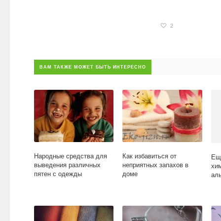
2
ВАМ ТАКЖЕ МОЖЕТ БЫТЬ ИНТЕРЕСНО
Народные средства для
Как избавиться от
Ещ
выведения различных
неприятных запахов в
хи
пятен с одежды
доме
ал