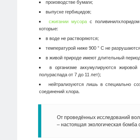
производстве бумаги;
выпуске гербицидов;
сжигании мусора
с поливинилхлоридом 
которые:
в воде не растворяются;
температурой ниже 900 ° C не разрушаются
в живой природе имеют длительный период 
в организме аккумулируются жировой 
полураспада от 7 до 11 лет);
нейтрализуются лишь в специально со
соединений хлора.
От проведённых исследований вол
– настоящая экологическая бомба