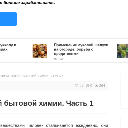
т больше зарабатывать;
у в
Применение луковой шелухи
на огороде: борьба с
вредителями
3420
ОВРЕМЕННОЙ БЫТОВОЙ ХИМИИ. ЧАСТЬ 1
0
264
11
й бытовой химии. Часть 1
веществами человек сталкивается ежедневно, они