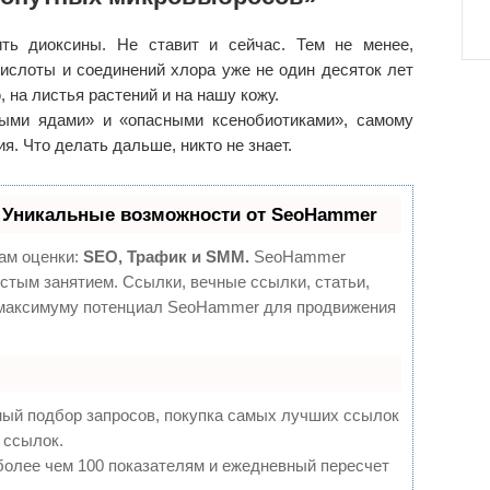
ть диоксины. Не ставит и сейчас. Тем не менее,
ислоты и соединений хлора уже не один десяток лет
 на листья растений и на нашу кожу.
ными ядами» и «опасными ксенобиотиками», самому
я. Что делать дальше, никто не знает.
 Уникальные возможности от SeoHammer
ам оценки:
SEO, Трафик и SMM.
SeoHammer
стым занятием. Ссылки, вечные ссылки, статьи,
о максимуму потенциал SeoHammer для продвижения
ный подбор запросов, покупка самых лучших ссылок
 ссылок.
более чем 100 показателям и ежедневный пересчет