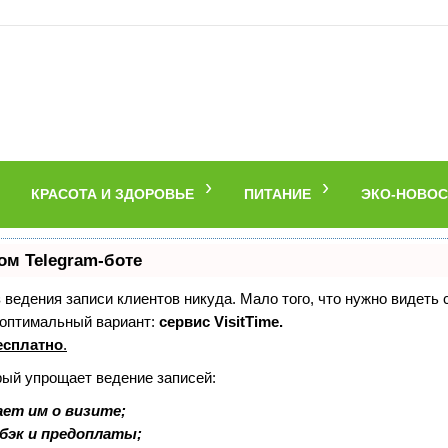
КРАСОТА И ЗДОРОВЬЕ
ПИТАНИЕ
ЭКО-НОВОС
ом Telegram-боте
ез ведения записи клиентов никуда. Мало того, что нужно видеть
 оптимальный вариант:
сервис VisitTime.
есплатно
.
рый упрощает ведение записей:
ет им о визите;
шбэк и предоплаты;