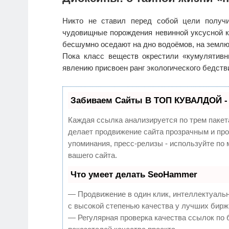
Никто не ставил перед собой цели получи
чудовищные порождения невинной уксусной к
бесшумно оседают на дно водоёмов, на землю,
Пока класс веществ окрестили «кумулятив
явлению присвоен ранг экологического бедстви
Забиваем Сайты В ТОП КУВАЛДОЙ -
Каждая ссылка анализируется по трем пакет
делает продвижение сайта прозрачным и про
упоминания, пресс-релизы - используйте п
вашего сайта.
Что умеет делать SeoHammer
— Продвижение в один клик, интеллектуаль
с высокой степенью качества у лучших бирж
— Регулярная проверка качества ссылок по 