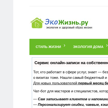
СТИЛЬ ЖИЗНИ
ЭКОЛОГИЯ ДОМА
Сервис онлайн-записи на собственн
Тот, кто работает в сфере услуг, знает — б
о визитах тоже. Нашли самый бюджетный и
Для новых пользователей
первый месяц б
Чат-бот для мастеров и специалистов, кото
—
Сам записывает клиентов и напомина
—
Персонализирует скидки, чаевые, кэ