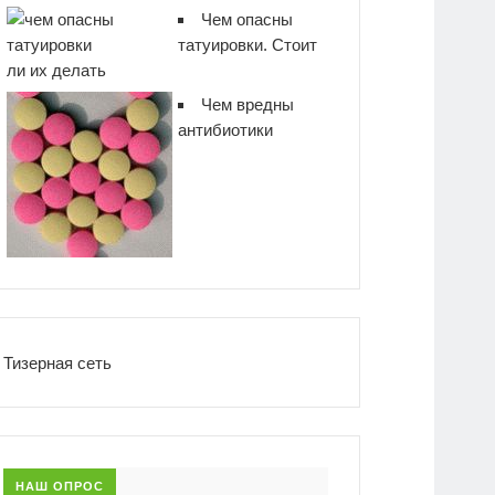
Чем опасны
татуировки. Стоит
ли их делать
Чем вредны
антибиотики
Тизерная сеть
НАШ ОПРОС