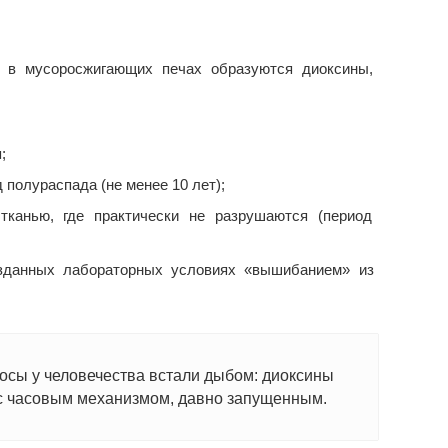
в мусоросжигающих печах образуются диоксины,
;
полураспада (не менее 10 лет);
тканью, где практически не разрушаются (период
зданных лабораторных условиях «вышибанием» из
осы у человечества встали дыбом: диоксины
 с часовым механизмом, давно запущенным.