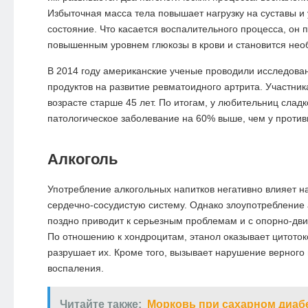
Избыточная масса тела повышает нагрузку на суставы и 
состояние. Что касается воспалительного процесса, он 
повышенным уровнем глюкозы в крови и становится не
В 2014 году американские ученые проводили исследован
продуктов на развитие ревматоидного артрита. Участни
возрасте старше 45 лет. По итогам, у любительниц слад
патологическое заболевание на 60% выше, чем у против
Алкоголь
Употребление алкогольных напитков негативно влияет на
сердечно-сосудистую систему. Однако злоупотребление
поздно приводит к серьезным проблемам и с опорно-дв
По отношению к
хондроцитам
, этанол оказывает
цитоток
разрушает их. Кроме того, вызывает нарушение верног
воспаления.
Читайте также:
Морковь при сахарном диабет