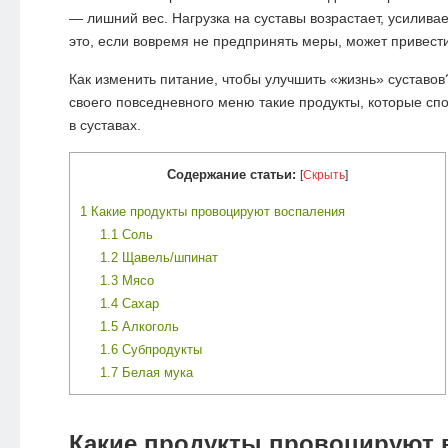
— лишний вес. Нагрузка на суставы возрастает, усилива
это, если вовремя не предпринять меры, может привест
Как изменить питание, чтобы улучшить «жизнь» суставов
своего повседневного меню такие продукты, которые сп
в суставах.
Содержание статьи:
[
Скрыть
]
1
Какие продукты провоцируют воспаления
1.1
Соль
1.2
Щавель/шпинат
1.3
Мясо
1.4
Сахар
1.5
Алкоголь
1.6
Субпродукты
1.7
Белая мука
Какие продукты провоцируют 