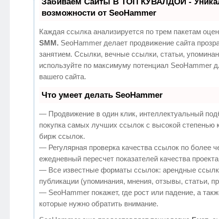
Забиваем Сайты В ТОП КУВАЛДОЙ - Уник
возможности от SeoHammer
Каждая ссылка анализируется по трем пакетам оцен
SMM.
SeoHammer делает продвижение сайта прозр
занятием. Ссылки, вечные ссылки, статьи, упоминан
используйте по максимуму потенциал SeoHammer д
вашего сайта.
Что умеет делать SeoHammer
— Продвижение в один клик, интеллектуальный под
покупка самых лучших ссылок с высокой степенью 
бирж ссылок.
— Регулярная проверка качества ссылок по более ч
ежедневный пересчет показателей качества проекта
— Все известные форматы ссылок: арендные ссылк
публикации (упоминания, мнения, отзывы, статьи, п
— SeoHammer покажет, где рост или падение, а такж
которые нужно обратить внимание.