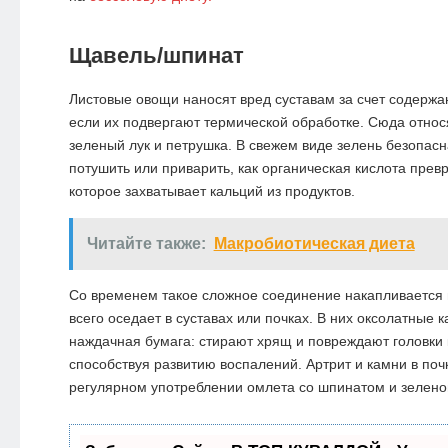
Щавель/шпинат
Листовые овощи наносят вред суставам за счет содержа
если их подвергают термической обработке. Сюда относ
зеленый лук и петрушка. В свежем виде зелень безопасн
потушить или приварить, как органическая кислота прев
которое захватывает кальций из продуктов.
Читайте также:
Макробиотическая диета
Со временем такое сложное соединение накапливается 
всего оседает в суставах или почках. В них
оксолатные
к
наждачная бумага: стирают хрящ и повреждают головки 
способствуя развитию воспалений. Артрит и камни в поч
регулярном употреблении омлета со шпинатом и зелено