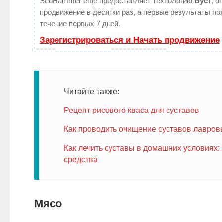
SeoHammer еще предоставляет технологию
Буст
, о
продвижение в десятки раз, а первые результаты по
течение первых 7 дней.
Зарегистрироваться и Начать продвижение
Читайте также:
Рецепт рисового кваса для суставов
Как проводить очищение суставов лавров
Как лечить суставы в домашних условиях:
средства
Мясо