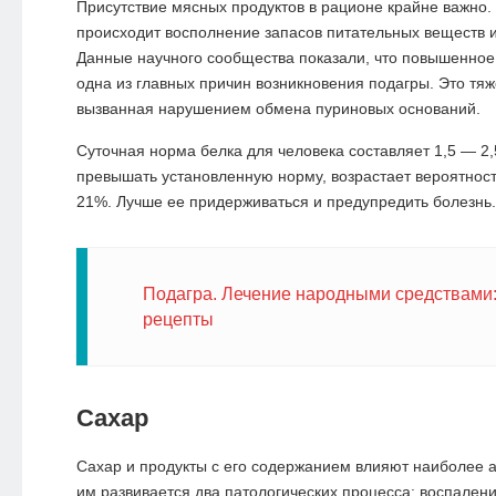
Присутствие мясных продуктов в рационе крайне важно
происходит восполнение запасов питательных веществ и
Данные научного сообщества показали, что повышенно
одна из главных причин возникновения подагры. Это тяж
вызванная нарушением обмена пуриновых оснований.
Суточная норма белка для человека составляет 1,5 — 2,5
превышать установленную норму, возрастает вероятност
21%. Лучше ее придерживаться и предупредить болезнь.
Подагра. Лечение народными средствами
рецепты
Сахар
Сахар
и продукты с его содержанием влияют наиболее а
им развивается два патологических процесса: воспалени