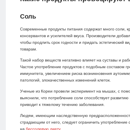
Соль
Современные продукты питания содержат много соли, к
консервантов и усилителей вкуса. Производители добав
чтобы продлить срок годности и придать эстетический 
товарам.
Такой набор веществ негативно влияет на суставы и раб
Частое употребление продуктов с подобным составом г
иммунитета, увеличением риска возникновения аутоимм
патологий, злокачественных изменений клеток.
Ученые из Кореи провели эксперимент на мышах, с пом
выяснили, что потребление соли способствует развитию 
приводит к тяжелому течению заболевания.
Людям, имеющим наследственную предрасположенность 
страдающим от него, следует ограничить употребление 
на
бессолевую диету.