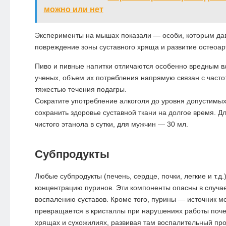
можно или нет
Эксперименты на мышах показали — особи, которым дав
повреждение зоны суставного хряща и развитие
остеоар
Пиво и пивные напитки отличаются особенно вредным 
ученых, объем их потребления напрямую связан с част
тяжестью течения подагры.
Сократите употребление алкоголя до уровня допустимых
сохранить здоровье суставной ткани на долгое время. 
чистого этанола в сутки, для мужчин — 30 мл.
Субпродукты
Любые субпродукты (печень, сердце, почки, легкие и т.д
концентрацию пуринов. Эти компоненты опасны в случае
воспалению суставов. Кроме того, пурины — источник м
превращается в кристаллы при нарушениях работы поче
хрящах и сухожилиях, развивая там воспалительный про