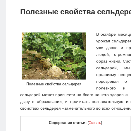
НОВОСТИ
Полезные свойства сельдер
ЭКО-
БЛОГ
В октябре месяц
урожая сельдерея
уже давно и пр
людей, стремящ
образ жизни. Сис
сельдерей, м
организму неоце
подозревая о 
Полезные свойства сельдерея
полезного и 
сельдерей может привнести на благо нашего здоровья. 
дыру в образовании, и прочитать познавательную 
свойствах сельдерея –замечательного во всех отношени
Содержание статьи:
[
Скрыть
]