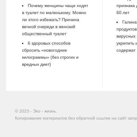
Почему женщины чаще ходят
признака 
в туалет по маленькому. Можно
60 лет
ли этого избежать? Причина
Галина
вечной очереди в женский
продуктов
общественный туалет
вирусных 
6 здоровых способов
укрепить 
сбросить «новогодние
содержат 
килограммы» (без строгих и
вредных диет)
© 2023 - Эко - жизнь.
Копирование материалов без обратной ссылки на сайт зап