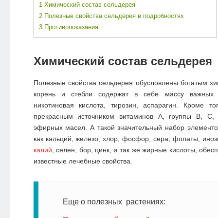
1
Химический состав сельдерея
2
Полезные свойства сельдерея в подробностях
3
Противопоказания
Химический состав сельдерея
Полезные свойства сельдерея обусловлены богатым хи
корень и стебли содержат в себе массу важных а
никотиновая кислота, тирозин, аспарагин. Кроме то
прекрасным источником витаминов А, группы В, С, 
эфирных масел. А такой значительный набор элемент
как кальций, железо, хлор, фосфор, сера, фолаты, ино
калий
, селен, бор, цинк, а так же жирные кислоты, обес
известные лечебные свойства.
Еще о полезных растениях: