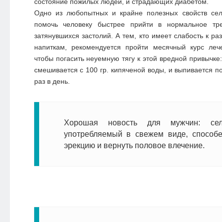
состояние пожилых людей, и страдающих диабетом.
Одно из любопытных и крайне полезных свойств се
помочь человеку быстрее прийти в нормальное тре
затянувшихся застолий. А тем, кто имеет слабость к р
напиткам, рекомендуется пройти месячный курс леч
чтобы погасить неуемную тягу к этой вредной привычке:
смешивается с 100 гр. кипяченой воды, и выпивается п
раз в день.
Хорошая новость для мужчин: сел
употребляемый в свежем виде, способе
эрекцию и вернуть половое влечение.