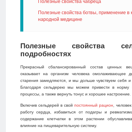
Полезные свойства чабреца
Полезные свойства ботвы, применение в 
народной медицине
Полезные свойства се
подробностях
Прекрасный сбалансированный состав ценных вещ
оказывает на организм человека омолаживающее де
старения замедляются, и мы дольше чувствуем себя и
Благодаря сельдерею мы можем привести в норму
процессы, а также вернуть тонус и хорошее настроение.
Включив сельдерей в свой
постоянный рацион
, челове
работу сердца, избавиться от подагры и ревматизм
содержание клетчатки в этом растении обуславлив
влияние на пищеварительную систему.