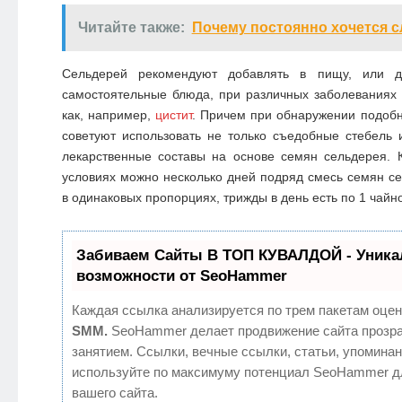
Читайте также:
Почему постоянно хочется с
Сельдерей рекомендуют добавлять в пищу, или д
самостоятельные блюда, при различных заболеваниях 
как, например,
цистит
. Причем при обнаружении подоб
советуют использовать не только съедобные стебель и
лекарственные составы на основе семян сельдерея. 
условиях можно несколько дней подряд смесь семян се
в одинаковых пропорциях, трижды в день есть по 1 чайн
Забиваем Сайты В ТОП КУВАЛДОЙ - Уник
возможности от SeoHammer
Каждая ссылка анализируется по трем пакетам оцен
SMM.
SeoHammer делает продвижение сайта прозр
занятием. Ссылки, вечные ссылки, статьи, упоминан
используйте по максимуму потенциал SeoHammer д
вашего сайта.