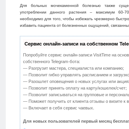
Для больных мочекаменной болезнью также сущес
употреблении данного растения – максимум 60-7
необходимо для того, чтобы избежать чрезмерно быстро
избавить пациента от болезненных ощущений, связанных
Сервис онлайн-записи на собственном Tel
Попробуйте сервис онлайн-записи VisitTime на осно
собственного Telegram-бота:
— Разгрузит мастера, специалиста или компанию;
— Позволит гибко управлять расписанием и загрузко
— Разошлет оповещения о новых услугах или акция
— Позволит принять оплату на карту/кошелек/счет;
— Позволит записываться на групповые и персонал
— Поможет получить от клиента отзывы о визите к в
— Включает в себя сервис чаевых.
Для новых пользователей первый месяц бесплат