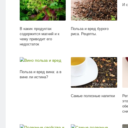
И 
В каких продуктах
Польза и вред бурого
содержится магний и к
риса. Рецепты.
чему приводит его
недостаток
Польза и вред вина: а в
вине ли истина?
Самые полезные напитки
Ре
это
об
сн