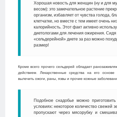
Хорошая новость для женщин (ну и для м
весом): это замечательное растение прек
организм, избавляет от чувства голода, б
клетчатке, но вместе с тем имеет очень ни
калорийность. Этот факт активно использу
диетологами для лечения ожирения. Сидя
«сельдерейной» диете за раз можно похуд
размер!
Кроме всего прочего сельдерей обладает ранозаживл
действием. Лекарственные средства на его основе
вылечить ожоги, раны, язвы и прочие кожные заболевани
Подобное снадобье можно приготовит
условиях: некоторое количество свежей з
пропускают через мясорубку и смешив