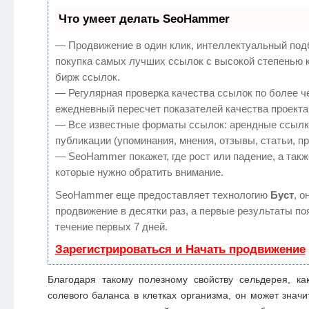
Что умеет делать SeoHammer
— Продвижение в один клик, интеллектуальный под
покупка самых лучших ссылок с высокой степенью 
бирж ссылок.
— Регулярная проверка качества ссылок по более ч
ежедневный пересчет показателей качества проекта
— Все известные форматы ссылок: арендные ссылк
публикации (упоминания, мнения, отзывы, статьи, п
— SeoHammer покажет, где рост или падение, а такж
которые нужно обратить внимание.
SeoHammer еще предоставляет технологию
Буст
, о
продвижение в десятки раз, а первые результаты по
течение первых 7 дней.
Зарегистрироваться и Начать продвижение
Благодаря такому полезному свойству сельдерея, ка
солевого баланса в клетках организма, он может знач