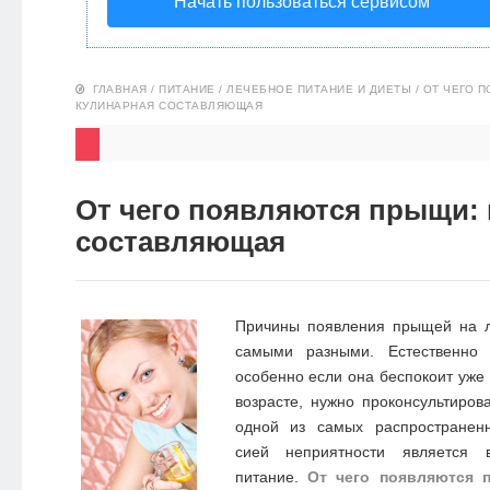
Начать пользоваться сервисом
НОВОСТИ
ЭКО-
ГЛАВНАЯ
/
ПИТАНИЕ
/
ЛЕЧЕБНОЕ ПИТАНИЕ И ДИЕТЫ
/
ОТ ЧЕГО 
КУЛИНАРНАЯ СОСТАВЛЯЮЩАЯ
БЛОГ
От чего появляются прыщи:
составляющая
Причины появления прыщей на л
самыми разными. Естественно
особенно если она беспокоит уже
возрасте, нужно проконсультиров
одной из самых распространен
сией неприятности является 
питание.
От чего появляются 