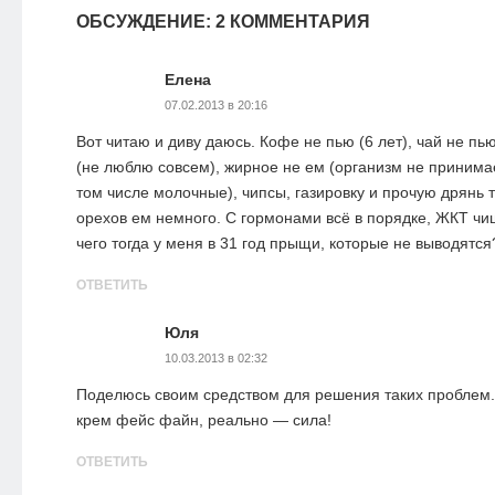
ОБСУЖДЕНИЕ: 2 КОММЕНТАРИЯ
Елена
07.02.2013 в 20:16
Вот читаю и диву даюсь. Кофе не пью (6 лет), чай не пью
(не люблю совсем), жирное не ем (организм не принима
том числе молочные), чипсы, газировку и прочую дрянь т
орехов ем немного. С гормонами всё в порядке, ЖКТ чищ
чего тогда у меня в 31 год прыщи, которые не выводятся
ОТВЕТИТЬ
Юля
10.03.2013 в 02:32
Поделюсь своим средством для решения таких проблем.
крем фейс файн, реально — сила!
ОТВЕТИТЬ