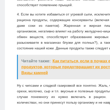
способствует появлению прыщей.
4. Если вы хотите избавиться от угревой сыпи, исключит
рациона продукты, содержащие консерванты (включая
даже соки из пакетов). Жаренная и жирная пищ
организмом, негативно влияет на работу желудочно-киш
обмен веществ, способствует образованию жировых
разыскиваете в магазинах блузки для полных?), а так
состояние нашей кожи. Данные продукты также следует 
Читайте также:
Как питаться, если в почках 
продуктов, которые предотвращают их рост
Виды камней
Ну с чипсами и сладкой газировкой все понятно. Жаль, ч
орехи, молочко, сыр и т.п. вкусные и полезные продукты
случае понемногу их нужно включать в рацион. 
количествах, но они принесут пользу организму и не нав