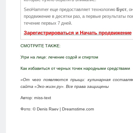
SeoHammer еще предоставляет технологию
Буст
, о
продвижение в десятки раз, а первые результаты по
течение первых 7 дней.
Зарегистрироваться и Начать продвижение
СМОТРИТЕ ТАКЖЕ:
Угри на лице: лечение содой и спиртом
Как избавиться от черных точек народными средствами
«От чего появляются прыщи: кулинарная составля
сайта «Эко-жизн.ру». Все права защищены
Автор: miss-text
Фото: © Denis Raev | Dreamstime.com