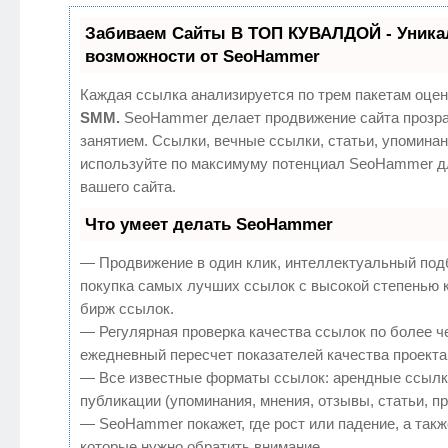
Забиваем Сайты В ТОП КУВАЛДОЙ - Уник
возможности от SeoHammer
Каждая ссылка анализируется по трем пакетам оцен
SMM.
SeoHammer делает продвижение сайта прозр
занятием. Ссылки, вечные ссылки, статьи, упоминан
используйте по максимуму потенциал SeoHammer д
вашего сайта.
Что умеет делать SeoHammer
— Продвижение в один клик, интеллектуальный под
покупка самых лучших ссылок с высокой степенью 
бирж ссылок.
— Регулярная проверка качества ссылок по более ч
ежедневный пересчет показателей качества проекта
— Все известные форматы ссылок: арендные ссылк
публикации (упоминания, мнения, отзывы, статьи, п
— SeoHammer покажет, где рост или падение, а такж
которые нужно обратить внимание.