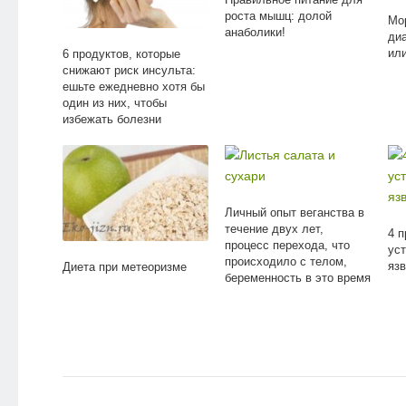
роста мышц: долой
Мо
анаболики!
диа
или
6 продуктов, которые
снижают риск инсульта:
ешьте ежедневно хотя бы
один из них, чтобы
избежать болезни
Личный опыт веганства в
течение двух лет,
4 п
процесс перехода, что
ус
происходило с телом,
язв
Диета при метеоризме
беременность в это время