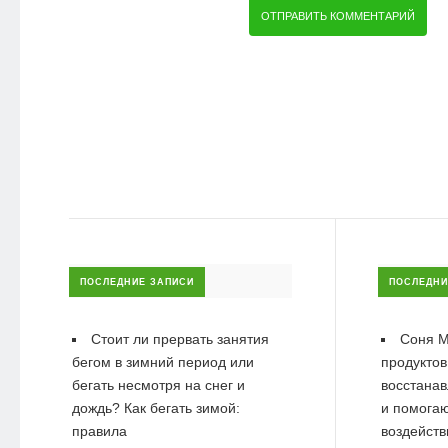
ПОСЛЕДНИЕ ЗАПИСИ
ПОСЛЕДНИ
Стоит ли прервать занятия
Соня М
бегом в зимний период или
продуктов
бегать несмотря на снег и
восстанав
дождь? Как бегать зимой:
и помогаю
правила
воздейств