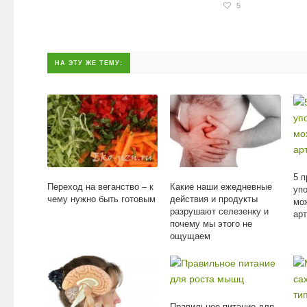
5
НА ЭТУ ЖЕ ТЕМУ:
5 п
Переход на веганство – к
Какие наши ежедневные
уп
чему нужно быть готовым
действия и продукты
мо
разрушают селезенку и
ар
почему мы этого не
ощущаем
Правильное питание для