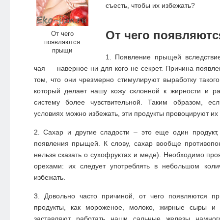
съесть, чтобы их избежать?
От чего появляют
От чего
появляются
прыщи
1. Появление прыщей вследстви
чая — наверное ни для кого не секрет. Причина появле
том, что они чрезмерно стимулируют выработку такого 
который делает нашу кожу склонной к жирности и р
систему более чувствительной. Таким образом, е
условиях можно избежать, эти продукты провоцируют их
2. Сахар и другие сладости – это еще один продукт
появления прыщей. К слову, сахар вообще противопо
нельзя сказать о сухофруктах и меде). Необходимо про
орехами: их следует употреблять в небольшом коли
избежать.
3. Довольно часто причиной, от чего появляются пр
продукты, как мороженое, молоко, жирные сыры и 
заставляют работать наши сальные железы намного