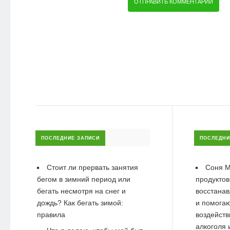
ПОСЛЕДНИЕ ЗАПИСИ
ПОСЛЕДНИ
Стоит ли прервать занятия
Соня М
бегом в зимний период или
продуктов
бегать несмотря на снег и
восстанав
дождь? Как бегать зимой:
и помогаю
правила
воздейств
алкоголя 