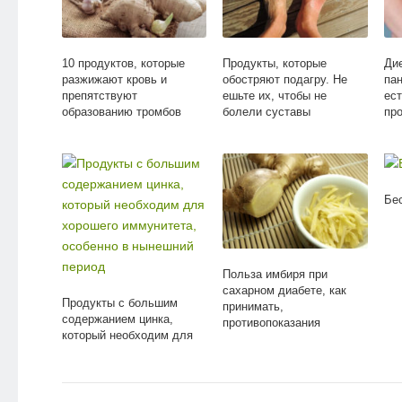
10 продуктов, которые
Продукты, которые
Ди
разжижают кровь и
обостряют подагру. Не
пан
препятствуют
ешьте их, чтобы не
ест
образованию тромбов
болели суставы
пр
Бе
Польза имбиря при
сахарном диабете, как
Продукты с большим
принимать,
содержанием цинка,
противопоказания
который необходим для
хорошего иммунитета,
особенно в нынешний
период