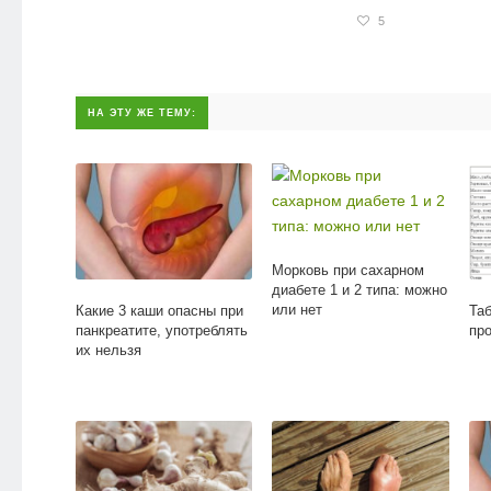
5
НА ЭТУ ЖЕ ТЕМУ:
Морковь при сахарном
диабете 1 и 2 типа: можно
или нет
Какие 3 каши опасны при
Та
панкреатите, употреблять
пр
их нельзя