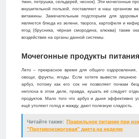
тмин, петрушка, сельдерей, чеснок). Эти мочегонные пр
внушительной пользой, поставляют в наш организм в
витамины. Замечательным подспорьем для здоровья
являются блюда из зелени, творога, картофеля и кефи
ягод (брусника, чёрная смородина, клюква) также о
воздействие на органы данной системы.
Мочегонные продукты питани
Лето – прекрасное время для общего оздоровления, 
овощи, фрукты, ягоды. Если хотите вывести лишнюю 
арбуз, потому как его сок не позволяет почкам без
неплоха в этом деле, правда, кушать её следует отде
продуктов. Мало того что арбуз и дыня эффективно ус
ещё утоляют голод и жажду, дают полезную сладость.
Читайте также:
Правильное питание при изж
"Противоизжоговая" диета на неделю