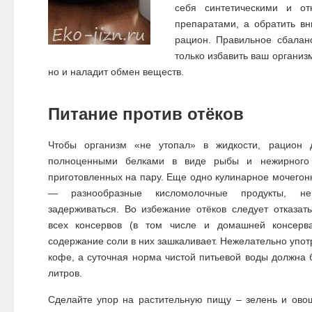
себя синтетическими и о
препаратами, а обратить в
рацион. Правильное сбалан
только избавить ваш организ
но и наладит обмен веществ.
Питание против отёков
Чтобы организм «не утопал» в жидкости, рацион
полноценными белками в виде рыбы и нежирного 
приготовленных на пару. Еще одно кулинарное мочегонн
— разнообразные кисломолочные продукты, н
задерживаться. Во избежание отёков следует отказать
всех консервов (в том числе и домашней консерва
содержание соли в них зашкаливает. Нежелательно упот
кофе, а суточная норма чистой питьевой воды должна б
литров.
Сделайте упор на растительную пищу – зелень и овощ