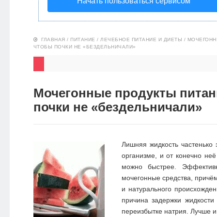
Начать пользоваться сервисом
НОВОСТИ
ЭКО-
ГЛАВНАЯ
/
ПИТАНИЕ
/
ЛЕЧЕБНОЕ ПИТАНИЕ И ДИЕТЫ
/
МОЧЕГОНН
ЧТОБЫ ПОЧКИ НЕ «БЕЗДЕЛЬНИЧАЛИ»
БЛОГ
Мочегонные продукты питан
почки не «бездельничали»
Лишняя жидкость частенько
организме, и от конечно неё
можно быстрее. Эффектив
мочегонные средства, причём 
и натурального происхождени
причина задержки жидкости
переизбытке натрия. Лучше и