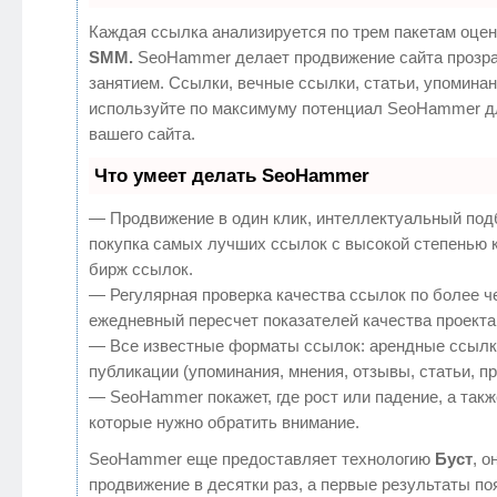
Каждая ссылка анализируется по трем пакетам оцен
SMM.
SeoHammer делает продвижение сайта прозр
занятием. Ссылки, вечные ссылки, статьи, упоминан
используйте по максимуму потенциал SeoHammer д
вашего сайта.
Что умеет делать SeoHammer
— Продвижение в один клик, интеллектуальный под
покупка самых лучших ссылок с высокой степенью 
бирж ссылок.
— Регулярная проверка качества ссылок по более ч
ежедневный пересчет показателей качества проекта
— Все известные форматы ссылок: арендные ссылк
публикации (упоминания, мнения, отзывы, статьи, п
— SeoHammer покажет, где рост или падение, а такж
которые нужно обратить внимание.
SeoHammer еще предоставляет технологию
Буст
, о
продвижение в десятки раз, а первые результаты по