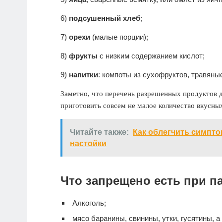
6)
подсушенный хлеб
;
7)
орехи
(малые порции);
8)
фрукты
с низким содержанием кислот;
9)
напитки
: компоты из сухофруктов, травяны
Заметно, что перечень разрешенных продуктов 
приготовить совсем не малое количество вкусных
Читайте также:
Как облегчить симпт
настойки
Что запрещено есть при п
Алкоголь;
мясо баранины, свинины, утки, гусятины, а