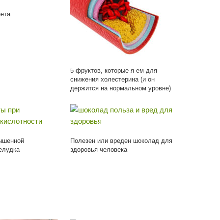
ета
5 фруктов, которые я ем для
снижения холестерина (и он
держится на нормальном уровне)
ышенной
Полезен или вреден шоколад для
елудка
здоровья человека