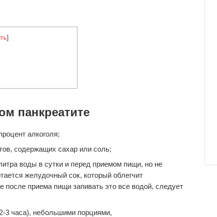
ть
]
ом панкреатите
процент алкоголя;
ов, содержащих сахар или соль;
итра воды в сутки и перед приемом пищи, но не
ботается желудочный сок, который облегчит
е после приема пищи запивать это все водой, следует
 2-3 часа), небольшими порциями,