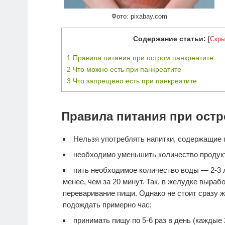
Фото: pixabay.com
Содержание статьи:
[
Скры
1
Правила питания при остром панкреатите
2
Что можно есть при панкреатите
3
Что запрещено есть при панкреатите
Правила питания при остр
Нельзя употреблять напитки, содержащие 
необходимо уменьшить количество продукт
пить необходимое количество воды — 2-3 л
менее, чем за 20 минут. Так, в желудке выра
переваривание пищи. Однако не стоит сразу ж
подождать примерно час;
принимать пищу по 5-6 раз в день (каждые