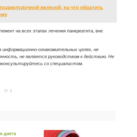
поджелудочной железой: на что обратить
ему
мент на всех этапах лечения панкреатита, вне
 информационно-ознакомительных целях, не
чность, не является руководством к действию. Не
оконсультируйтесь со специалистом.
3