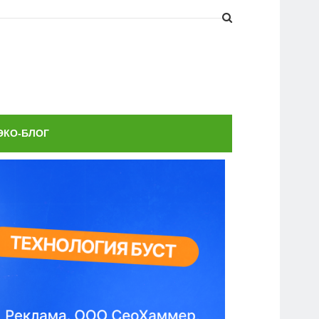
ЭКО-БЛОГ