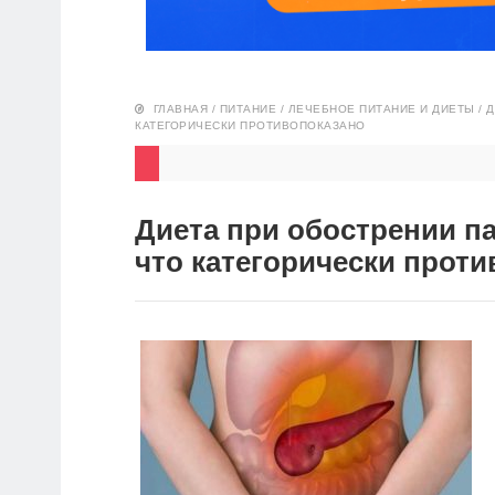
ГЛАВНАЯ
/
ПИТАНИЕ
/
ЛЕЧЕБНОЕ ПИТАНИЕ И ДИЕТЫ
/
Д
КАТЕГОРИЧЕСКИ ПРОТИВОПОКАЗАНО
Диета при обострении па
что категорически прот