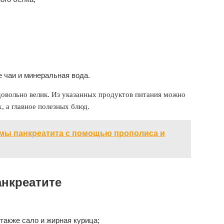
е чаи и минеральная вода.
довольно велик. Из указанных продуктов питания можно
, а главное полезных блюд.
омы панкреатита с помощью прополиса и
анкреатите
 также сало и жирная курица;