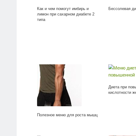
Как и чем помогут имбирь и
Бессолевая ди
лимон при сахарном диабете 2
типа
Диета при пов
кислотности ж
Полезное меню для роста мышц