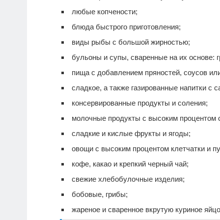
любые копчености;
блюда быстрого приготовления;
виды рыбы с большой жирностью;
бульоны и супы, сваренные на их основе: 
пища с добавлением пряностей, соусов или
сладкое, а также газированные напитки с с
консервированные продукты и соления;
молочные продукты с высоким процентом 
сладкие и кислые фрукты и ягоды;
овощи с высоким процентом клетчатки и пу
кофе, какао и крепкий черный чай;
свежие хлебобулочные изделия;
бобовые, грибы;
жареное и сваренное вкрутую куриное яйцо