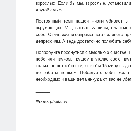
взрослых. Если бы мы, взрослые, установил
другой смысл.
Постоянный темп нашей жизни убивает в 
окружающих. Мы, словно машины, планомер
себе. Стиль жизни современного человека пр
депрессиям. А ведь достаточно полюбить себ
Попробуйте проснуться с мыслью о счастье. 
небе или пауком, ткущем в уголке свою пау
только по потребности, хотя бы 15 минут в де
до работы пешком. Побалуйте себя (желате
необходимо и ваши дела никуда от вас не убегу
______
Фото: photl.com