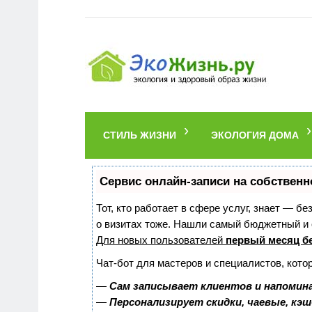
СТИЛЬ ЖИЗНИ
ЭКОЛОГИЯ ДОМА
Сервис онлайн-записи на собственн
Тот, кто работает в сфере услуг, знает — б
о визитах тоже. Нашли самый бюджетный и
Для новых пользователей
первый месяц б
Чат-бот для мастеров и специалистов, кото
—
Сам записывает клиентов и напомина
—
Персонализирует скидки, чаевые, кэ