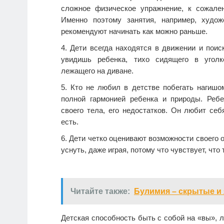
сложное физическое упражнение, к сожален
Именно поэтому занятия, например, художе
рекомендуют начинать как можно раньше.
Дети всегда находятся в движении и поиск
увидишь ребенка, тихо сидящего в угол
лежащего на диване.
Кто не любил в детстве побегать нагишо
полной гармонией ребенка и природы. Реб
своего тела, его недостатков. Он любит себ
есть.
Дети четко оценивают возможности своего 
уснуть, даже играя, потому что чувствует, что
Читайте также:
Булимия – скрытые и
Детская способность быть с собой на «вы», 