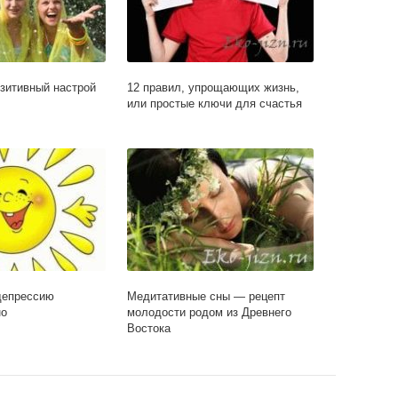
озитивный настрой
12 правил, упрощающих жизнь,
или простые ключи для счастья
депрессию
Медитативные сны — рецепт
но
молодости родом из Древнего
Востока