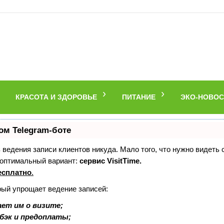
КРАСОТА И ЗДОРОВЬЕ
ПИТАНИЕ
ЭКО-НОВОС
ом Telegram-боте
ез ведения записи клиентов никуда. Мало того, что нужно видеть
 оптимальный вариант:
сервис VisitTime.
есплатно
.
рый упрощает ведение записей:
ет им о визите;
шбэк и предоплаты;