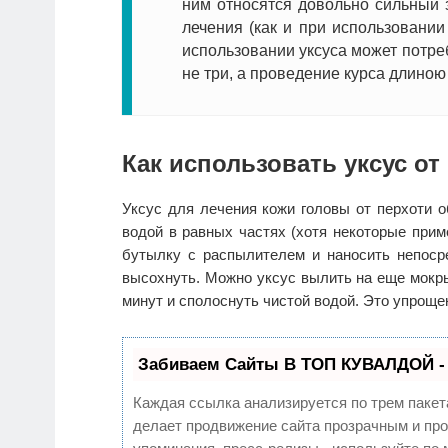
ним относятся довольно сильный 
лечения (как и при использовани
использовании уксуса может потре
не три, а проведение курса длиною
Как использовать уксус от
Уксус для лечения кожи головы от перхоти о
водой в равных частях (хотя некоторые прим
бутылку с распылителем и наносить непоср
высохнуть. Можно уксус вылить на еще мокр
минут и сполоснуть чистой водой. Это упроще
Забиваем Сайты В ТОП КУВАЛДОЙ -
Каждая ссылка анализируется по трем пакет
делает продвижение сайта прозрачным и про