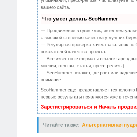
упоминания, пресс-релизы - используйте п
вашего сайта.
Что умеет делать SeoHammer
— Продвижение в один клик, интеллектуаль
с высокой степенью качества у лучших бирж
— Регулярная проверка качества ссылок по 
показателей качества проекта.
— Все известные форматы ссылок: арендные
мнения, отзывы, статьи, пресс-релизы).
— SeoHammer покажет, где рост или падение,
внимание.
SeoHammer еще предоставляет технологию
первые результаты появляются уже в течени
Зарегистрироваться и Начать продв
Читайте также:
Альтернативная пудр