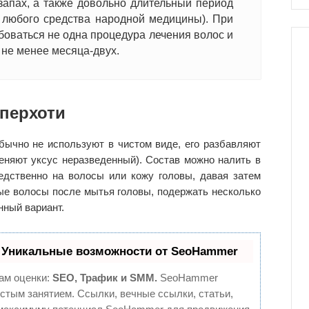
запах, а также довольно длительный период
и любого средства народной медицины). При
боваться не одна процедура лечения волос и
 не менее месяца-двух.
 перхоти
бычно не используют в чистом виде, его разбавляют
еняют уксус неразведенный). Состав можно налить в
едственно на волосы или кожу головы, давая затем
ые волосы после мытья головы, подержать несколько
нный вариант.
 Уникальные возможности от SeoHammer
ам оценки:
SEO, Трафик и SMM.
SeoHammer
стым занятием. Ссылки, вечные ссылки, статьи,