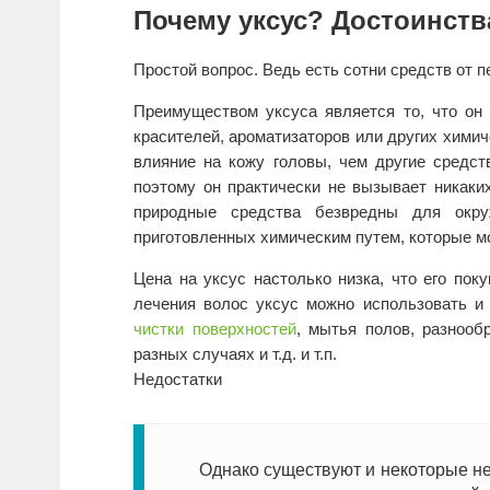
Почему уксус? Достоинств
Простой вопрос. Ведь есть сотни средств от пе
Преимуществом уксуса является то, что он 
красителей, ароматизаторов или других химич
влияние на кожу головы, чем другие средств
поэтому он практически не вызывает никаки
природные средства безвредны для окру
приготовленных химическим путем, которые мо
Цена на уксус настолько низка, что его пок
лечения волос уксус можно использовать и
чистки поверхностей
, мытья полов, разноо
разных случаях и т.д. и т.п.
Недостатки
Однако существуют и некоторые нед