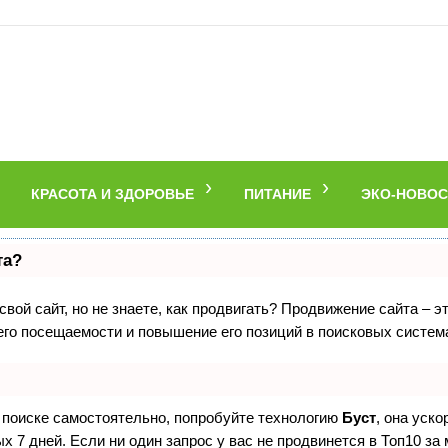
КРАСОТА И ЗДОРОВЬЕ
ПИТАНИЕ
ЭКО-НОВОС
та?
вой сайт, но не знаете, как продвигать? Продвижение сайта – э
его посещаемости и повышение его позиций в поисковых систем
в поиске самостоятельно, попробуйте технологию
Буст
, она уск
 7 дней. Если ни один запрос у вас не продвинется в Топ10 за 