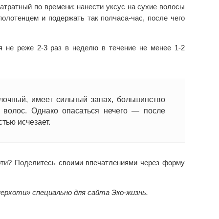
атратный по времени: нанести уксус на сухие волосы
полотенцем и подержать так полчаса-час, после чего
 не реже 2-3 раз в неделю в течение не менее 1-2
яблочный, имеет сильный запах, большинство
 волос. Однако опасаться нечего — после
тью исчезает.
оти? Поделитесь своими впечатлениями через форму
перхоти» специально для сайта Эко-жизнь.