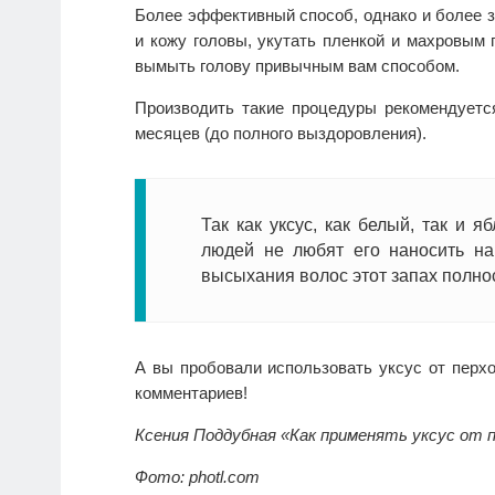
Более эффективный способ, однако и более з
и кожу головы, укутать пленкой и махровым 
вымыть голову привычным вам способом.
Производить такие процедуры рекомендуется
месяцев (до полного выздоровления).
Так как уксус, как белый, так и 
людей не любят его наносить на
высыхания волос этот запах полнос
А вы пробовали использовать уксус от перх
комментариев!
Ксения Поддубная «Как применять уксус от 
Фото: photl.com