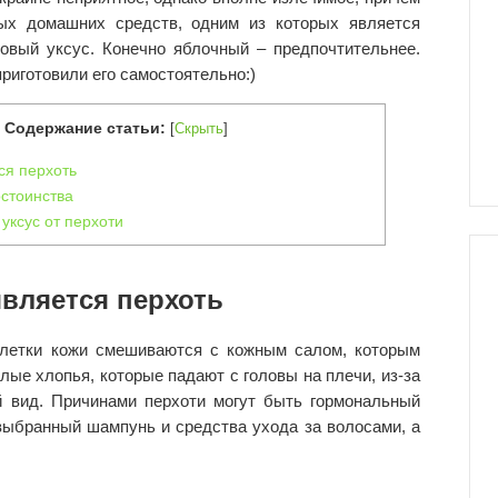
х домашних средств, одним из которых является
овый уксус. Конечно яблочный – предпочтительнее.
риготовили его самостоятельно:)
Содержание статьи:
[
Скрыть
]
ся перхоть
стоинства
уксус от перхоти
является перхоть
 клетки кожи смешиваются с кожным салом, которым
ые хлопья, которые падают с головы на плечи, из-за
й вид. Причинами перхоти могут быть гормональный
выбранный шампунь и средства ухода за волосами, а