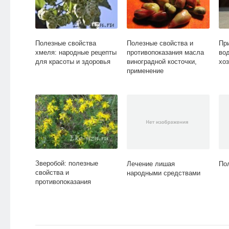
Полезные свойства
Полезные свойства и
Пр
хмеля: народные рецепты
противопоказания масла
во
для красоты и здоровья
виноградной косточки,
хо
применение
Зверобой: полезные
Лечение лишая
По
свойства и
народными средствами
противопоказания