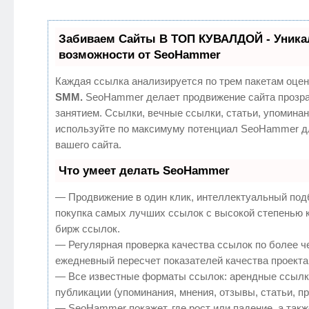
Забиваем Сайты В ТОП КУВАЛДОЙ - Уник
возможности от SeoHammer
Каждая ссылка анализируется по трем пакетам оцен
SMM.
SeoHammer делает продвижение сайта прозр
занятием. Ссылки, вечные ссылки, статьи, упоминан
используйте по максимуму потенциал SeoHammer д
вашего сайта.
Что умеет делать SeoHammer
— Продвижение в один клик, интеллектуальный под
покупка самых лучших ссылок с высокой степенью 
бирж ссылок.
— Регулярная проверка качества ссылок по более ч
ежедневный пересчет показателей качества проекта
— Все известные форматы ссылок: арендные ссылк
публикации (упоминания, мнения, отзывы, статьи, п
— SeoHammer покажет, где рост или падение, а такж