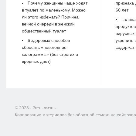
Почему женщины чаще ходят
признака 
в туалет по маленькому. Можно
60 лет
ли этого избежать? Причина
Галина
вечной очереди в женский
продуктов
общественный туалет
вирусных 
6 здоровых способов
укрепить 
сбросить «новогодние
содержат 
килограммы» (без строгих и
вредных диет)
© 2023 - Эко - жизнь.
Копирование материалов без обратной ссылки на сайт зап