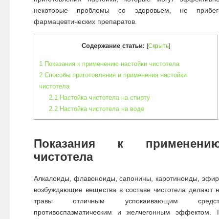
некоторые проблемы со здоровьем, не прибег
фармацевтических препаратов.
Содержание статьи:
[
Скрыть
]
1
Показания к применению настойки чистотела
2
Способы приготовления и применения настойки
чистотела
2.1
Настойка чистотела на спирту
2.2
Настойка чистотела на воде
Показания к применени
чистотела
Алкалоиды, флавоноиды, сапонины, каротиноиды, эфи
возбуждающие вещества в составе чистотела делают н
травы отличным успокаивающим средст
противоспазматическим и желчегонным эффектом. П