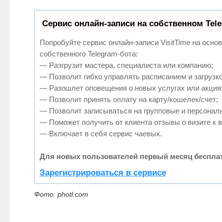
Сервис онлайн-записи на собственном Tel
Попробуйте сервис онлайн-записи VisitTime на осно
собственного Telegram-бота:
— Разгрузит мастера, специалиста или компанию;
— Позволит гибко управлять расписанием и загрузко
— Разошлет оповещения о новых услугах или акция
— Позволит принять оплату на карту/кошелек/счет;
— Позволит записываться на групповые и персонал
— Поможет получить от клиента отзывы о визите к в
— Включает в себя сервис чаевых.
Для новых пользователей первый месяц бесплат
Зарегистрироваться в сервисе
Фото: photl.com