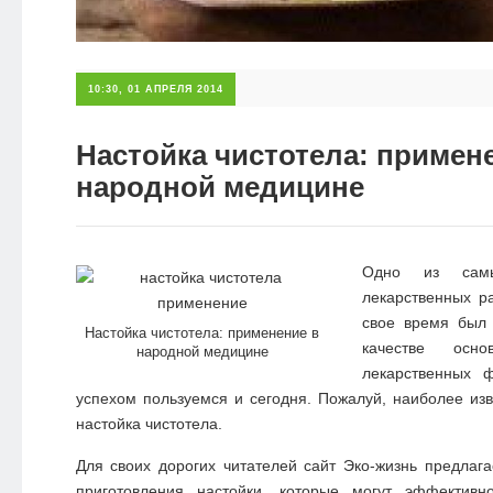
10:30, 01 АПРЕЛЯ 2014
Настойка чистотела: примен
народной медицине
Одно из самы
лекарственных р
свое время был
Настойка чистотела: применение в
качестве осн
народной медицине
лекарственных 
успехом пользуемся и сегодня. Пожалуй, наиболее изв
настойка чистотела.
Для своих дорогих читателей сайт Эко-жизнь предлага
приготовления настойки, которые могут эффектив