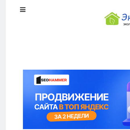
ЭКОЛОГИЯ
ДОМА
КРАСОТА И
ЗДОРОВЬЕ
ПИТАНИЕ
СТИЛЬ
ЭКО-
ЖИЗНИ
НОВОСТИ
ЭКОЛОГИЯ
ДОМА
КРАСОТА И