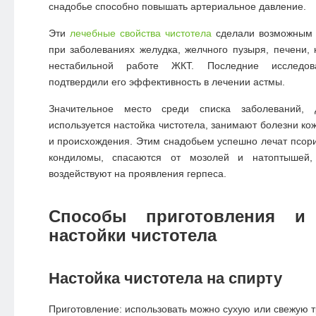
снадобье способно повышать артериальное давление.
Эти
лечебные свойства чистотела
сделали возможным
при заболеваниях желудка, желчного пузыря, печени, 
нестабильной работе ЖКТ. Последние исследов
подтвердили его эффективность в лечении астмы.
Значительное место среди списка заболеваний, 
используется настойка чистотела, занимают болезни ко
и происхождения. Этим снадобьем успешно лечат псори
кондиломы, спасаются от мозолей и натоптышей,
воздействуют на проявления герпеса.
Способы приготовления и
настойки чистотела
Настойка чистотела на спирту
Приготовление: использовать можно сухую или свежую т