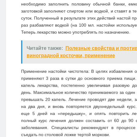
необходимо заполнить половину обычной банки, емк
заготовкой заполняют спиртом или водкой, и ставят в т
суток. Полученный в результате этих действий настой 
раз разбавляют водкой (на 100 мл. настойки используе
Теперь лекарство можно употреблять по назначению.
Читайте также:
Полезные свойства и проти
виноградной косточки, применение
Применение настойки чистотела: В целях избавления о
применяют 3 раза в сутки до основного приема пищи
капель лекарства, постепенно увеличивая разовую д
день. Максимальное количество принимаемого за один 
превышать 20 капель. Лечение проводят две недели, 
на два дня, и вновь повторяется двухнедельный курс
еще 5 дней на «передышку», и опять повторить ле
полный курс лечения должен составить от 60 до 90 с
заболевания. Специалисты рекомендуют в процессе
съедать по столовой ложке тертой моркови.