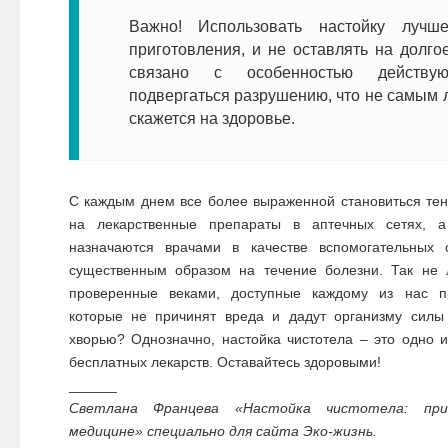
Важно! Использовать настойку лучш
приготовления, и не оставлять на долго
связано с особенностью действу
подвергаться разрушению, что не самым
скажется на здоровье.
С каждым днем все более выраженной становиться те
на лекарственные препараты в аптечных сетях, 
назначаются врачами в качестве вспомогательных 
существенным образом на течение болезни. Так не 
проверенные веками, доступные каждому из нас п
которые не причинят вреда и дадут организму силы
хворью? Однозначно, настойка чистотела – это одно 
бесплатных лекарств. Оставайтесь здоровыми!
______
Светлана Францева «Настойка чистотела: при
медицине» специально для сайта Эко-жизнь.