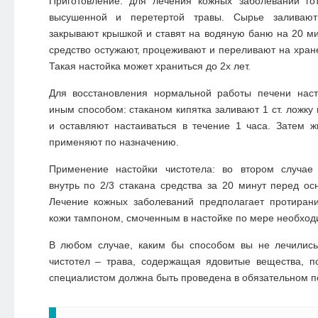
Приготовление: для лечения кожных заболеваний гот
высушенной и перетертой травы. Сырье заливают
закрывают крышкой и ставят на водяную баню на 20 мин
средство остужают, процеживают и переливают на хране
Такая настойка может храниться до 2х лет.
Для восстановления нормальной работы печени насто
иным способом: стаканом кипятка заливают 1 ст. ложку
и оставляют настаиваться в течение 1 часа. Затем 
применяют по назначению.
Применение настойки чистотела: во втором случае
внутрь по 2/3 стакана средства за 20 минут перед 
Лечение кожных заболеваний предполагает протирани
кожи тампоном, смоченным в настойке по мере необход
В любом случае, каким бы способом вы не лечились,
чистотел – трава, содержащая ядовитые вещества, п
специалистом должна быть проведена в обязательном п