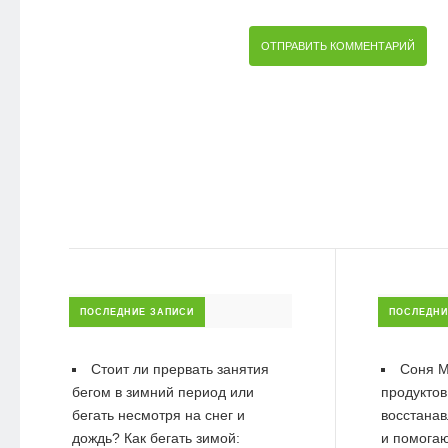
ПОСЛЕДНИЕ ЗАПИСИ
ПОСЛЕДНИ
Стоит ли прервать занятия
Соня М
бегом в зимний период или
продуктов
бегать несмотря на снег и
восстанав
дождь? Как бегать зимой:
и помогаю