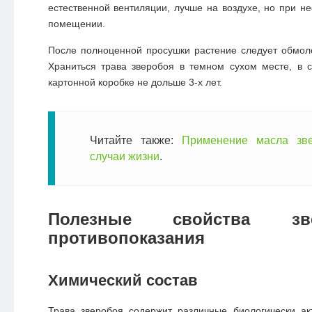
естественной вентиляции, лучше на воздухе, но при н
помещении.
После полноценной просушки растение следует обмоло
Храниться трава зверобоя в темном сухом месте, в 
картонной коробке не дольше 3-х лет.
Читайте также:
Применение масла зве
случаи жизни
.
Полезные свойства з
противопоказания
Химический состав
Трава зверобоя содержит различные биологически ак