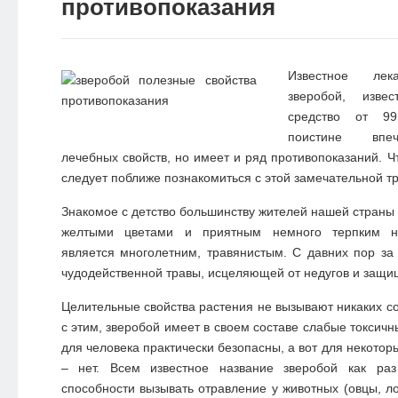
противопоказания
Известное лек
зверобой, изв
средство от 99
поистине впе
лечебных свойств, но имеет и ряд противопоказаний. Ч
следует поближе познакомиться с этой замечательной тр
Знакомое с детство большинству жителей нашей страны
желтыми цветами и приятным немного терпким 
является многолетним, травянистым. С давних пор за
чудодейственной травы, исцеляющей от недугов и защи
Целительные свойства растения не вызывают никаких 
с этим, зверобой имеет в своем составе слабые токсич
для человека практически безопасны, а вот для некото
– нет. Всем известное название зверобой как ра
способности вызывать отравление у животных (овцы, л