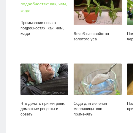
Промывание носа в
подробностях: как, чем,
когда
Лечебные свойства
По
золотого уса
че
Что делать при мигрени:
Сода для лечения
Пр
домашние рецепты и
молочницы: как
пр
советы
применять