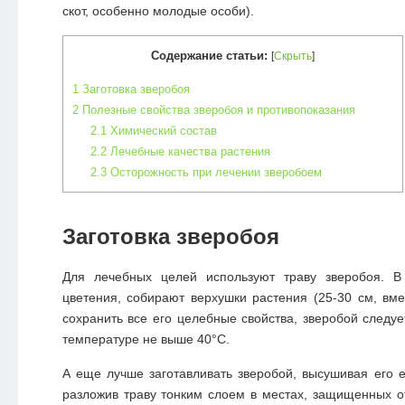
скот, особенно молодые особи).
Содержание статьи:
[
Скрыть
]
1
Заготовка зверобоя
2
Полезные свойства зверобоя и противопоказания
2.1
Химический состав
2.2
Лечебные качества растения
2.3
Осторожность при лечении зверобоем
Заготовка зверобоя
Для лечебных целей используют траву зверобоя. В
цветения, собирают верхушки растения (25-30 см, вме
сохранить все его целебные свойства, зверобой следуе
температуре не выше 40°С.
А еще лучше заготавливать зверобой, высушивая его 
разложив траву тонким слоем в местах, защищенных о