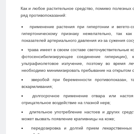
Как и любое растительное средство, помимо полезных с
ряд противопоказаний:
применение растения при гипертонии и вегето-с
гипертоническому признаку нежелательно, так как
показателей артериального давления из-за сужения сос
трава имеет в своем составе светочувствительные к
фотосенсибилизирующее соединение гиперицин), 
ультрафиолетовое излучение, поэтому во время ле
необходимо минимизировать пребывание на открытом с
зверобой при беременности противопоказан, 
вскармливания;
долгосрочное применение отвара или настоя
отрицательное воздействие на глазной нерв;
длительное употребление настоев и других средс
может вызвать появление крапивницы на коже;
передозировка и долгий прием лекарственных