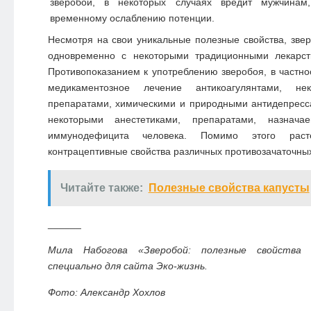
зверобой, в некоторых случаях вредит мужчинам
временному ослаблению потенции.
Несмотря на свои уникальные полезные свойства, зве
одновременно с некоторыми традиционными лекарст
Противопоказанием к употреблению зверобоя, в частно
медикаментозное лечение антикоагулянтами, не
препаратами, химическими и природными антидепресс
некоторыми анестетиками, препаратами, назнач
иммунодефицита человека. Помимо этого раст
контрацептивные свойства различных противозачаточных
Читайте также:
Полезные свойства капусты
______
Мила Набогова «Зверобой: полезные свойства 
специально для сайта Эко-жизнь.
Фото: Александр Хохлов