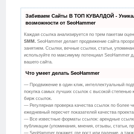
Забиваем Сайты В ТОП КУВАЛДОЙ - Уник
возможности от SeoHammer
Каждая ссылка анализируется по трем пакетам оцен
SMM.
SeoHammer делает продвижение сайта прозр
занятием. Ссылки, вечные ссылки, статьи, упоминан
используйте по максимуму потенциал SeoHammer д
вашего сайта.
Что умеет делать SeoHammer
— Продвижение в один клик, интеллектуальный под
покупка самых лучших ссылок с высокой степенью 
бирж ссылок.
— Регулярная проверка качества ссылок по более ч
ежедневный пересчет показателей качества проекта
— Все известные форматы ссылок: арендные ссылк
публикации (упоминания, мнения, отзывы, статьи, п
— SeoHammer покажет, где рост или падение, а такж