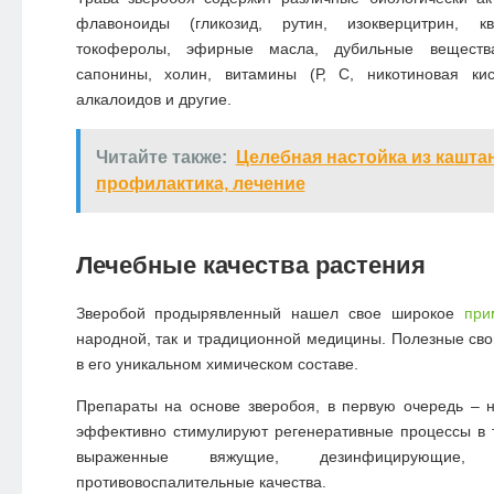
флавоноиды (гликозид, рутин, изокверцитрин, кве
токоферолы, эфирные масла, дубильные вещества
сапонины, холин, витамины (Р, С, никотиновая кис
алкалоидов и другие.
Читайте также:
Целебная настойка из каштан
профилактика, лечение
Лечебные качества растения
Зверобой продырявленный нашел свое широкое
при
народной, так и традиционной медицины. Полезные сво
в его уникальном химическом составе.
Препараты на основе зверобоя, в первую очередь – на
эффективно стимулируют регенеративные процессы в 
выраженные вяжущие, дезинфицирующие,
противовоспалительные качества.