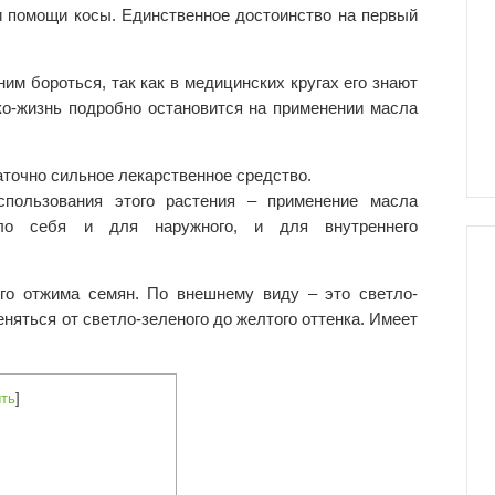
ри помощи косы. Единственное достоинство на первый
им бороться, так как в медицинских кругах его знают
ко-жизнь подробно остановится на применении масла
аточно сильное лекарственное средство.
спользования этого растения – применение масла
ало себя и для наружного, и для внутреннего
го отжима семян. По внешнему виду – это светло-
няться от светло-зеленого до желтого оттенка. Имеет
ть
]