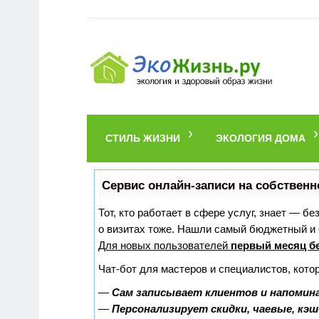
СТИЛЬ ЖИЗНИ
ЭКОЛОГИЯ ДОМА
Сервис онлайн-записи на собственн
Тот, кто работает в сфере услуг, знает — б
о визитах тоже. Нашли самый бюджетный и
Для новых пользователей
первый месяц б
Чат-бот для мастеров и специалистов, кото
—
Сам записывает клиентов и напомина
—
Персонализирует скидки, чаевые, кэ