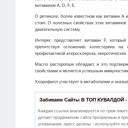
витаминов A, D, F, E.
О ретиноле, более известном как витамин А 
стоит. О полезных свойствах этих витаминов 
двигательную систему.
Интерес представляет витамин F, который 
препятствуя отложению холестерина на 
профилактикой атеросклероза, некротических 
Масло расторопши обладает, и это подтвер
свойствами и является успешным иммуностим
Хлорофилл участвует в метаболизме и оказыв
Забиваем Сайты В ТОП КУВАЛДОЙ -
Каждая ссылка анализируется по трем пакет
делает продвижение сайта прозрачным и про
упоминания, пресс-релизы - используйте п