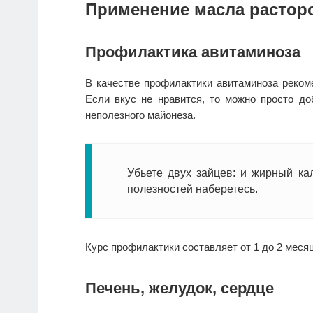
Применение масла расто
Профилактика авитаминоза
В качестве профилактики авитаминоза реком
Если вкус не нравится, то можно просто до
неполезного майонеза.
Убьете двух зайцев: и жирный ка
полезностей наберетесь.
Курс профилактики составляет от 1 до 2 меся
Печень, желудок, сердце