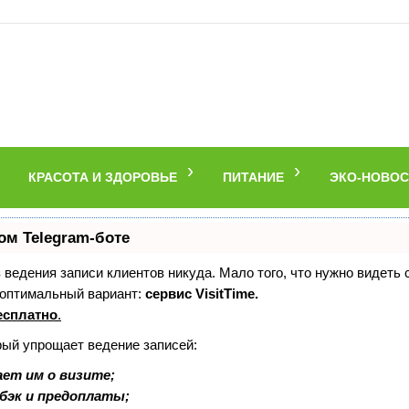
КРАСОТА И ЗДОРОВЬЕ
ПИТАНИЕ
ЭКО-НОВОС
ом Telegram-боте
ез ведения записи клиентов никуда. Мало того, что нужно видеть
 оптимальный вариант:
сервис VisitTime.
есплатно
.
рый упрощает ведение записей:
ет им о визите;
шбэк и предоплаты;