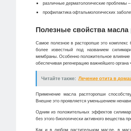
различные дерматологические проблемы – 
профилактика офтальмологических заболе
Полезные свойства масла
Самое полезное в расторопше это комплекс 
более известный под названием силимари
мембраны. Особенно положительное влияние с
обеспечивая регенерацию важнейшего органа 
Читайте также:
Лечение отита в дома
Применение масла распторопши способству
Внешне это проявляется уменьшением ненавис
Одним из положительных эффектов силимар
без этого биологически активного вещества п
Как и в любом растительном масле, в мас