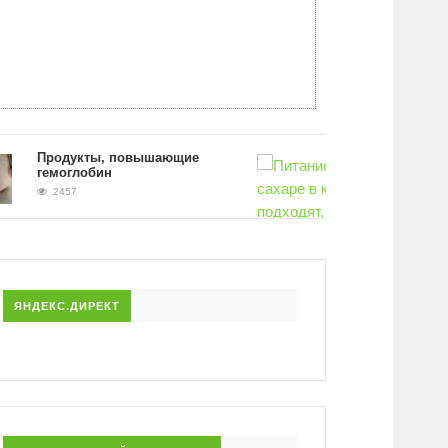
Продукты, повышающие
гемоглобин
2457
Питание при повышенном сахаре
крови. Какие продукты подходят,
исключить
2427
ЯНДЕКС.ДИРЕКТ