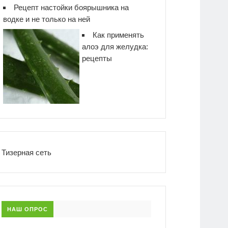
Рецепт настойки боярышника на
водке и не только на ней
Как применять
алоэ для желудка:
рецепты
Тизерная сеть
НАШ ОПРОС