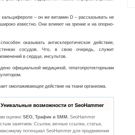
и кальцифероле – он же витамин D – рассказывать не
широко известно. Они влияют на зрение и на опорно-
способен оказывать антисклеротическое действие,
стенках сосудов. Что, в свою очередь, служит
изменений в сердце, инсультов.
ждено официальной медициной, гепатопротекторными
улятором.
ает омолаживающее действие на ткани организма.
 Уникальные возможности от SeoHammer
ам оценки:
SEO, Трафик и SMM.
SeoHammer
стым занятием. Ссылки, вечные ссылки, статьи,
о максимуму потенциал SeoHammer для продвижения