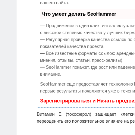
вашего сайта.
Что умеет делать SeoHammer
— Продвижение в один клик, интеллектуаль
с высокой степенью качества у лучших бирж
— Регулярная проверка качества ссылок по 
показателей качества проекта.
— Все известные форматы ссылок: арендные
мнения, отзывы, статьи, пресс-релизы).
— SeoHammer покажет, где рост или падение,
внимание.
SeoHammer еще предоставляет технологию
первые результаты появляются уже в течени
Зарегистрироваться и Начать продв
Витамин Е (токоферол) защищает клетки
переоценить его положительное влияние на р