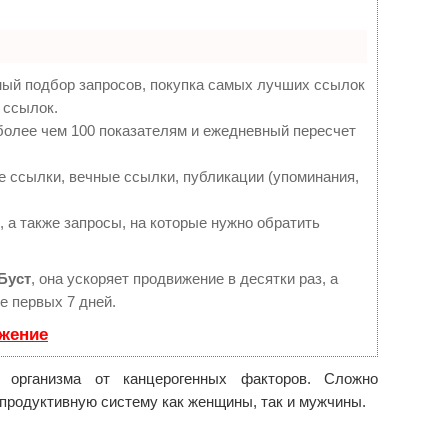
ный подбор запросов, покупка самых лучших ссылок
 ссылок.
более чем 100 показателям и ежедневный пересчет
 ссылки, вечные ссылки, публикации (упоминания,
 а также запросы, на которые нужно обратить
Буст
, она ускоряет продвижение в десятки раз, а
е первых 7 дней.
ижение
 организма от канцерогенных факторов. Сложно
епродуктивную систему как женщины, так и мужчины.