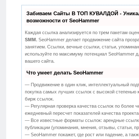
Забиваем Сайты В ТОП КУВАЛДОЙ - Уник
возможности от SeoHammer
Каждая ссылка анализируется по трем пакетам оцен
SMM.
SeoHammer делает продвижение сайта прозр
занятием. Ссылки, вечные ссылки, статьи, упоминан
используйте по максимуму потенциал SeoHammer д
вашего сайта.
Что умеет делать SeoHammer
— Продвижение в один клик, интеллектуальный под
покупка самых лучших ссылок с высокой степенью 
бирж ссылок.
— Регулярная проверка качества ссылок по более ч
ежедневный пересчет показателей качества проекта
— Все известные форматы ссылок: арендные ссылк
публикации (упоминания, мнения, отзывы, статьи, п
— SeoHammer покажет, где рост или падение, а такж