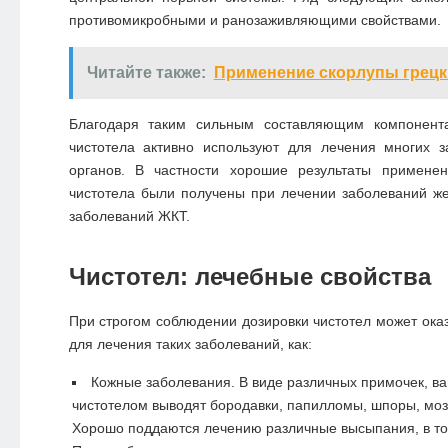
противомикробными и ранозаживляющими свойствами.
Читайте также:
Применение скорлупы грецк
Благодаря таким сильным составляющим компонента
чистотела активно используют для лечения многих з
органов. В частности хорошие результаты примене
чистотела были получены при лечении заболеваний же
заболеваний ЖКТ.
Чистотел: лечебные свойства
При строгом соблюдении дозировки чистотел может ока
для лечения таких заболеваний, как:
Кожные заболевания. В виде различных примочек, ва
чистотелом выводят бородавки, папилломы, шпоры, мозо
Хорошо поддаются лечению различные высыпания, в том