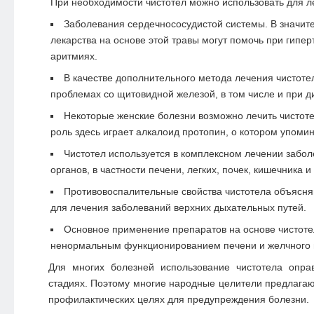
При необходимости чистотел можно использовать для л
Заболевания сердечнососудистой системы. В значит
лекарства на основе этой травы могут помочь при гипер
аритмиях.
В качестве дополнительного метода лечения чистот
проблемах со щитовидной железой, в том числе и при д
Некоторые женские болезни возможно лечить чистот
роль здесь играет алкалоид протопин, о котором упоми
Чистотел используется в комплексном лечении забол
органов, в частности печени, легких, почек, кишечника и
Противовоспалительные свойства чистотела объясня
для лечения заболеваний верхних дыхательных путей.
Основное применение препаратов на основе чистоте
ненормальным функционированием печени и желчного 
Для многих болезней использование чистотела опр
стадиях. Поэтому многие народные целители предлагают
профилактических целях для предупреждения болезни.