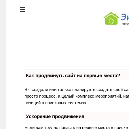
ЭКОЛОГИЯ
ДОМА
КРАСОТА И
ЗДОРОВЬЕ
ПИТАНИЕ
Как продвинуть сайт на первые места?
СТИЛЬ
ЭКО-
ЖИЗНИ
НОВОСТИ
Вы создали или только планируете создать свой сай
просто процесс, а целый комплекс мероприятий, н
ЭКОЛОГИЯ
позиций в поисковых системах.
ДОМА
Ускорение продвижения
Если вам трудно попасть на первые места в поиск
КРАСОТА И