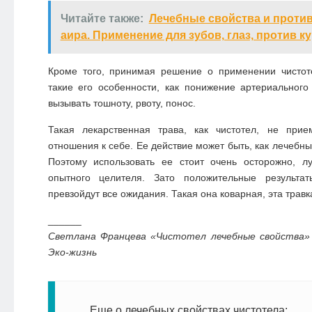
Читайте также:
Лечебные свойства и проти
аира. Применение для зубов, глаз, против к
Кроме того, принимая решение о применении чистоте
такие его особенности, как понижение артериального
вызывать тошноту, рвоту, понос.
Такая лекарственная трава, как чистотел, не прием
отношения к себе. Ее действие может быть, как лечебны
Поэтому использовать ее стоит очень осторожно, л
опытного целителя. Зато положительные результат
превзойдут все ожидания. Такая она коварная, эта травк
______
Светлана Францева «Чистотел лечебные свойства» 
Эко-жизнь
Еще о лечебных свойствах чистотела
: