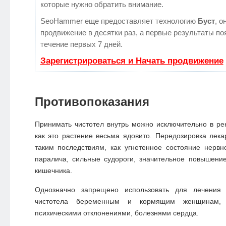
которые нужно обратить внимание.
SeoHammer еще предоставляет технологию
Буст
, о
продвижение в десятки раз, а первые результаты по
течение первых 7 дней.
Зарегистрироваться и Начать продвижение
Противопоказания
Принимать чистотел внутрь можно исключительно в ре
как это растение весьма ядовито. Передозировка лека
таким последствиям, как угнетенное состояние нерв
паралича, сильные судороги, значительное повышени
кишечника.
Однозначно запрещено использовать для лечения
чистотела беременным и кормящим женщинам, 
психическими отклонениями, болезнями сердца.