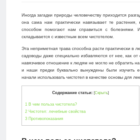
Иногда загадки природы человечеству приходится разга
она сама нам практически навязывает те растения,
способом помогают нам справиться с болезнями. И
складывается с известным всем чистотелом.
Эта неприметная трава способна расти практически в л
садоводы даже специально избавляются от нее, как от 
навязчивое отношение к людям не могло не обратить на
и наши предки буквально вынуждены были изучить ее
начали использовать чистотел в качестве основы для ле
Содержание статьи:
[
Скрыть
]
1
В чем польза чистотела?
2
Чистотел: лечебные свойства
3
Противопоказания