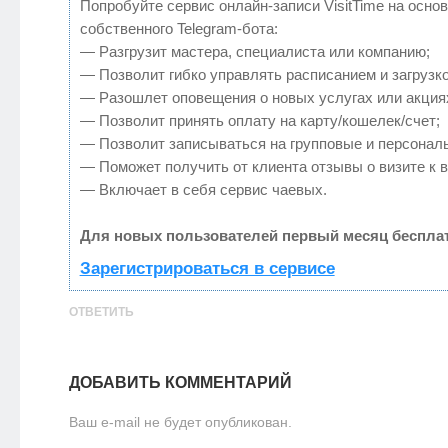
Попробуйте сервис онлайн-записи VisitTime на осно
собственного Telegram-бота:
— Разгрузит мастера, специалиста или компанию;
— Позволит гибко управлять расписанием и загрузко
— Разошлет оповещения о новых услугах или акция
— Позволит принять оплату на карту/кошелек/счет;
— Позволит записываться на групповые и персонал
— Поможет получить от клиента отзывы о визите к в
— Включает в себя сервис чаевых.
Для новых пользователей первый месяц бесплат
Зарегистрироваться в сервисе
ОТВЕТИТЬ
ДОБАВИТЬ КОММЕНТАРИЙ
Ваш e-mail не будет опубликован.