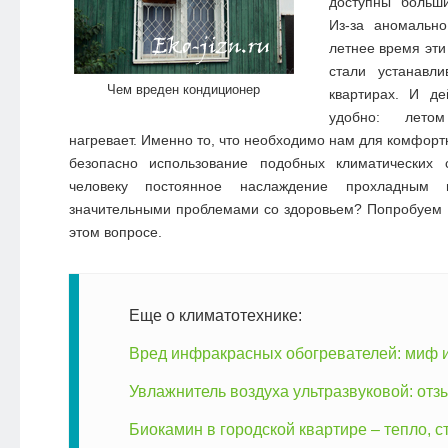
доступны больш
Из-за аномальн
летнее время эт
стали устанавл
Чем вреден кондиционер
квартирах.
И дей
удобно: лето
нагревает. Именно то, что необходимо нам для комфорт
безопасно использование подобных климатических 
человеку постоянное наслаждение прохладным в
значительными проблемами со здоровьем? Попробуем 
этом вопросе.
Еще о климатотехнике:
Вред инфракрасных обогревателей: миф 
Увлажнитель воздуха ультразвуковой: отз
Биокамин в городской квартире – тепло, с