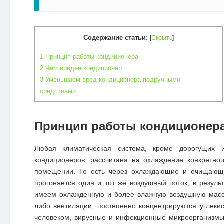
Содержание статьи:
[
Скрыть
]
1
Принцип работы кондиционера
2
Чем вреден кондиционер
3
Уменьшаем вред кондиционера подручными
средствами
Принцип работы кондиционер
Любая климатическая система, кроме дорогущих 
кондиционеров, рассчитана на охлаждение конкретног
помещении. То есть через охлаждающие и очищающ
прогоняется один и тот же воздушный поток, в резуль
имеем охлажденную и более влажную воздушную массу
либо вентиляции, постепенно концентрируются углеки
человеком, вирусные и инфекционные микроорганизмы