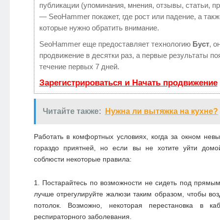
публикации (упоминания, мнения, отзывы, статьи, п
— SeoHammer покажет, где рост или падение, а такж
которые нужно обратить внимание.
SeoHammer еще предоставляет технологию
Буст
, о
продвижение в десятки раз, а первые результаты по
течение первых 7 дней.
Зарегистрироваться и Начать продвижение
Читайте также:
Нужна ли вытяжка на кухне?
Работать в комфортных условиях, когда за окном нев
гораздо приятней, но если вы не хотите уйти домо
соблюсти некоторые правила:
Постарайтесь по возможности не сидеть под прямы
лучше отрегулируйте жалюзи таким образом, чтобы во
потолок. Возможно, некоторая перестановка в ка
респираторного заболевания.