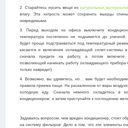
Старайтесь носить вещи из
натуральных материало
влагу. Эта хитрость может сохранить мышцы спи
невредимыми.
Перед выходом из офиса выключите кондицион
температура постепенно не поднимется до уличной.
будет проще подстраиваться под температурный режи
касается и включения охлаждающей сплит-системы в
сначала придите на работу, а потом включите к
позволяющий начинать работу охлаждающего прибора б
только навредит)
Возможно, вы удивитесь, но… вам будет необходим
правила приема пищи. На раскаленном от жары воздухе
холодную еду. Сначала немного охладитесь в ко
кондиционером, а затем приступайте к поглощению жел
Задаваясь вопросом, чем вреден кондиционер, стоит об
на систему фильтров. Дело в том, что эти элементы оч