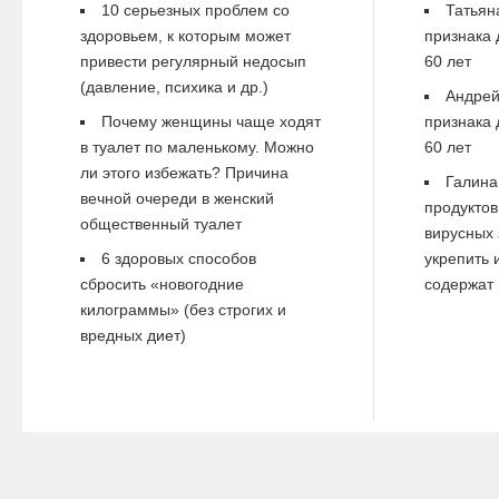
10 серьезных проблем со
Татьян
здоровьем, к которым может
признака 
привести регулярный недосып
60 лет
(давление, психика и др.)
Андре
Почему женщины чаще ходят
признака 
в туалет по маленькому. Можно
60 лет
ли этого избежать? Причина
Галина
вечной очереди в женский
продуктов
общественный туалет
вирусных 
6 здоровых способов
укрепить 
сбросить «новогодние
содержат 
килограммы» (без строгих и
вредных диет)