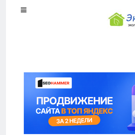
ЭКОЛОГИЯ
ДОМА
КРАСОТА И
ЗДОРОВЬЕ
ПИТАНИЕ
СТИЛЬ
ЭКО-
ЖИЗНИ
НОВОСТИ
ЭКОЛОГИЯ
ДОМА
КРАСОТА И