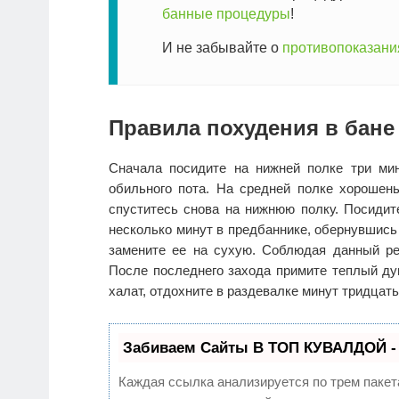
банные процедуры
!
И не забывайте о
противопоказани
Правила похудения в бане
Сначала посидите на нижней полке три мин
обильного пота. На средней полке хорошень
спуститесь снова на нижнюю полку. Посидит
несколько минут в предбаннике, обернувшись 
замените ее на сухую. Соблюдая данный ре
После последнего захода примите теплый ду
халат, отдохните в раздевалке минут тридцать
Забиваем Сайты В ТОП КУВАЛДОЙ -
Каждая ссылка анализируется по трем пакет