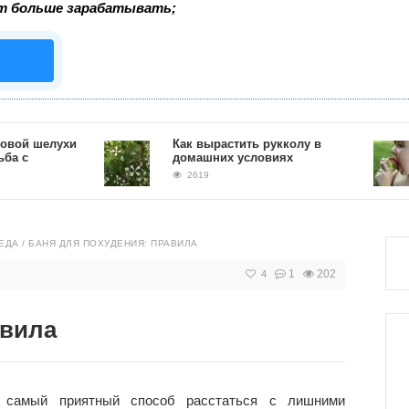
т больше зарабатывать;
 шелухи
Как вырастить рукколу в
домашних условиях
2619
ЕДА
/
БАНЯ ДЛЯ ПОХУДЕНИЯ: ПРАВИЛА
1
202
4
авила
 самый приятный способ расстаться с лишними