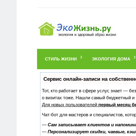
СТИЛЬ ЖИЗНИ
ЭКОЛОГИЯ ДОМА
Сервис онлайн-записи на собственн
Тот, кто работает в сфере услуг, знает — б
о визитах тоже. Нашли самый бюджетный и
Для новых пользователей
первый месяц б
Чат-бот для мастеров и специалистов, кото
—
Сам записывает клиентов и напомина
—
Персонализирует скидки, чаевые, кэ