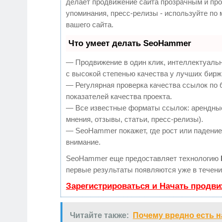
делает продвижение сайта прозрачным и про
упоминания, пресс-релизы - используйте п
вашего сайта.
Что умеет делать SeoHammer
— Продвижение в один клик, интеллектуаль
с высокой степенью качества у лучших бирж
— Регулярная проверка качества ссылок по 
показателей качества проекта.
— Все известные форматы ссылок: арендные
мнения, отзывы, статьи, пресс-релизы).
— SeoHammer покажет, где рост или падение,
внимание.
SeoHammer еще предоставляет технологию
первые результаты появляются уже в течени
Зарегистрироваться и Начать продв
Читайте также:
Почему вредно есть на