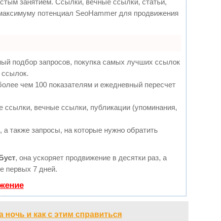
стым занятием. Ссылки, вечные ссылки, статьи,
о максимуму потенциал SeoHammer для продвижения
ный подбор запросов, покупка самых лучших ссылок
 ссылок.
более чем 100 показателям и ежедневный пересчет
 ссылки, вечные ссылки, публикации (упоминания,
 а также запросы, на которые нужно обратить
Буст
, она ускоряет продвижение в десятки раз, а
е первых 7 дней.
ижение
 ночь и как с этим справиться