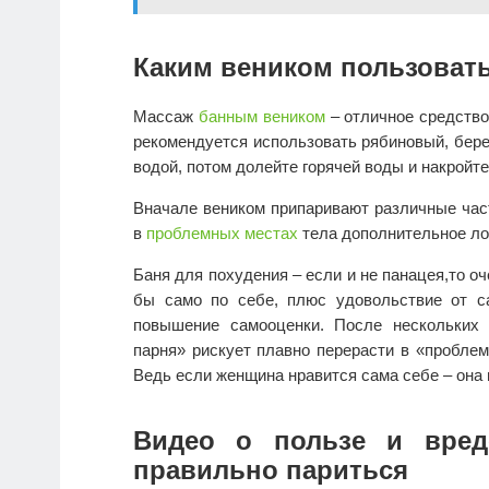
Каким веником пользовать
Массаж
банным веником
– отличное средств
рекомендуется использовать рябиновый, берез
водой, потом долейте горячей воды и накройт
Вначале веником припаривают различные част
в
проблемных местах
тела дополнительное ло
Баня для похудения – если и не панацея,то о
бы само по себе, плюс удовольствие от с
повышение самооценки. После нескольких
парня» рискует плавно перерасти в «пробле
Ведь если женщина нравится сама себе – она
Видео о пользе и вред
правильно париться