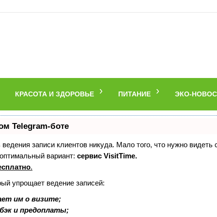
КРАСОТА И ЗДОРОВЬЕ
ПИТАНИЕ
ЭКО-НОВОС
ом Telegram-боте
ез ведения записи клиентов никуда. Мало того, что нужно видеть
 оптимальный вариант:
сервис VisitTime.
есплатно
.
рый упрощает ведение записей:
ет им о визите;
шбэк и предоплаты;