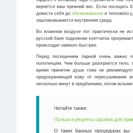
вернется ваш прежний вес. Если посещать б
довести себя до
обезвоживания
и теплового у
зашлаковывается внутренняя среда.
Во влажном воздухе пот практически не ис
русской бане подкожная клетчатка прогревает
происходит намного быстрее.
Перед посещением парной очень важно п
полотенцем. Чем больше разогреется тело,
время принятия душа тоже не рекомендует
предохраняющей кожу от пересушивания в
несколько минут в предбаннике, потом возьм
Читайте также:
Польза и рецепты скрабов для при
О таких банных процедурах вы