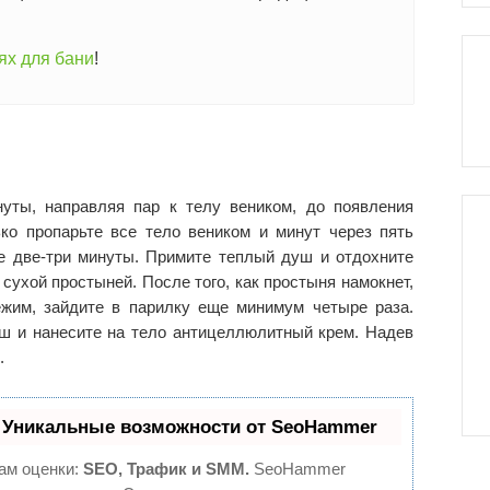
ях для бани
!
уты, направляя пар к телу веником, до появления
ко пропарьте все тело веником и минут через пять
е две-три минуты. Примите теплый душ и отдохните
сухой простыней. После того, как простыня намокнет,
жим, зайдите в парилку еще минимум четыре раза.
ш и нанесите на тело антицеллюлитный крем. Надев
.
 Уникальные возможности от SeoHammer
ам оценки:
SEO, Трафик и SMM.
SeoHammer