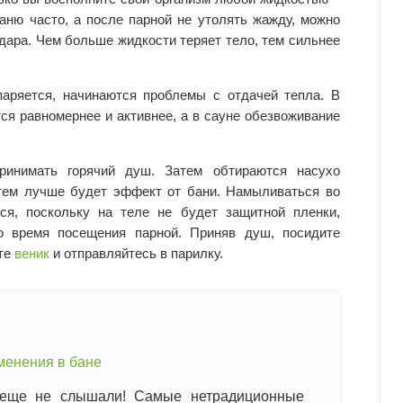
аню часто, а после парной не утолять жажду, можно
дара. Чем больше жидкости теряет тело, тем сильнее
паряется, начинаются проблемы с отдачей тепла. В
ся равномернее и активнее, а в сауне обезвоживание
ринимать горячий душ. Затем обтираются насухо
 тем лучше будет эффект от бани. Намыливаться во
ся, поскольку на теле не будет защитной пленки,
о время посещения парной. Приняв душ, посидите
ите
веник
и отправляйтесь в парилку.
менения в бане
 еще не слышали! Самые нетрадиционные