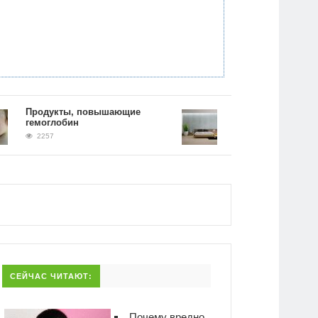
Продукты, повышающие
Влажность воздуха в
гемоглобин
квартире: норма
2257
1883
СЕЙЧАС ЧИТАЮТ:
Почему вредно