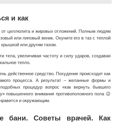
ся и как
о от целлюлита и жировых отложений. Полным людям
овый или липовый веник. Окуните его в таз с теплой
е крышкой или другим тазом.
и тела, увеличивая частоту и силу ударов, создавая
кальное тепло.
чень действенное средство. Похудение происходит как
амого процесса. А результат – желанные формы и
 подобных процедур вопрос «как вернуть бывшего
му» повышенного внимания противоположного пола 😉
 нравится и окружающим.
е бани. Советы врачей. Как