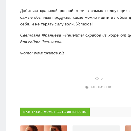
Добиться красивой ровной кожи в самых волнующих з
самые обычные продукты, какие можно найти в любом до
себя, и не терять силу воли. Успехов!
Светлана Францева «Рецепты скрабов из кофе от ц
для сайта Эко-жизнь.
Фото:
www.torange.biz
2
МЕТКИ:
ТЕЛО
ВАМ ТАКЖЕ МОЖЕТ БЫТЬ ИНТЕРЕСНО