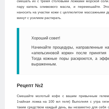
смешать их с тремя столовыми ложками морской соли.
пару капель оливкового масла, и перемешайте. Эт
наносить на участки кожи с целлюлитом массажными д
минут с усилием растирать.
Хороший совет!
Начинайте процедуры, направленные на
«апельсиновой корки» после принятия 
Тогда кожные поры раскроются, а эффе
выраженным.
Рецепт №2
Смешайте молотый кофе с вашим привычным гелем 
1чайная ложка на 100 мл геля) Выполняя с утра гиг
таким средством каждый день, вы незаметно для себя о