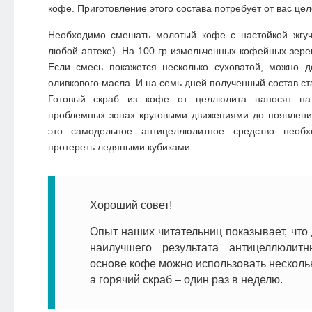
кофе. Приготовление этого состава потребует от вас це
Необходимо смешать молотый кофе с настойкой жгуч
любой аптеке). На 100 гр измельченных кофейных зерен
Если смесь покажется несколько суховатой, можно д
оливкового масла. И на семь дней полученный состав ст
Готовый скраб из кофе от целлюлита наносят на
проблемных зонах круговыми движениями до появлени
это самодельное антицеллюлитное средство необ
протереть ледяными кубиками.
Хороший совет!
Опыт наших читательниц показывает, что
наилучшего результата антицеллюлит
основе кофе можно использовать нескольк
а горячий скраб – один раз в неделю.