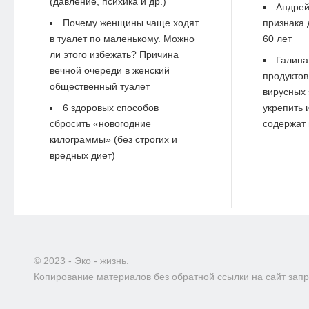
(давление, психика и др.)
Андре
Почему женщины чаще ходят
признака 
в туалет по маленькому. Можно
60 лет
ли этого избежать? Причина
Галина
вечной очереди в женский
продуктов
общественный туалет
вирусных 
6 здоровых способов
укрепить 
сбросить «новогодние
содержат 
килограммы» (без строгих и
вредных диет)
© 2023 - Эко - жизнь.
Копирование материалов без обратной ссылки на сайт зап