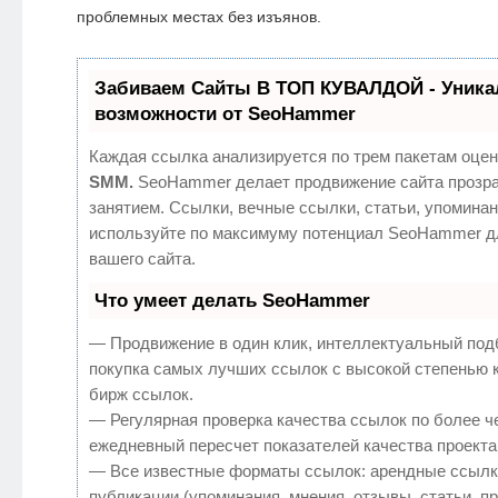
проблемных местах без изъянов.
Забиваем Сайты В ТОП КУВАЛДОЙ - Уник
возможности от SeoHammer
Каждая ссылка анализируется по трем пакетам оцен
SMM.
SeoHammer делает продвижение сайта прозр
занятием. Ссылки, вечные ссылки, статьи, упоминан
используйте по максимуму потенциал SeoHammer д
вашего сайта.
Что умеет делать SeoHammer
— Продвижение в один клик, интеллектуальный под
покупка самых лучших ссылок с высокой степенью 
бирж ссылок.
— Регулярная проверка качества ссылок по более ч
ежедневный пересчет показателей качества проекта
— Все известные форматы ссылок: арендные ссылк
публикации (упоминания, мнения, отзывы, статьи, п