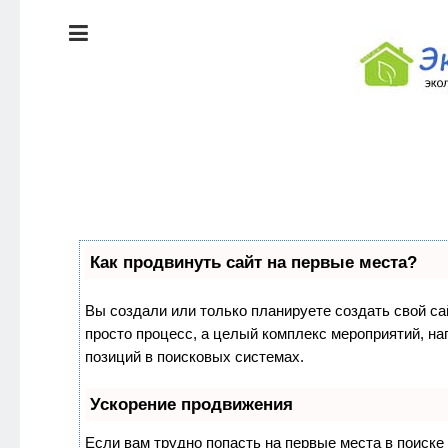
ЭКОЛОГИЯ
ДОМА
КРАСОТА И
ЗДОРОВЬЕ
ПИТАНИЕ
Как продвинуть сайт на первые места?
СТИЛЬ
ЭКО-
ЖИЗНИ
НОВОСТИ
Вы создали или только планируете создать свой сай
просто процесс, а целый комплекс мероприятий, н
ЭКОЛОГИЯ
позиций в поисковых системах.
ДОМА
Ускорение продвижения
Если вам трудно попасть на первые места в поиск
КРАСОТА И