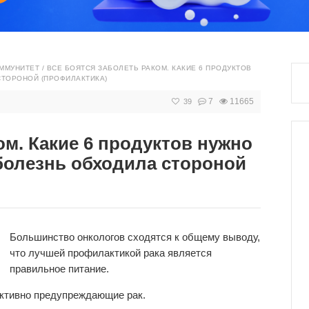
ИММУНИТЕТ
/
ВСЕ БОЯТСЯ ЗАБОЛЕТЬ РАКОМ. КАКИЕ 6 ПРОДУКТОВ
СТОРОНОЙ (ПРОФИЛАКТИКА)
7
11665
39
ом. Какие 6 продуктов нужно
 болезнь обходила стороной
Большинство онкологов сходятся к общему выводу,
что лучшей профилактикой рака является
правильное питание.
ктивно предупреждающие рак.