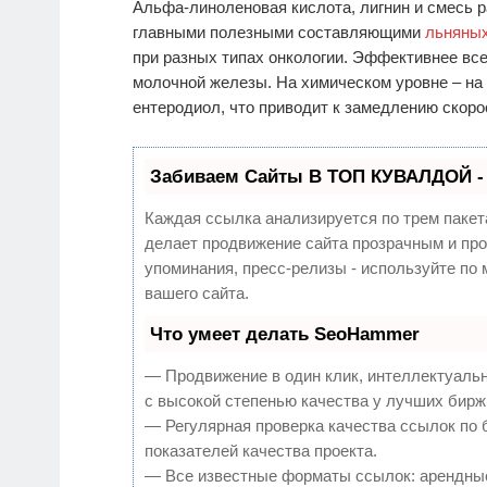
Альфа-линоленовая кислота, лигнин и смесь 
главными полезными составляющими
льняны
при разных типах онкологии. Эффективнее все
молочной железы. На химическом уровне – на
ентеродиол, что приводит к замедлению скоро
Забиваем Сайты В ТОП КУВАЛДОЙ -
Каждая ссылка анализируется по трем пакет
делает продвижение сайта прозрачным и про
упоминания, пресс-релизы - используйте п
вашего сайта.
Что умеет делать SeoHammer
— Продвижение в один клик, интеллектуаль
с высокой степенью качества у лучших бирж
— Регулярная проверка качества ссылок по 
показателей качества проекта.
— Все известные форматы ссылок: арендные