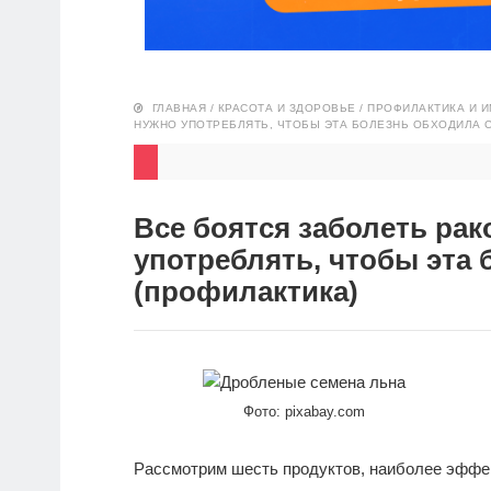
ГЛАВНАЯ
/
КРАСОТА И ЗДОРОВЬЕ
/
ПРОФИЛАКТИКА И 
НУЖНО УПОТРЕБЛЯТЬ, ЧТОБЫ ЭТА БОЛЕЗНЬ ОБХОДИЛА 
Все боятся заболеть рак
употреблять, чтобы эта
(профилактика)
Фото: pixabay.com
Рассмотрим шесть продуктов, наиболее эффе