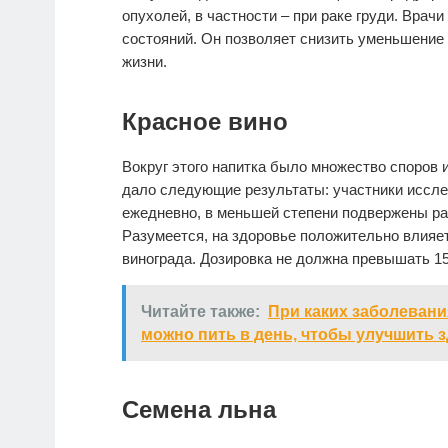
опухолей, в частности – при раке груди. Врач
состояний. Он позволяет снизить уменьшение 
жизни.
Красное вино
Вокруг этого напитка было множество споров 
дало следующие результаты: участники иссле
ежедневно, в меньшей степени подвержены ра
Разумеется, на здоровье положительно влияет
винограда. Дозировка не должна превышать 15
Читайте также:
При каких заболевани
можно пить в день, чтобы улучшить 
Семена льна