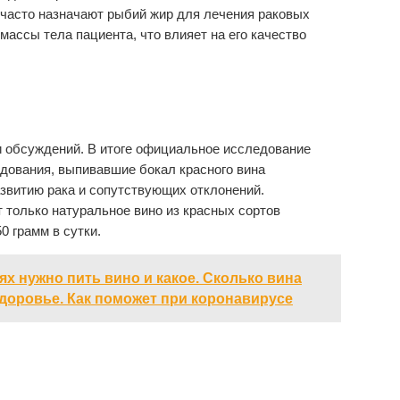
и часто назначают рыбий жир для лечения раковых
массы тела пациента, что влияет на его качество
и обсуждений. В итоге официальное исследование
дования, выпивавшие бокал красного вина
звитию рака и сопутствующих отклонений.
 только натуральное вино из красных сортов
0 грамм в сутки.
ях нужно пить вино и какое. Сколько вина
здоровье. Как поможет при коронавирусе