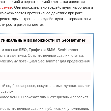
растворимой и нерастворимой клетчатки является
х семян
. Они положительно воздействуют на организм
го оказывается протективное действие при раке
 рецепторы эстрогенов воздействуют ентеролактон и
сти роста раковых клеток.
 Уникальные возможности от SeoHammer
ам оценки:
SEO, Трафик и SMM.
SeoHammer
стым занятием. Ссылки, вечные ссылки, статьи,
о максимуму потенциал SeoHammer для продвижения
ный подбор запросов, покупка самых лучших ссылок
 ссылок.
более чем 100 показателям и ежедневный пересчет
 ссылки, вечные ссылки, публикации (упоминания,