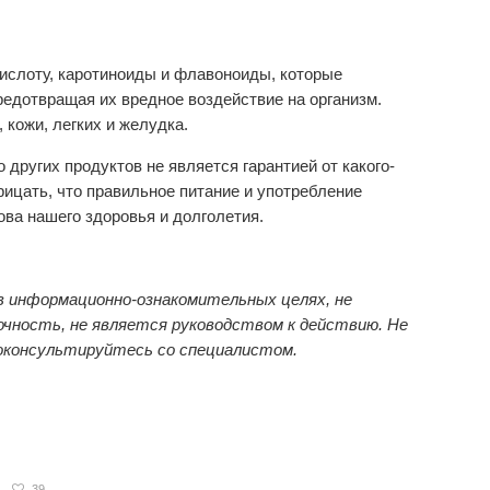
кислоту, каротиноиды и флавоноиды, которые
едотвращая их вредное воздействие на организм.
 кожи, легких и желудка.
 других продуктов не является гарантией от какого-
рицать, что правильное питание и употребление
ва нашего здоровья и долголетия.
 информационно-ознакомительных целях, не
чность, не является руководством к действию. Не
оконсультируйтесь со специалистом.
39