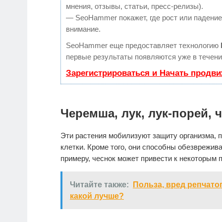
мнения, отзывы, статьи, пресс-релизы).
— SeoHammer покажет, где рост или падение,
внимание.
SeoHammer еще предоставляет технологию
первые результаты появляются уже в течени
Зарегистрироваться и Начать продв
Черемша, лук, лук-порей, 
Эти растения мобилизуют защиту организма, 
клетки. Кроме того, они способны обезврежива
примеру, чеснок может привести к некоторым
Читайте также:
Польза, вред репчато
какой лучше?