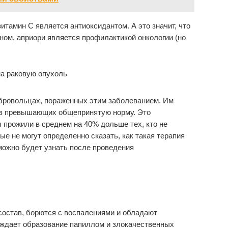
итамин С является антиоксидантом. А это значит, что
ном, априори является профилактикой онкологии (но
бровольцах, пораженных этим заболеванием. Им
раз превышающих общепринятую норму. Это
 прожили в среднем на 40% дольше тех, кто не
ые не могут определенно сказать, как такая терапия
можно будет узнать после проведения
остав, борются с воспалениями и обладают
ждает образование папиллом и злокачественных