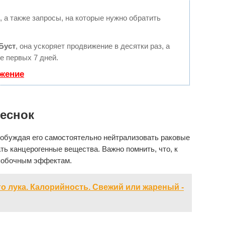
 а также запросы, на которые нужно обратить
Буст
, она ускоряет продвижение в десятки раз, а
е первых 7 дней.
ижение
чеснок
побуждая его самостоятельно нейтрализовать раковые
ть канцерогенные вещества. Важно помнить, что, к
 побочным эффектам.
го лука. Калорийность. Свежий или жареный -