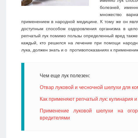
именно лук спосо
болезней, именн
множество вари
применением в народной медицине.
К тому же он явл
доступным способом оздоровления организма в цело
репчатый лук помимо пользы определенный вред также
каждый, кто решился на лечение при помощи народн
лука, должен знать и о противопоказаниях к применени
Чем еще лук полезен:
Отвар луковой и чесночной шелухи для к
Как применяют репчатый лук: кулинария и 
Применение луковой шелухи на огор
вредителями