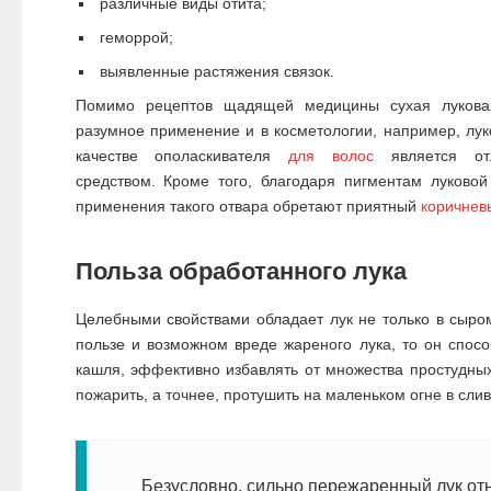
различные виды отита;
геморрой;
выявленные растяжения связок.
Помимо рецептов щадящей медицины сухая лукова
разумное применение и в косметологии, например, лук
качестве ополаскивателя
для волос
является от
средством. Кроме того, благодаря пигментам луково
применения такого отвара обретают приятный
коричнев
Польза обработанного лука
Целебными свойствами обладает лук не только в сыром
пользе и возможном вреде жареного лука, то он спосо
кашля, эффективно избавлять от множества простудных
пожарить, а точнее, протушить на маленьком огне в сли
Безусловно, сильно пережаренный лук от