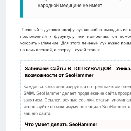
народной медицине не имеет.
Печеный в духовом шкафу лук способен выводить из к
приложенный к фурункулу или нагноению, он помож
ускорить излечение. Для этого печеный лук нужно прим
на ночь пленкой, а сверху – сухой тканью.
Забиваем Сайты В ТОП КУВАЛДОЙ - Уник
возможности от SeoHammer
Каждая ссылка анализируется по трем пакетам оцен
SMM.
SeoHammer делает продвижение сайта прозр
занятием. Ссылки, вечные ссылки, статьи, упоминан
используйте по максимуму потенциал SeoHammer д
вашего сайта.
Что умеет делать SeoHammer