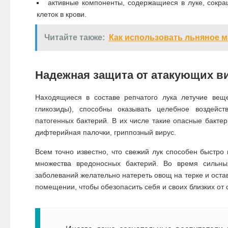
активные компоненты, содержащиеся в луке, сокр
клеток в крови.
Читайте также:
Как использовать льняное м
Надежная защита от атакующих в
Находящиеся в составе репчатого лука летучие вещ
гликозиды), способны оказывать целебное воздейст
патогенных бактерий. В их числе такие опасные бактер
дифтерийная палочки, гриппозный вирус.
Всем точно известно, что свежий лук способен быстро
множества вредоносных бактерий. Во время сильны
заболеваний желательно натереть овощ на терке и остав
помещении, чтобы обезопасить себя и своих близких от 