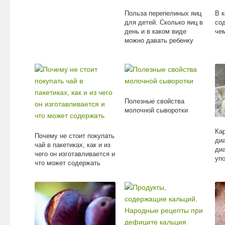
Польза перепелиных яиц
В к
для детей. Сколько яиц в
со
день и в каком виде
че
можно давать ребенку
Полезные свойства
молочной сыворотки
Ка
Почему не стоит покупать
диа
чай в пакетиках, как и из
ди
чего он изготавливается и
уп
что может содержать