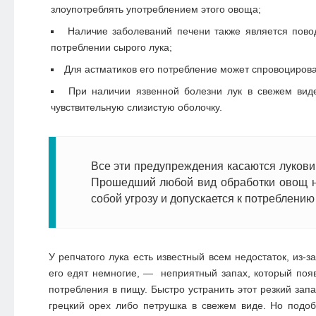
злоупотреблять употреблением этого овоща;
Наличие заболеваний печени также является пово
потреблении сырого лука;
Для астматиков его потребление может спровоцирова
При наличии язвенной болезни лук в свежем вид
чувствительную слизистую оболочку.
Все эти предупреждения касаются лукови
Прошедший любой вид обработки овощ н
собой угрозу и допускается к потреблени
У репчатого лука есть известный всем недостаток, из-з
его едят немногие, — неприятный запах, который появ
потребления в пищу. Быстро устранить этот резкий зап
грецкий орех либо петрушка в свежем виде. Но подо