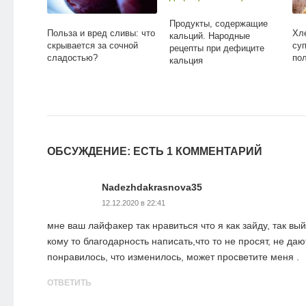
Продукты, содержащие
Польза и вред сливы: что
Хл
кальций. Народные
скрывается за сочной
суп
рецепты при дефиците
сладостью?
по
кальция
ОБСУЖДЕНИЕ: ЕСТЬ 1 КОММЕНТАРИЙ
Nadezhdakrasnova35
12.12.2020 в 22:41
мне ваш лайфакер так нравиться что я как зайду, так вый
кому то благодарность написать,что то не просят, не даю
понравилось, что изменилось, может просветите меня .
ОТВЕТИТЬ