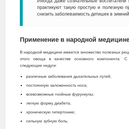
Иногда даже сознательные воспитатели 
практикуют такую простую и полезную п
снизить заболеваемость детишек в зимний
Применение в народной медицин
В народной медицине имеется множество полезных рец
этого овоща в качестве основного компонента. 
следующие недуги:
различные заболевания дыхательных путей;
постоянную заложенность носа;
всевозможные гнойные фурункулы;
легкую форму диабета;
хроническую гипертонию;
сильную зубную боль;