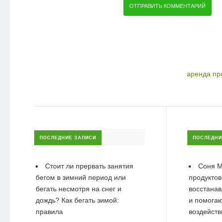
аренда пр
ПОСЛЕДНИЕ ЗАПИСИ
ПОСЛЕДНИ
Стоит ли прервать занятия
Соня М
бегом в зимний период или
продуктов
бегать несмотря на снег и
восстанав
дождь? Как бегать зимой:
и помогаю
правила
воздейств