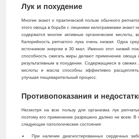
Лук и похудение
Многие знают о практической пользе обычного репчатог
этого овоща в борьбе с лишними килограммами знают не
содержатся многие активные органические кислоты, 
Калорийность репчатого лука очень низкая. Одна сре
источником энергии в 30 ккал. Именно этот низкий пок
способность сжигать жиры делают применение овоща 
результативным в похудении. Содержащиеся в свежих 
кислоты и масла способны эффективно расщеплять
улучшая пищеварительный процесс.
Противопоказания и недостатк
Несмотря на всю пользу для организма лук репчаты
поэтому его применение разрешено далеко не всем. В 
следующие патологические состояния:
При наличии диагностированных сердечных заб