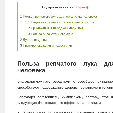
Содержание статьи:
[
Скрыть
]
1
Польза репчатого лука для организма человека
1.1
Надежная защита от атакующих вирусов
1.2
Применение в народной медицине
1.3
Польза обработанного лука
2
Лук и похудение
3
Противопоказания и недостатки
Польза репчатого лука дл
человека
Благодаря чему этот овощ получил всеобщее признание?
способствует поддержанию здоровья организма в течение
Благодаря богатейшему химическому составу, этот л
следующие благоприятные эффекты на организм:
нормализует общий уровень содержания сахара и 