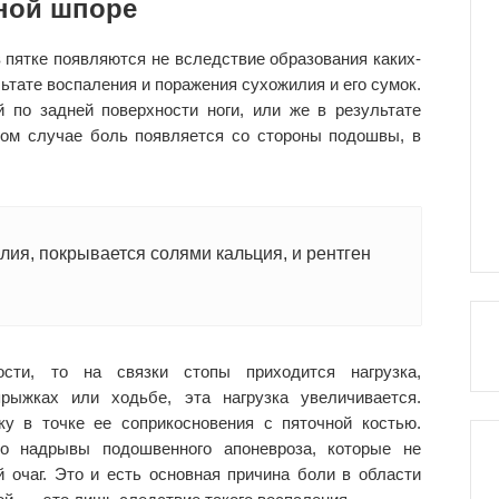
ной шпоре
 пятке появляются не вследствие образования каких-
ьтате воспаления и поражения сухожилия и его сумок.
 по задней поверхности ноги, или же в результате
ом случае боль появляется со стороны подошвы, в
лия, покрывается солями кальция, и рентген
ости, то на связки стопы приходится нагрузка,
рыжках или ходьбе, эта нагрузка увеличивается.
ку в точке ее соприкосновения с пяточной костью.
о надрывы подошвенного апоневроза, которые не
 очаг. Это и есть основная причина боли в области