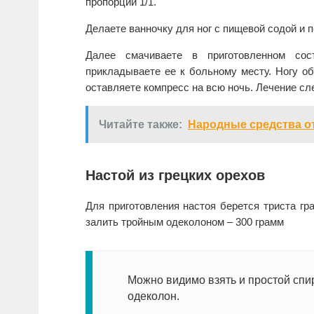
пропорции 1/1.
Делаете ванночку для ног с пищевой содой и п
Далее смачиваете в приготовленном со
прикладываете ее к больному месту. Ногу об
оставляете компресс на всю ночь. Лечение сл
Читайте также:
Народные средства о
Настой из грецких орехов
Для приготовления настоя берется триста г
залить тройным одеколоном – 300 грамм
Можно видимо взять и простой спир
одеколон.