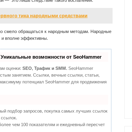
ой — это лишь следствие такого воспаления.
ервного тика народными средствами
жно смело обращаться к народным методам. Народные
 и вполне эффективны.
 Уникальные возможности от SeoHammer
ам оценки:
SEO, Трафик и SMM.
SeoHammer
стым занятием. Ссылки, вечные ссылки, статьи,
о максимуму потенциал SeoHammer для продвижения
ный подбор запросов, покупка самых лучших ссылок
 ссылок.
более чем 100 показателям и ежедневный пересчет