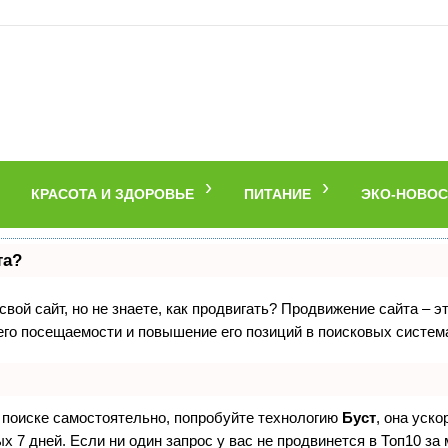
КРАСОТА И ЗДОРОВЬЕ
ПИТАНИЕ
ЭКО-НОВОС
та?
вой сайт, но не знаете, как продвигать? Продвижение сайта – э
его посещаемости и повышение его позиций в поисковых систем
в поиске самостоятельно, попробуйте технологию
Буст
, она уск
 7 дней. Если ни один запрос у вас не продвинется в Топ10 за 