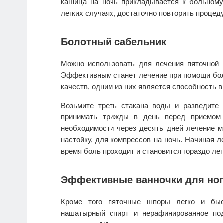
кашица на ночь прикладывается к больному
легких случаях, достаточно повторить процеду
Болотный сабельник
Можно использовать для лечения пяточной
Эффективным станет лечение при помощи боло
качеств, одним из них является способность 
Возьмите треть стакана воды и разведите
принимать трижды в день перед приемом
необходимости через десять дней лечение м
настойку, для компрессов на ночь. Начиная л
время боль проходит и становится гораздо лег
Эффективные ванночки для ног
Кроме того пяточные шпоры легко и быс
нашатырный спирт и нерафинированное по