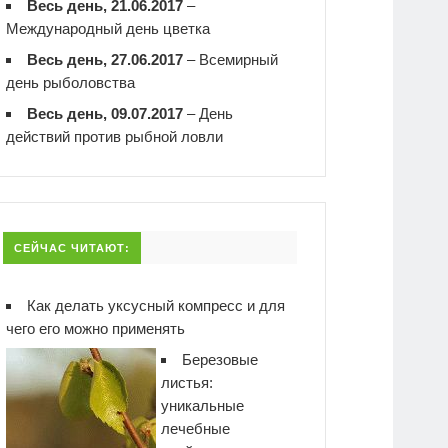
Весь день, 21.06.2017
–
Международный день цветка
Весь день, 27.06.2017
–
Всемирный
день рыболовства
Весь день, 09.07.2017
–
День
действий против рыбной ловли
СЕЙЧАС ЧИТАЮТ:
Как делать уксусный компресс и для
чего его можно применять
Березовые
листья:
уникальные
лечебные