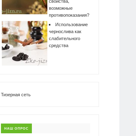
свойства,
возможные
противопоказания?
Использование
чернослива как
слабительного
средства
Тизерная сеть
НАШ ОПРОС