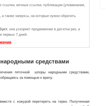
 ссылки, вечные ссылки, публикации (упоминания,
 а также запросы, на которые нужно обратить
Буст
, она ускоряет продвижение в десятки раз, а
е первых 7 дней.
ижение
 народными средствами
 лечения пяточной шпоры народными средствами,
 обращаясь за помощью к врачу.
вместе с кожурой перетереть на терке. Полученная