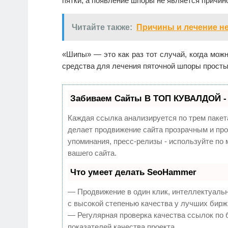
пятки, а появление шпоры не является причин
Читайте также:
Причины и лечение н
«Шипы» — это как раз тот случай, когда мо
средства для лечения пяточной шпоры просты
Забиваем Сайты В ТОП КУВАЛДОЙ -
Каждая ссылка анализируется по трем пакет
делает продвижение сайта прозрачным и про
упоминания, пресс-релизы - используйте п
вашего сайта.
Что умеет делать SeoHammer
— Продвижение в один клик, интеллектуаль
с высокой степенью качества у лучших бирж
— Регулярная проверка качества ссылок по 
показателей качества проекта.