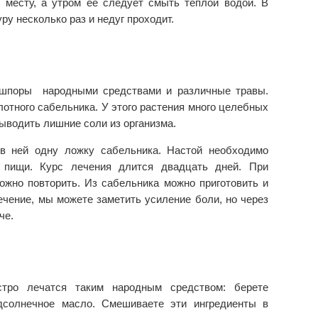
 месту, а утром ее следует смыть теплой водой. В
ру несколько раз и недуг проходит.
 шпоры народными средствами и различные травы.
тного сабельника. У этого растения много целебных
выводить лишние соли из организма.
 в ней одну ложку сабельника. Настой необходимо
 пищи. Курс лечения длится двадцать дней. При
ожно повторить. Из сабельника можно приготовить и
ечение, мы можете заметить усиление боли, но через
че.
тро лечатся таким народным средством: берете
дсолнечное масло. Смешиваете эти ингредиенты в