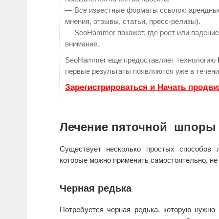
— Все известные форматы ссылок: арендные
мнения, отзывы, статьи, пресс-релизы).
— SeoHammer покажет, где рост или падение,
внимание.
SeoHammer еще предоставляет технологию
первые результаты появляются уже в течени
Зарегистрироваться и Начать продв
Лечение пяточной шпоры
Существует несколько простых способов
которые можно применить самостоятельно, не
Черная редька
Потребуется черная редька, которую нужно 