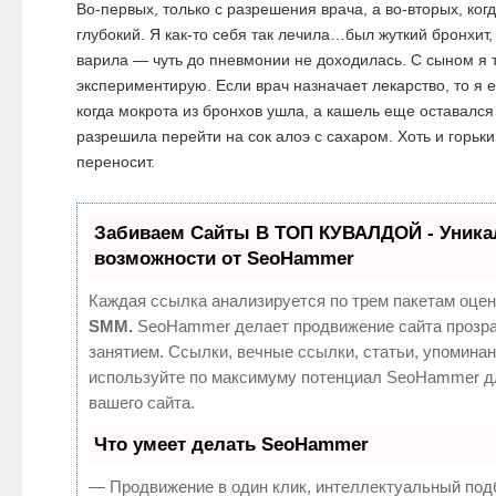
Во-первых, только с разрешения врача, а во-вторых, ког
глубокий. Я как-то себя так лечила…был жуткий бронхит, 
варила — чуть до пневмонии не доходилась. С сыном я т
экспериментирую. Если врач назначает лекарство, то я е
когда мокрота из бронхов ушла, а кашель еще оставался
разрешила перейти на сок алоэ с сахаром. Хоть и горьк
переносит.
Забиваем Сайты В ТОП КУВАЛДОЙ - Уник
возможности от SeoHammer
Каждая ссылка анализируется по трем пакетам оцен
SMM.
SeoHammer делает продвижение сайта прозр
занятием. Ссылки, вечные ссылки, статьи, упоминан
используйте по максимуму потенциал SeoHammer д
вашего сайта.
Что умеет делать SeoHammer
— Продвижение в один клик, интеллектуальный под