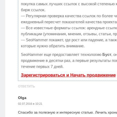
покупка самых лучших ссылок с высокой степенью 
бирж ссылок.
— Регулярная проверка качества ссылок по более ч
ежедневный пересчет показателей качества проекта
— Все известные форматы ссылок: арендные ссылк
публикации (упоминания, мнения, отзывы, статьи, п
— SeoHammer покажет, где рост или падение, а такж
которые нужно обратить внимание.
SeoHammer еще предоставляет технологию
Буст
, о
продвижение в десятки раз, а первые результаты по
течение первых 7 дней.
Зарегистрироваться и Начать продвижение
ОТВЕТИТЬ
Olga
02.07.2016 в 10:21
Спасибо за полезную и интересную статью. Лечить хрон