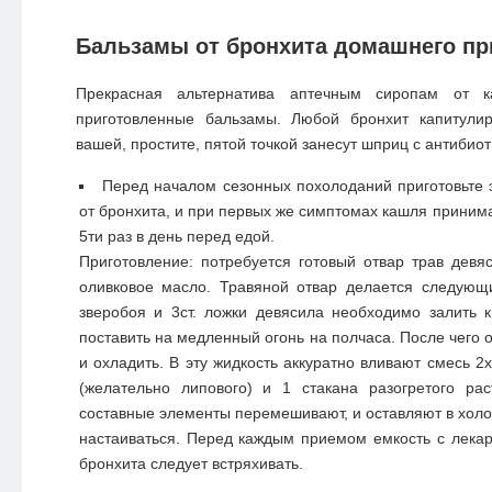
Бальзамы от бронхита домашнего пр
Прекрасная альтернатива аптечным сиропам от к
приготовленные бальзамы. Любой бронхит капитули
вашей, простите, пятой точкой занесут шприц с антибио
Перед началом сезонных похолоданий приготовьте 
от бронхита, и при первых же симптомах кашля приним
5ти раз в день перед едой.
Приготовление: потребуется готовый отвар трав девя
оливковое масло. Травяной отвар делается следующи
зверобоя и 3ст. ложки девясила необходимо залить к
поставить на медленный огонь на полчаса. После чего 
и охладить. В эту жидкость аккуратно вливают смесь 2
(желательно липового) и 1 стакана разогретого рас
составные элементы перемешивают, и оставляют в холо
настаиваться. Перед каждым приемом емкость с лека
бронхита следует встряхивать.