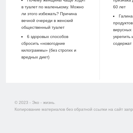
Почему женщины чаще ходят
признака 
в туалет по маленькому. Можно
60 лет
ли этого избежать? Причина
Галина
вечной очереди в женский
продуктов
общественный туалет
вирусных 
6 здоровых способов
укрепить 
сбросить «новогодние
содержат 
килограммы» (без строгих и
вредных диет)
© 2023 - Эко - жизнь.
Копирование материалов без обратной ссылки на сайт зап