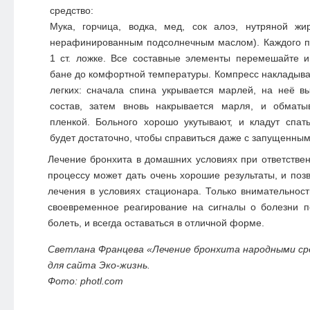
средство:
Мука, горчица, водка, мед, сок алоэ, нутряной жи
нерафинированным подсолнечным маслом). Каждого пр
1 ст. ложке. Все составные элементы перемешайте и
бане до комфортной температуры. Компресс накладывае
легких: сначала спина укрывается марлей, на неё в
состав, затем вновь накрывается марля, и обматы
пленкой. Больного хорошо укутывают, и кладут спат
будет достаточно, чтобы справиться даже с запущенным
Лечение бронхита в домашних условиях при ответстве
процессу может дать очень хорошие результаты, и позв
лечения в условиях стационара. Только внимательност
своевременное реагирование на сигналы о болезни п
болеть, и всегда оставаться в отличной форме.
Светлана Францева «Лечение бронхита народными ср
для сайта Эко-жизнь.
Фото: photl.com