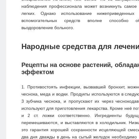
наблюдения профессионала может возникнуть самое
легких. Однако использование нижеприведенных 
вспомогательных средств вполне способно об
выздоровление больного.
Народные средства для лечен
Рецепты на основе растений, облад
эффектом
Противостоять инфекции, вызвавшей бронхит, мож
чеснока, меда и водки. Продукты используются в следу
3 зубчика чеснока, и пропускают их через чеснокода
используют для приготовления лекарства. Кроме неё по
и 2 ст. ложки соответственно. Ингредиенты будущ
перемешиваются, и выставляются в холодильник. Низк
это гарантия хорошей сохранности исцеляющей смес
два дня дважды в день на сытый желудок необходимо 