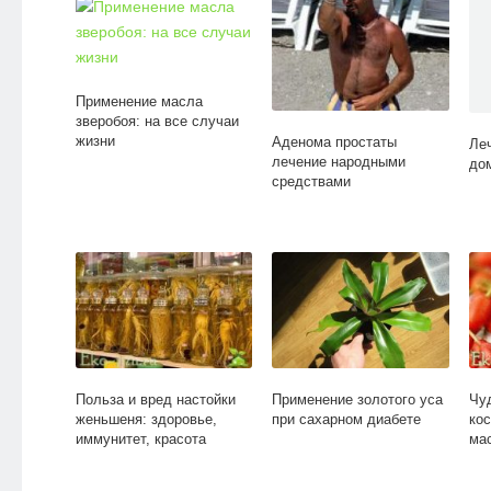
Применение масла
зверобоя: на все случаи
жизни
Аденома простаты
Ле
лечение народными
до
средствами
Польза и вред настойки
Применение золотого уса
Чу
женьшеня: здоровье,
при сахарном диабете
ко
иммунитет, красота
ма