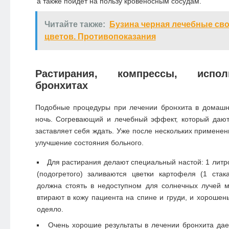
а также пойдет на пользу кровеносным сосудам.
Читайте также:
Бузина черная лечебные сво
цветов. Противопоказания
Растирания, компрессы, испо
бронхитах
Подобные процедуры при лечении бронхита в домашн
ночь. Согревающий и лечебный эффект, который дают
заставляет себя ждать. Уже после нескольких применен
улучшение состояния больного.
Для растирания делают специальный настой: 1 литр
(подогретого) заливаются цветки картофеля (1 стака
должна стоять в недоступном для солнечных лучей м
втирают в кожу пациента на спине и груди, и хорошен
одеяло.
Очень хорошие результаты в лечении бронхита да