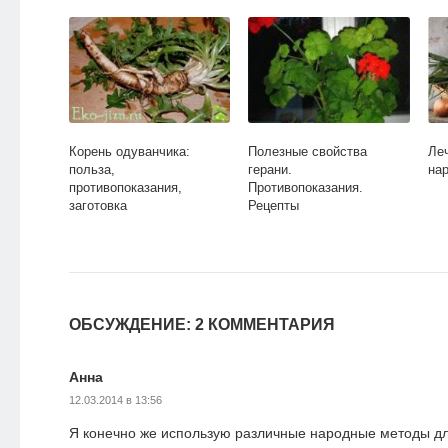
Корень одуванчика:
Полезные свойства
Ле
польза,
герани.
на
противопоказания,
Противопоказания.
заготовка
Рецепты
ОБСУЖДЕНИЕ: 2 КОММЕНТАРИЯ
Анна
12.03.2014 в 13:56
Я конечно же использую различные народные методы дл